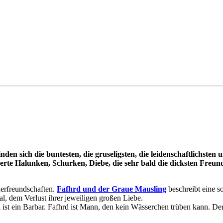
en sich die buntesten, die gruseligsten, die leidenschaftlichsten u
benswerte Halunken, Schurken, Diebe, die sehr bald die dicksten Fr
erfreundschaften.
Fafhrd und der Graue Mausling
beschreibt eine s
, dem Verlust ihrer jeweiligen großen Liebe.
 ist ein Barbar. Fafhrd ist Mann, den kein Wässerchen trüben kann. Der