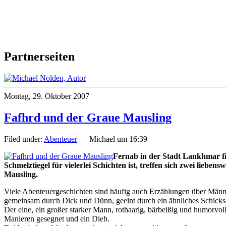
Partnerseiten
Montag, 29. Oktober 2007
Fafhrd und der Graue Mausling
Filed under:
Abenteuer
— Michael um 16:39
Fernab in der Stadt Lankhmar find
Schmelztiegel für vielerlei Schichten ist, treffen sich zwei lie
Mausling.
Viele Abenteuergeschichten sind häufig auch Erzählungen über Männ
gemeinsam durch Dick und Dünn, geeint durch ein ähnliches Schicksal
Der eine, ein großer starker Mann, rothaarig, bärbeißig und humorvoll
Manieren gesegnet und ein Dieb.