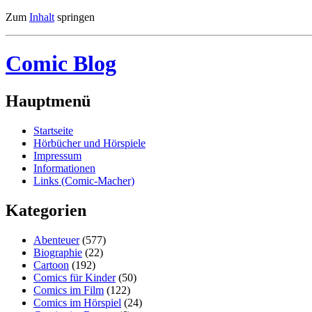
Zum
Inhalt
springen
Comic Blog
Hauptmenü
Startseite
Hörbücher und Hörspiele
Impressum
Informationen
Links (Comic-Macher)
Kategorien
Abenteuer
(577)
Biographie
(22)
Cartoon
(192)
Comics für Kinder
(50)
Comics im Film
(122)
Comics im Hörspiel
(24)