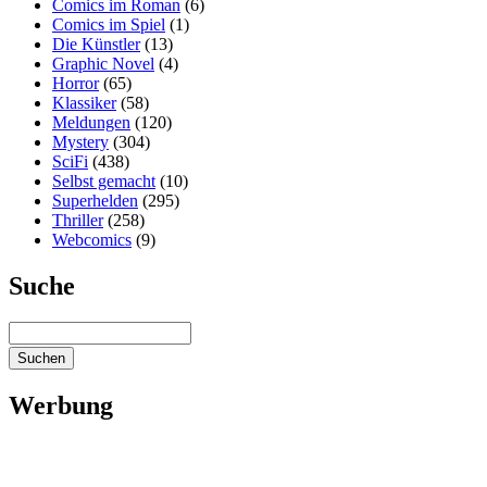
Comics im Roman
(6)
Comics im Spiel
(1)
Die Künstler
(13)
Graphic Novel
(4)
Horror
(65)
Klassiker
(58)
Meldungen
(120)
Mystery
(304)
SciFi
(438)
Selbst gemacht
(10)
Superhelden
(295)
Thriller
(258)
Webcomics
(9)
Suche
Werbung