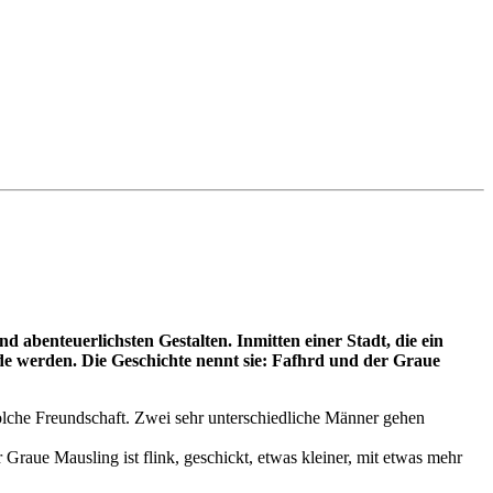
nd abenteuerlichsten Gestalten. Inmitten einer Stadt, die ein
eunde werden. Die Geschichte nennt sie: Fafhrd und der Graue
olche Freundschaft. Zwei sehr unterschiedliche Männer gehen
 Graue Mausling ist flink, geschickt, etwas kleiner, mit etwas mehr