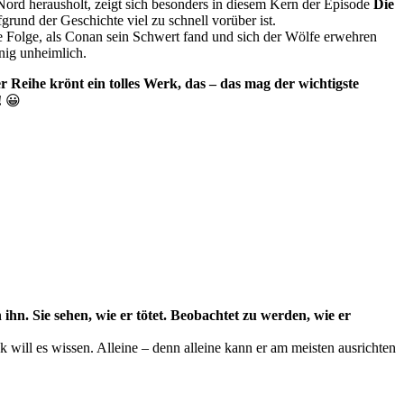
ord herausholt, zeigt sich besonders in diesem Kern der Episode
Die
fgrund der Geschichte viel zu schnell vorüber ist.
lte Folge, als Conan sein Schwert fand und sich der Wölfe erwehren
nig unheimlich.
Reihe krönt ein tolles Werk, das – das mag der wichtigste
!
😀
ihn. Sie sehen, wie er tötet. Beobachtet zu werden, wie er
k will es wissen. Alleine – denn alleine kann er am meisten ausrichten