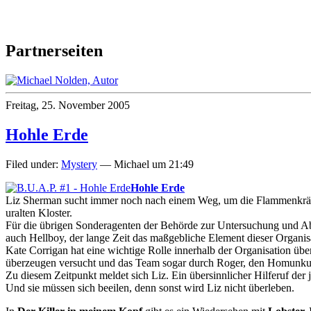
Partnerseiten
Freitag, 25. November 2005
Hohle Erde
Filed under:
Mystery
— Michael um 21:49
Hohle Erde
Liz Sherman sucht immer noch nach einem Weg, um die Flammenkräfte,
uralten Kloster.
Für die übrigen Sonderagenten der Behörde zur Untersuchung und Abwe
auch Hellboy, der lange Zeit das maßgebliche Element dieser Organisati
Kate Corrigan hat eine wichtige Rolle innerhalb der Organisation 
überzeugen versucht und das Team sogar durch Roger, den Homunkulu
Zu diesem Zeitpunkt meldet sich Liz. Ein übersinnlicher Hilferuf der
Und sie müssen sich beeilen, denn sonst wird Liz nicht überleben.