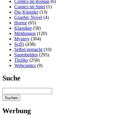
Comics im Roman
(6)
Comics im Spiel
(1)
Die Künstler
(13)
Graphic Novel
(4)
Horror
(65)
Klassiker
(58)
Meldungen
(120)
Mystery
(304)
SciFi
(438)
Selbst gemacht
(10)
Superhelden
(295)
Thriller
(258)
Webcomics
(9)
Suche
Werbung