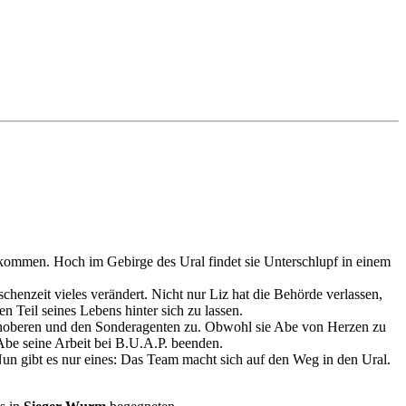
kommen. Hoch im Gebirge des Ural findet sie Unterschlupf in einem
enzeit vieles verändert. Nicht nur Liz hat die Behörde verlassen,
n Teil seines Lebens hinter sich zu lassen.
denoberen und den Sonderagenten zu. Obwohl sie Abe von Herzen zu
be seine Arbeit bei B.U.A.P. beenden.
Nun gibt es nur eines: Das Team macht sich auf den Weg in den Ural.