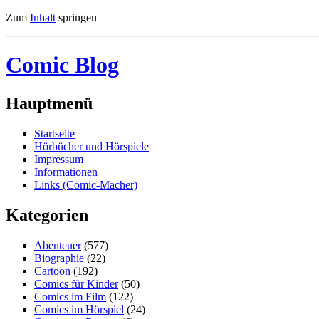
Zum
Inhalt
springen
Comic Blog
Hauptmenü
Startseite
Hörbücher und Hörspiele
Impressum
Informationen
Links (Comic-Macher)
Kategorien
Abenteuer
(577)
Biographie
(22)
Cartoon
(192)
Comics für Kinder
(50)
Comics im Film
(122)
Comics im Hörspiel
(24)