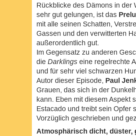
Rückblicke des Dämons in der 
sehr gut gelungen, ist das
Prel
mit alle seinen Schatten, Vers
Gassen und den verwitterten 
außerordentlich gut.
Im Gegensatz zu anderen Gesch
die
Darklings
eine regelrechte An
und für sehr viel schwarzen Hum
Autor dieser Episode,
Paul Jen
Grauen, das sich in der Dunkelh
kann. Eben mit diesem Aspekt s
Estacado und treibt sein Opfer 
Vorzüglich geschrieben und gez
Atmosphärisch dicht, düster, 