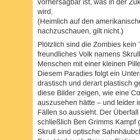
vorhersagbar ist, was in der Z
wird.
(Heimlich auf den amerikanisch
nachzuschauen, gilt nicht.)
Plötzlich sind die Zombies kein
freundliches Volk namens Skrul
Menschen mit einer kleinen Pill
Diesem Paradies folgt ein Unte
drastisch und derart plastisch ge
diese Bilder zeigen, wie eine C
auszusehen hätte – und leider 
Fällen so aussieht. Der Überfall
schließlich Ben Grimms Kampf 
Skrull sind optische Sahnhäubc