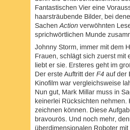
Fantastischen Vier eine Voraus
haarsträubende Bilder, bei dene
Sachen
Action
verwöhnten Lese
sprichwörtlichen Munde zusamm
Johnny Storm, immer mit dem H
Frauen, schlägt sich zuerst mit 
liebt er sie. Ersteres geht im gr
Der erste Auftritt der
F4
auf der 
Kinofilm war vergleichsweise la
Nun gut, Mark Millar muss in S
keinerlei Rücksichten nehmen. 
zeichnen können. Diese Aufgabe
bravourös. Und noch mehr, den
überdimensionalen Roboter mit