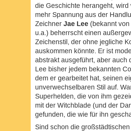
die Geschichte herangeht, wird
mehr Spannung aus der Handlu
Zeichner
Jae Lee
(bekannt von
u.a.) beherrscht einen außerge
Zeichenstil, der ohne jegliche K
auskommen könnte. Er ist moder
abstrakt ausgeführt, aber auch 
Lee bisher jedem bekannten C
dem er gearbeitet hat, seinen e
unverwechselbaren Stil auf. Wa
Superhelden, die von ihm gezei
mit der Witchblade (und der Da
gefunden, die wie für ihn gesch
Sind schon die großstädtischen