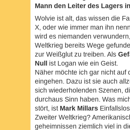
Mann den Leiter des Lagers i
Wolvie ist alt, das wissen die 
X, oder wie immer man ihn nenn
wird es niemanden verwundern,
Weltkrieg bereits Wege gefunde
zur Weißglut zu treiben. Als
Gef
Null
ist Logan wie ein Geist.
Näher möchte ich gar nicht auf 
eingehen. Dazu ist sie auch allz
sich wiederholenden Szenen, die
durchaus Sinn haben. Was mich
stört, ist
Mark Millars
Einfallslo
Zweiter Weltkrieg? Amerikanisc
geheimnissen ziemlich viel in die