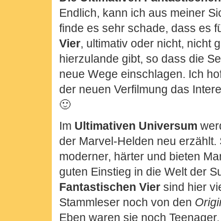
Endlich, kann ich aus meiner Si
finde es sehr schade, dass es f
Vier
, ultimativ oder nicht, nich
hierzulande gibt, so dass die S
neue Wege einschlagen. Ich hof
der neuen Verfilmung das Inter
🙂
Im
Ultimativen Universum
werd
der Marvel-Helden neu erzählt. 
moderner, härter und bieten Ma
guten Einstieg in die Welt der 
Fantastischen Vier
sind hier vi
Stammleser noch von den
Origi
Eben waren sie noch Teenager,