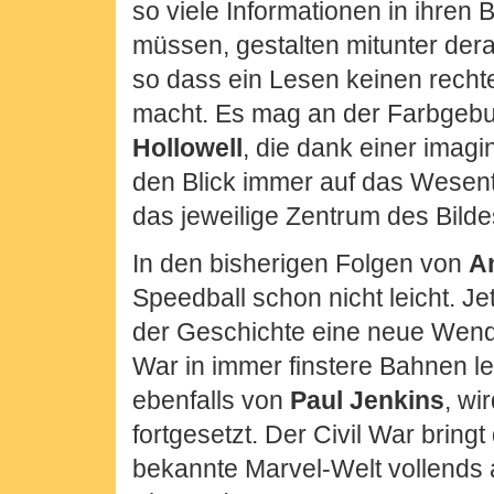
so viele Informationen in ihren 
müssen, gestalten mitunter derar
so dass ein Lesen keinen rech
macht. Es mag an der Farbgeb
Hollowell
, die dank einer imagi
den Blick immer auf das Wesent
das jeweilige Zentrum des Bildes
In den bisherigen Folgen von
A
Speedball schon nicht leicht. Jet
der Geschichte eine neue Wendu
War in immer finstere Bahnen le
ebenfalls von
Paul Jenkins
, wi
fortgesetzt. Der Civil War bring
bekannte Marvel-Welt vollends