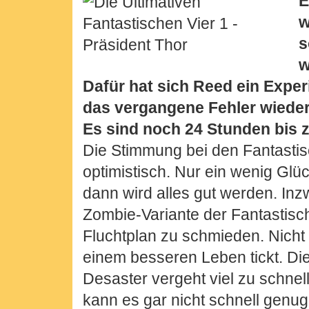
E
w
s
w
Dafür hat sich Reed ein Expe
das vergangene Fehler wieder 
Es sind noch 24 Stunden bis 
Die Stimmung bei den Fantastisc
optimistisch. Nur ein wenig Glüc
dann wird alles gut werden. Inzw
Zombie-Variante der Fantastisch
Fluchtplan zu schmieden. Nicht 
einem besseren Leben tickt. Di
Desaster vergeht viel zu schne
kann es gar nicht schnell genug