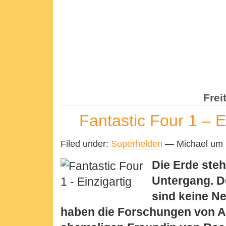
Frei
Fantastic Four 1 – E
Filed under:
Superhelden
— Michael um 
Die Erde steh
Untergang. D
sind keine Ne
haben die Forschungen von Al