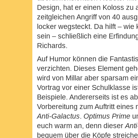
Design, hat er einen Koloss zu 
zeitgleichen Angriff von 40 au
locker wegsteckt. Da hilft – wie
sein – schließlich eine Erfindu
Richards.
Auf Humor können die Fantastis
verzichten. Dieses Element gehö
wird von Millar aber sparsam e
Vortrag vor einer Schulklasse is
Beispiele. Andererseits ist es a
Vorbereitung zum Auftritt eines
Anti-Galactus
.
Optimus Prime
u
euch warm an, denn dieser
Ant
bequem über die Köpfe streiche