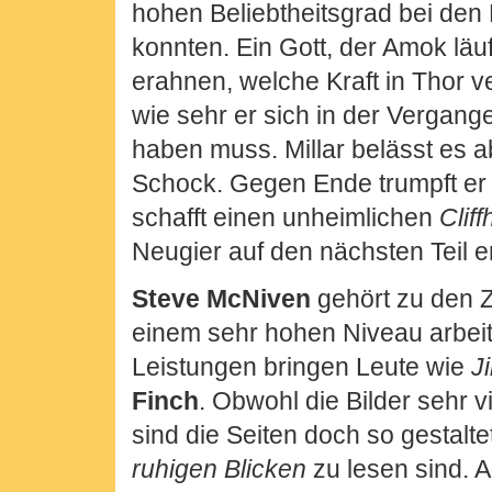
hohen Beliebtheitsgrad bei de
konnten. Ein Gott, der Amok läuf
erahnen, welche Kraft in Thor v
wie sehr er sich in der Vergang
haben muss. Millar belässt es a
Schock. Gegen Ende trumpft er
schafft einen unheimlichen
Clif
Neugier auf den nächsten Teil er
Steve McNiven
gehört zu den Z
einem sehr hohen Niveau arbeit
Leistungen bringen Leute wie
J
Finch
. Obwohl die Bilder sehr v
sind die Seiten doch so gestaltet
ruhigen Blicken
zu lesen sind. A