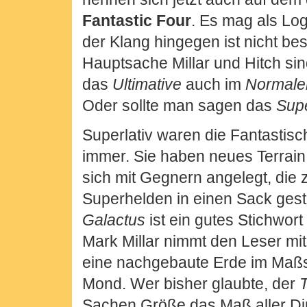
Fantastic Four
. Es mag als Lo
der Klang hingegen ist nicht bes
Hauptsache Millar und Hitch sin
das
Ultimative
auch im
Normale
Oder sollte man sagen das
Supe
Superlativ waren die Fantastis
immer. Sie haben neues Terrai
sich mit Gegnern angelegt, die 
Superhelden in einen Sack gest
Galactus
ist ein gutes Stichwort 
Mark Millar nimmt den Leser mit
eine nachgebaute Erde im Maßs
Mond. Wer bisher glaubte, der
Sachen Größe das Maß aller Din