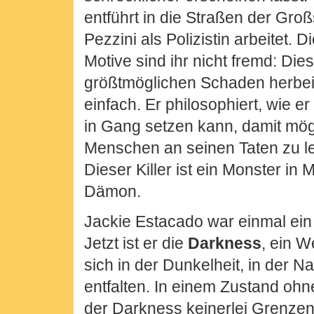
entführt in die Straßen der Groß
Pezzini als Polizistin arbeitet.
Motive sind ihr nicht fremd: Diese
größtmöglichen Schaden herbeifü
einfach. Er philosophiert, wie e
in Gang setzen kann, damit mögl
Menschen an seinen Taten zu l
Dieser Killer ist ein Monster in
Dämon.
Jackie Estacado war einmal ein K
Jetzt ist er die
Darkness
, ein W
sich in der Dunkelheit, in der 
entfalten. In einem Zustand ohn
der Darkness keinerlei Grenze