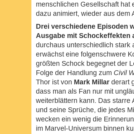
menschlichen Gesellschaft hat 
dazu animiert, wieder aus dem A
Drei verschiedene Episoden w
Ausgabe mit Schockeffekten a
durchaus unterschiedlich stark 
erwächst eine folgenschwere 
größten Schock begegnet der L
Folge der Handlung zum
Civil 
Thor ist von
Mark Millar
derart g
dass man als Fan nur mit unglä
weiterblättern kann. Das starre 
und seine Sprüche, die jedes Mit
wecken ein wenig die Erinnerun
im Marvel-Universum binnen kur