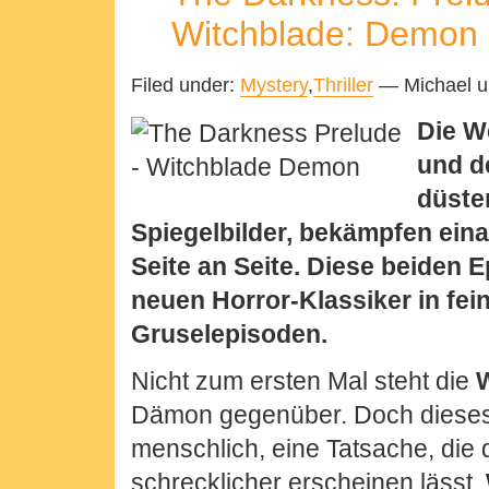
Witchblade: Demon
Filed under:
Mystery
,
Thriller
— Michael u
Die W
und d
düster
Spiegelbilder, bekämpfen ein
Seite an Seite. Diese beiden 
neuen Horror-Klassiker in fei
Gruselepisoden.
Nicht zum ersten Mal steht die
Dämon gegenüber. Doch dieses 
menschlich, eine Tatsache, di
schrecklicher erscheinen lässt.