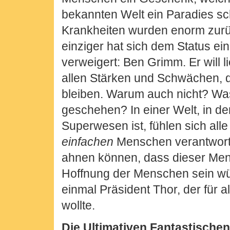
bekannten Welt ein Paradies sc
Krankheiten wurden enorm zurü
einziger hat sich dem Status e
verweigert: Ben Grimm. Er will l
allen Stärken und Schwächen, 
bleiben. Warum auch nicht? Was
geschehen? In einer Welt, in der
Superwesen ist, fühlen sich alle 
einfachen
Menschen verantwortl
ahnen können, dass dieser Mens
Hoffnung der Menschen sein wü
einmal Präsident Thor, der für a
wollte.
Die Ultimativen Fantastischen