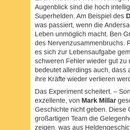
Augenblick sind die hoch intell
Superhelden. Am Beispiel des
D
was passiert, wenn die Andersar
Leben unmöglich macht. Ben G
des Nervenzusammenbruchs. R
es sich zur Lebensaufgabe gem
schweren Fehler wieder gut zu
bedeutet allerdings auch, dass 
ihre Kräfte wieder verlieren wer
Das Experiment scheitert. – So
exzellente, von
Mark Millar
ges
Geschichte nicht geben. Diese 
großartigen Team die Gelegenhe
zeigen, was aus Heldengeschich