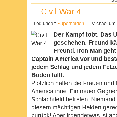
Civil War 4
Filed under:
Superhelden
— Michael um 
Der Kampf tobt. Das U
geschehen. Freund k
Freund. Iron Man geh
Captain America vor und bestä
jedem Schlag und jedem Fetz
Boden fällt.
Plötzlich halten die Frauen un
America inne. Ein neuer Gegner
Schlachtfeld betreten. Niemand 
diesem mächtigen Helden gerech
zurück! Aber irgendetwas ist a