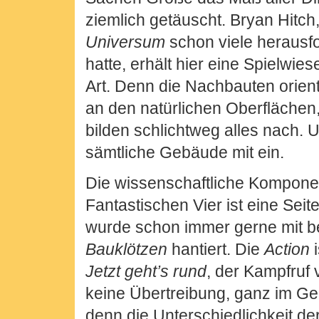
ziemlich getäuscht. Bryan Hitch
Universum
schon viele herausf
hatte, erhält hier eine Spielwi
Art. Denn die Nachbauten orient
an den natürlichen Oberflächen
bilden schlichtweg alles nach. 
sämtliche Gebäude mit ein.
Die wissenschaftliche Kompone
Fantastischen Vier ist eine Seite
wurde schon immer gerne mit 
Bauklötzen
hantiert. Die
Action
i
Jetzt geht’s rund
, der Kampfruf
keine Übertreibung, ganz im Geg
denn die Unterschiedlichkeit de