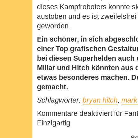
dieses Kampfroboters konnte sic
austoben und es ist zweifelsfrei
geworden.
Ein schöner, in sich abgeschl
einer Top grafischen Gestaltu
bei diesen Superhelden auch 
Millar und Hitch könnten aus 
etwas besonderes machen. Der
gemacht.
Schlagwörter:
bryan hitch
,
mark 
Kommentare deaktiviert
für Fant
Einzigartig
So