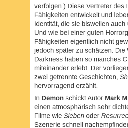
verfolgen.) Diese Vertreter des
Fähigkeiten entwickelt und lebe
Identität, die sie bisweilen auc
Und wie bei einer guten Horrorg
Fähigkeiten eigentlich nicht gewo
jedoch später zu schätzen. Die
Darkness haben so manches C
miteinander erlebt. Der vorlieg
zwei getrennte Geschichten,
Sh
hervorragend erzählt.
In
Demon
schickt Autor
Mark Mi
einen atmosphärisch sehr dichte
Filme wie
Sieben
oder
Resurrec
Szenerie schnell nachempfinden