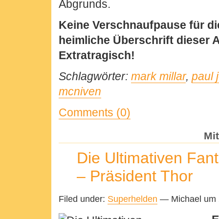
Abgrunds.
Keine Verschnaufpause für di
heimliche Überschrift dieser 
Extratragisch!
Schlagwörter:
mark millar
,
paul 
mcniven
Comments (0)
Mi
Die Ultimativen Fant
– Präsident Thor
Filed under:
Superhelden
— Michael um 