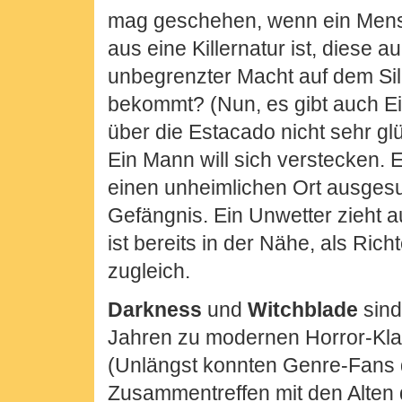
mag geschehen, wenn ein Mens
aus eine Killernatur ist, diese 
unbegrenzter Macht auf dem Silb
bekommt? (Nun, es gibt auch E
über die Estacado nicht sehr glüc
Ein Mann will sich verstecken. E
einen unheimlichen Ort ausgesu
Gefängnis. Ein Unwetter zieht a
ist bereits in der Nähe, als Ric
zugleich.
Darkness
und
Witchblade
sind
Jahren zu modernen Horror-Kla
(Unlängst konnten Genre-Fans d
Zusammentreffen mit den Alten