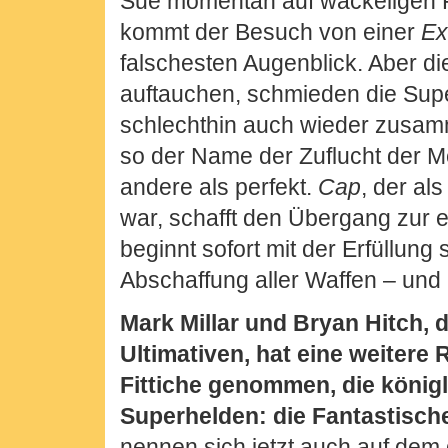
Sue momentan auf wackeligen 
kommt der Besuch von einer
Ex
falschesten Augenblick. Aber di
auftauchen, schmieden die Supe
schlechthin auch wieder zusam
so der Name der Zuflucht der Me
andere als perfekt.
Cap
, der al
war, schafft den Übergang zur 
beginnt sofort mit der Erfüllung
Abschaffung aller Waffen – und 
Mark Millar und Bryan Hitch,
Ultimativen, hat eine weitere 
Fittiche genommen, die königl
Superhelden: die Fantastische
nennen sich jetzt auch auf dem