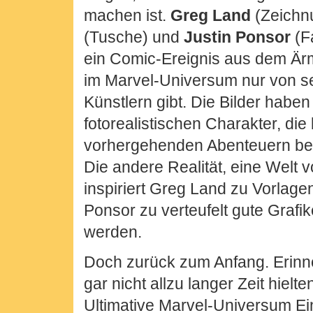
machen ist.
Greg Land
(Zeichn
(Tusche) und
Justin Ponsor
(F
ein Comic-Ereignis aus dem Ärm
im Marvel-Universum nur von s
Künstlern gibt. Die Bilder haben
fotorealistischen Charakter, die 
vorhergehenden Abenteuern beg
Die andere Realität, eine Welt v
inspiriert Greg Land zu Vorlage
Ponsor zu verteufelt gute Grafik
werden.
Doch zurück zum Anfang. Erinne
gar nicht allzu langer Zeit hielte
Ultimative Marvel-Universum Ein