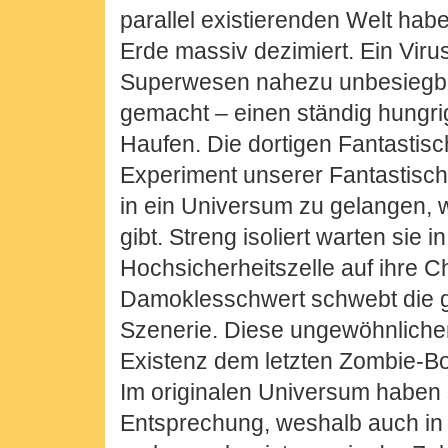
parallel existierenden Welt hab
Erde massiv dezimiert. Ein Viru
Superwesen nahezu unbesiegb
gemacht – einen ständig hungrig
Haufen. Die dortigen Fantastisc
Experiment unserer Fantastisch
in ein Universum zu gelangen,
gibt. Streng isoliert warten sie in
Hochsicherheitszelle auf ihre 
Damoklesschwert schwebt die g
Szenerie. Diese ungewöhnliche
Existenz dem letzten Zombie-B
Im originalen Universum haben 
Entsprechung, weshalb auch in