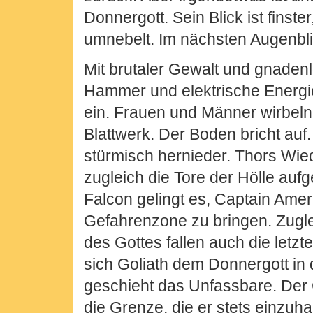
Donnergott. Sein Blick ist finst
umnebelt. Im nächsten Augenblic
Mit brutaler Gewalt und gnadenl
Hammer und elektrische Energi
ein. Frauen und Männer wirbel
Blattwerk. Der Boden bricht auf
stürmisch hernieder. Thors Wie
zugleich die Tore der Hölle auf
Falcon gelingt es, Captain Amer
Gefahrenzone zu bringen. Zugle
des Gottes fallen auch die let
sich Goliath dem Donnergott in 
geschieht das Unfassbare. Der 
die Grenze, die er stets einzuh