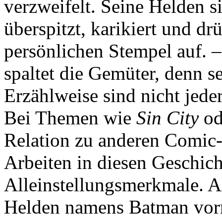
verzweifelt. Seine Helden si
überspitzt, karikiert und dr
persönlichen Stempel auf. –
spaltet die Gemüter, denn s
Erzählweise sind nicht jed
Bei Themen wie
Sin City
od
Relation zu anderen Comic-
Arbeiten in diesen Geschich
Alleinstellungsmerkmale. Al
Helden namens Batman vorn