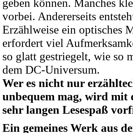
geben können. Manches klein
vorbei. Andererseits entsteh
Erzählweise ein optisches 
erfordert viel Aufmerksamke
so glatt gestriegelt, wie s
dem DC-Universum.
Wer es nicht nur erzählte
unbequem mag, wird mit d
sehr langen Lesespaß vorf
Ein gemeines Werk aus d