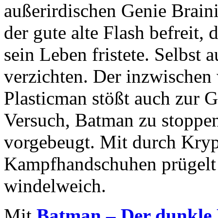
außerirdischen Genie Braini
der gute alte Flash befreit,
sein Leben fristete. Selbst 
verzichten. Der inzwische
Plasticman stößt auch zur 
Versuch, Batman zu stoppen
vorgebeugt. Mit durch Kryp
Kampfhandschuhen prügelt
windelweich.
Mit
Batman – Der dunkle R