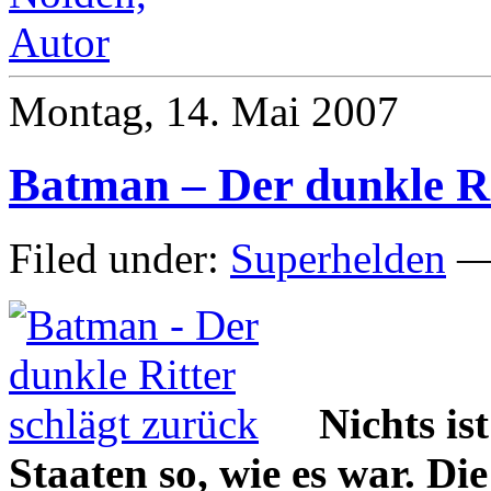
Montag, 14. Mai 2007
Batman – Der dunkle Ri
Filed under:
Superhelden
— 
Nichts is
Staaten so, wie es war. Di