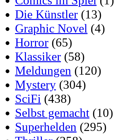
Comics im Spiel
(1)
Die Künstler
(13)
Graphic Novel
(4)
Horror
(65)
Klassiker
(58)
Meldungen
(120)
Mystery
(304)
SciFi
(438)
Selbst gemacht
(10)
Superhelden
(295)