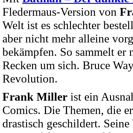
Fledermaus-Version von
Fr
Welt ist es schlechter beste
aber nicht mehr alleine vo
bekämpfen. So sammelt er n
Recken um sich. Bruce Wayn
Revolution.
Frank Miller
ist ein Ausna
Comics. Die Themen, die er 
drastisch geschildert. Seine