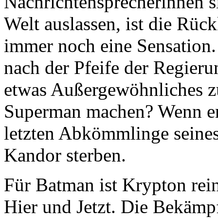
Nachrichtensprecherinnen s
Welt auslassen, ist die Rü
immer noch eine Sensation.
nach der Pfeife der Regieru
etwas Außergewöhnliches zu
Superman machen? Wenn er s
letzten Abkömmlinge seines
Kandor sterben.
Für Batman ist Krypton rein
Hier und Jetzt. Die Bekäm