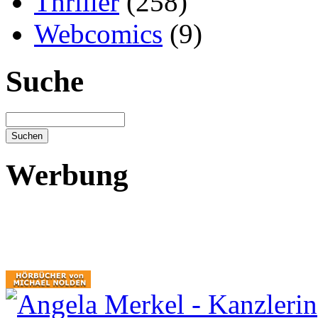
Thriller
(258)
Webcomics
(9)
Suche
Werbung