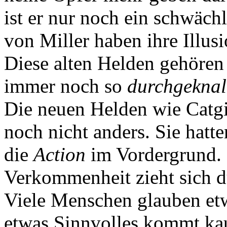
ist er nur noch ein schwäch
von Miller haben ihre Illusi
Diese alten Helden gehören 
immer noch so
durchgeknal
Die neuen Helden wie Catgi
noch nicht anders. Sie hatten
die
Action
im Vordergrund.
Verkommenheit zieht sich d
Viele Menschen glauben etw
etwas Sinnvolles kommt kau