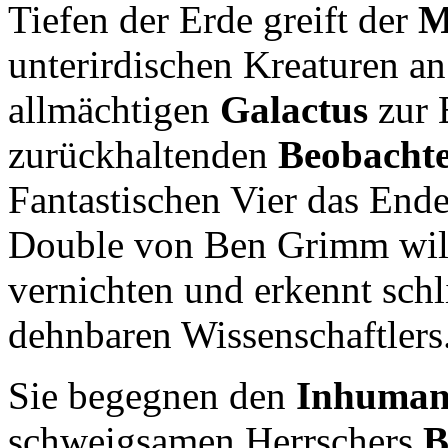
Tiefen der Erde greift der
M
unterirdischen Kreaturen a
allmächtigen
Galactus
zur 
zurückhaltenden
Beobachte
Fantastischen Vier das End
Double von Ben Grimm will
vernichten und erkennt schl
dehnbaren Wissenschaftlers
Sie begegnen den
Inhuman
schweigsamen Herrschers
B