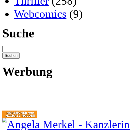
Thriller
(258)
Webcomics
(9)
Suche
Werbung