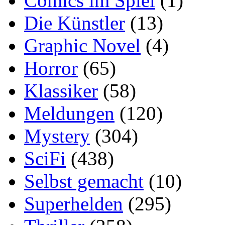
Comics im Spiel
(1)
Die Künstler
(13)
Graphic Novel
(4)
Horror
(65)
Klassiker
(58)
Meldungen
(120)
Mystery
(304)
SciFi
(438)
Selbst gemacht
(10)
Superhelden
(295)