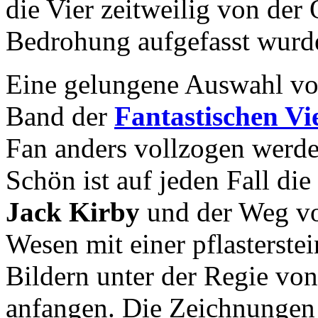
die Vier zeitweilig von der Ö
Bedrohung aufgefasst wurd
Eine gelungene Auswahl von
Band der
Fantastischen Vi
Fan anders vollzogen werde
Schön ist auf jeden Fall di
Jack Kirby
und der Weg v
Wesen mit einer pflasterste
Bildern unter der Regie vo
anfangen. Die Zeichnunge