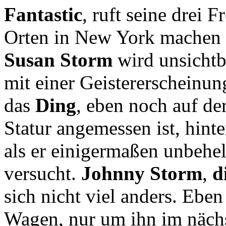
Fantastic
, ruft seine drei 
Orten in New York machen 
Susan Storm
wird unsichtb
mit einer Geistererscheinun
das
Ding
, eben noch auf de
Statur angemessen ist, hinte
als er einigermaßen unbehe
versucht.
Johnny Storm
,
d
sich nicht viel anders. Eben
Wagen, nur um ihn im näc