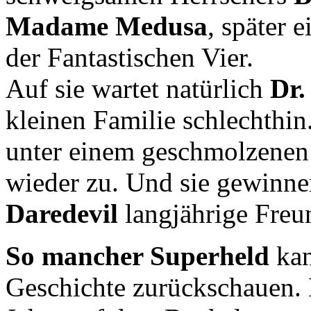
Madame Medusa
, später 
der Fantastischen Vier.
Auf sie wartet natürlich
Dr
kleinen Familie schlechthin
unter einem geschmolzenen 
wieder zu. Und sie gewinn
Daredevil
langjährige Freu
So mancher Superheld
kan
Geschichte zurückschauen. 