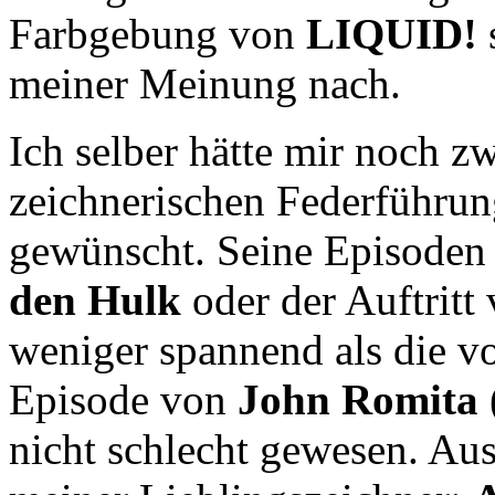
Farbgebung von
LIQUID!
s
meiner Meinung nach.
Ich selber hätte mir noch z
zeichnerischen Federführu
gewünscht. Seine Episode
den Hulk
oder der Auftritt
weniger spannend als die v
Episode von
John Romita
nicht schlecht gewesen. Aus