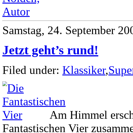
Samstag, 24. September 20
Jetzt geht’s rund!
Filed under:
Klassiker
,
Supe
Am Himmel erschei
Fantastischen Vier zusamm