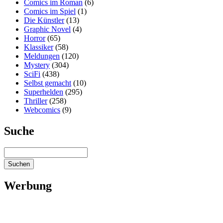
Comics im Roman
(6)
Comics im Spiel
(1)
Die Künstler
(13)
Graphic Novel
(4)
Horror
(65)
Klassiker
(58)
Meldungen
(120)
Mystery
(304)
SciFi
(438)
Selbst gemacht
(10)
Superhelden
(295)
Thriller
(258)
Webcomics
(9)
Suche
Werbung