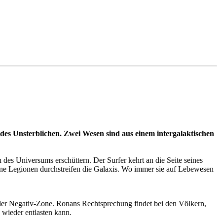
t des Unsterblichen. Zwei Wesen sind aus einem intergalaktischen
des Universums erschüttern. Der Surfer kehrt an die Seite seines
ine Legionen durchstreifen die Galaxis. Wo immer sie auf Lebewesen
er Negativ-Zone. Ronans Rechtsprechung findet bei den Völkern,
n wieder entlasten kann.