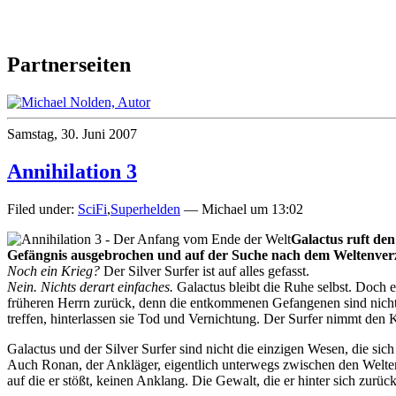
Partnerseiten
Samstag, 30. Juni 2007
Annihilation 3
Filed under:
SciFi
,
Superhelden
— Michael um 13:02
Galactus ruft den
Gefängnis ausgebrochen und auf der Suche nach dem Weltenver
Noch ein Krieg?
Der Silver Surfer ist auf alles gefasst.
Nein. Nichts derart einfaches.
Galactus bleibt die Ruhe selbst. Doch e
früheren Herrn zurück, denn die entkommenen Gefangenen sind nicht 
treffen, hinterlassen sie Tod und Vernichtung. Der Surfer nimmt den 
Galactus und der Silver Surfer sind nicht die einzigen Wesen, die si
Auch Ronan, der Ankläger, eigentlich unterwegs zwischen den Welte
auf die er stößt, keinen Anklang. Die Gewalt, die er hinter sich zurückl