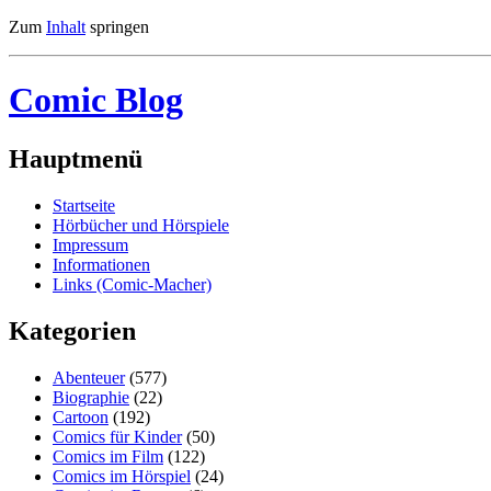
Zum
Inhalt
springen
Comic Blog
Hauptmenü
Startseite
Hörbücher und Hörspiele
Impressum
Informationen
Links (Comic-Macher)
Kategorien
Abenteuer
(577)
Biographie
(22)
Cartoon
(192)
Comics für Kinder
(50)
Comics im Film
(122)
Comics im Hörspiel
(24)