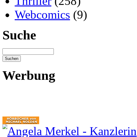
Thriller
(258)
Webcomics
(9)
Suche
Werbung