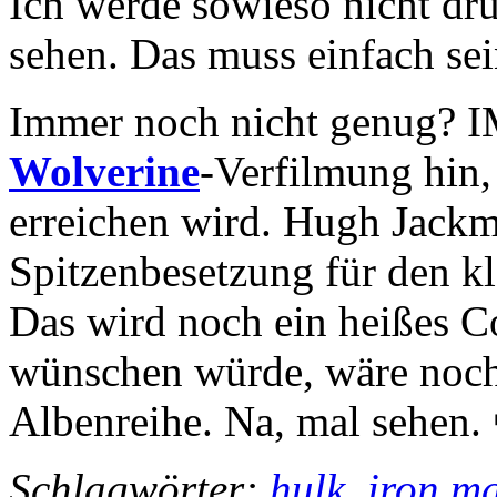
Ich werde sowieso nicht d
sehen. Das muss einfach sei
Immer noch nicht genug? I
Wolverine
-Verfilmung hin,
erreichen wird. Hugh Jackma
Spitzenbesetzung für den k
Das wird noch ein heißes C
wünschen würde, wäre noch
Albenreihe. Na, mal sehen.
Schlagwörter:
hulk
,
iron m