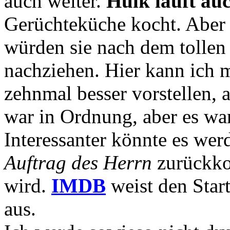
auch weiter.
Hulk läuft au
Gerüchteküche kocht. Aber
würden sie nach dem tollen
nachziehen. Hier kann ich m
zehnmal besser vorstellen, 
war in Ordnung, aber es war
Interessanter könnte es we
Auftrag des Herrn
zurückko
wird.
IMDB
weist den Star
aus.