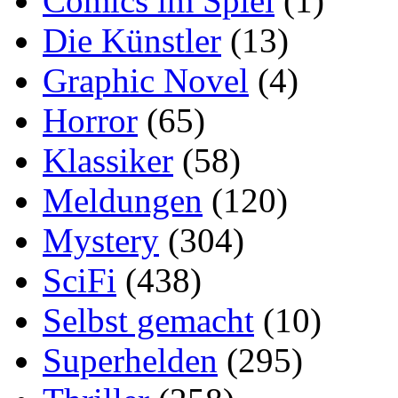
Comics im Spiel
(1)
Die Künstler
(13)
Graphic Novel
(4)
Horror
(65)
Klassiker
(58)
Meldungen
(120)
Mystery
(304)
SciFi
(438)
Selbst gemacht
(10)
Superhelden
(295)