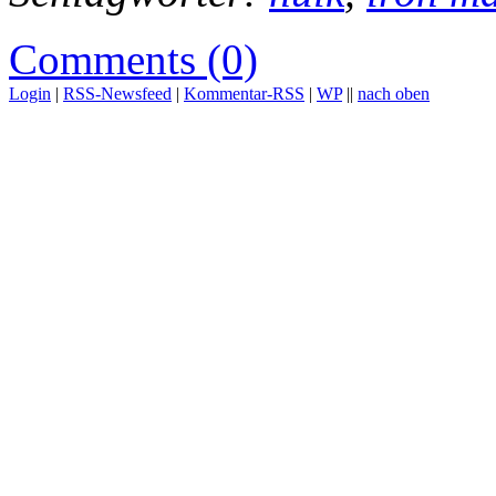
Comments (0)
Login
|
RSS-Newsfeed
|
Kommentar-RSS
|
WP
||
nach oben