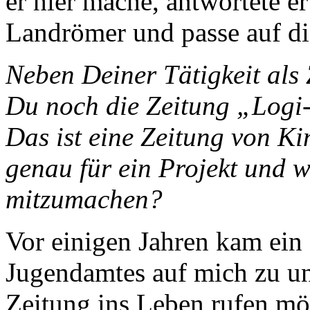
er hier mache, antwortete e
Landrömer und passe auf di
Neben Deiner Tätigkeit als
Du noch die Zeitung „Logi
Das ist eine Zeitung von Ki
genau für ein Projekt und 
mitzumachen?
Vor einigen Jahren kam ein
Jugendamtes auf mich zu un
Zeitung ins Leben rufen möc