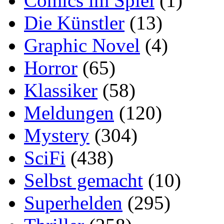
Comics im Spiel
(1)
Die Künstler
(13)
Graphic Novel
(4)
Horror
(65)
Klassiker
(58)
Meldungen
(120)
Mystery
(304)
SciFi
(438)
Selbst gemacht
(10)
Superhelden
(295)