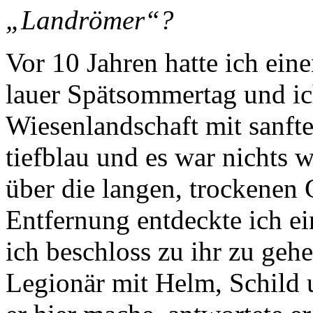
„Landrömer“?
Vor 10 Jahren hatte ich ein
lauer Spätsommertag und ic
Wiesenlandschaft mit sanf
tiefblau und es war nichts w
über die langen, trockenen G
Entfernung entdeckte ich e
ich beschloss zu ihr zu gehe
Legionär mit Helm, Schild u