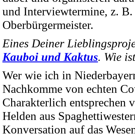
und Interviewtermine, z. B
Oberbürgermeister.
Eines Deiner Lieblingsproje
Kauboi und Kaktus
. Wie i
Wer wie ich in Niederbayern
Nachkomme von echten Cow
Charakterlich entsprechen 
Helden aus Spaghettiweste
Konversation auf das Wesent