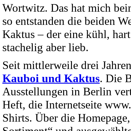
Wortwitz. Das hat mich bei
so entstanden die beiden W
Kaktus – der eine kühl, hart
stachelig aber lieb.
Seit mittlerweile drei Jahre
Kauboi und Kaktus
. Die 
Ausstellungen in Berlin vert
Heft, die Internetseite ww
Shirts. Über die Homepage,
Sortiment“ und ausgewählt