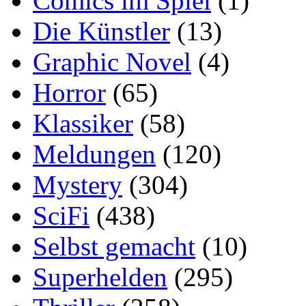
Comics im Spiel
(1)
Die Künstler
(13)
Graphic Novel
(4)
Horror
(65)
Klassiker
(58)
Meldungen
(120)
Mystery
(304)
SciFi
(438)
Selbst gemacht
(10)
Superhelden
(295)