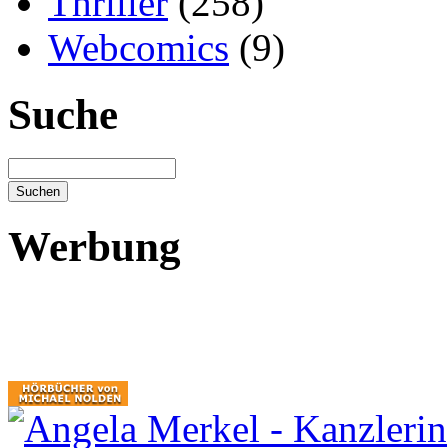
Thriller
(258)
Webcomics
(9)
Suche
Werbung