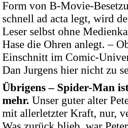
Form von B-Movie-Besetzun
schnell ad acta legt, wird de
Leser selbst ohne Medienk
Hase die Ohren anlegt. – Ob
Einschnitt im Comic-Unive
Dan Jurgens hier nicht zu s
Übrigens – Spider-Man ist
mehr.
Unser guter alter Pet
mit allerletzter Kraft, nur, 
Was zurück blieb, war Peter