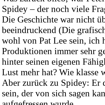
Spidey – der noch viele Frag
Die Geschichte war nicht üb
beeindruckend (Die grafisc
wohl von Pat Lee sein, ich h
Produktionen immer sehr ger
hinter seinen eigenen Fähig
Lust mehr hat? Wie klasse 
Aber zurück zu Spidey: Er d
sein, der von sich sagen kan
aufgefressen wurde.