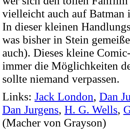
wer sich den tollen Fanfil
vielleicht auch auf Batman 
In dieser kleinen Handlungs
was bisher in Stein gemeißel
auch). Dieses kleine Comi
immer die Möglichkeiten de
sollte niemand verpassen.
Links:
Jack London
,
Dan Ju
Dan Jurgens
,
H. G. Wells
,
G
(Macher von Grayson)