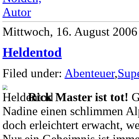
Mittwoch, 16. August 2006
Heldentod
Filed under:
Abenteuer
,
Sup
Rick Master ist tot!
Ge
Nadine einen schlimmen Alp
doch erleichtert erwacht, wei
Nur ein Geheimnis ist imme