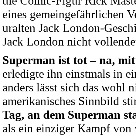
die Comic-Figur Rick Mast
eines gemeingefährlichen Ve
uralten Jack London-Gesch
Jack London nicht vollendet
Superman ist tot – na, mit
erledigte ihn einstmals in e
anders lässt sich das wohl n
amerikanisches Sinnbild stir
Tag, an dem Superman st
als ein einziger Kampf von 