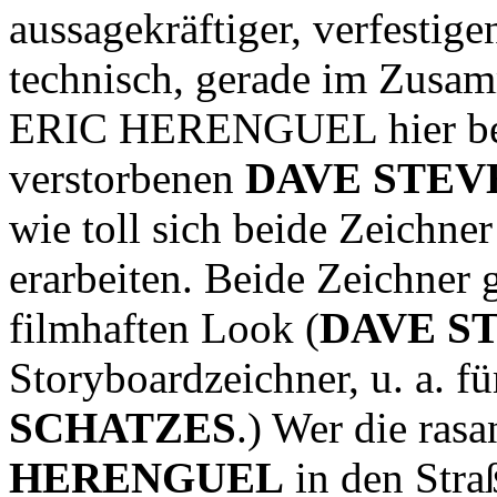
aussagekräftiger, verfestige
technisch, gerade im Zusam
ERIC HERENGUEL hier bea
verstorbenen
DAVE STEV
wie toll sich beide Zeichn
erarbeiten. Beide Zeichner 
filmhaften Look (
DAVE S
Storyboardzeichner, u. a. f
SCHATZES
.) Wer die ras
HERENGUEL
in den Stra