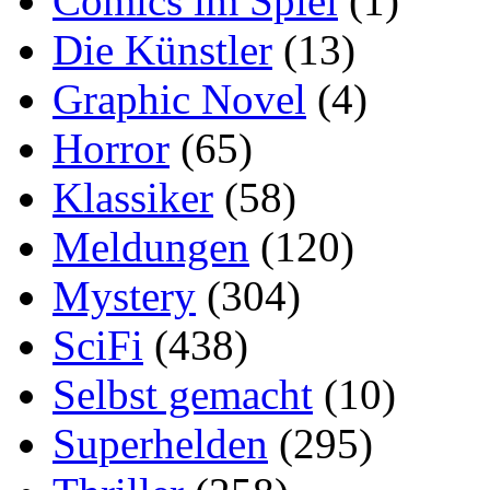
Comics im Spiel
(1)
Die Künstler
(13)
Graphic Novel
(4)
Horror
(65)
Klassiker
(58)
Meldungen
(120)
Mystery
(304)
SciFi
(438)
Selbst gemacht
(10)
Superhelden
(295)