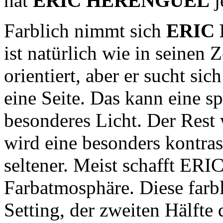
hat
ERIC HERENGUEL
j
Farblich nimmt sich
ERIC
ist natürlich wie in seinen
orientiert, aber er sucht sic
eine Seite. Das kann eine spe
besonderes Licht. Der Rest
wird eine besonders kontrast
seltener. Meist schafft E
Farbatmosphäre. Diese fa
Setting, der zweiten Hälfte 