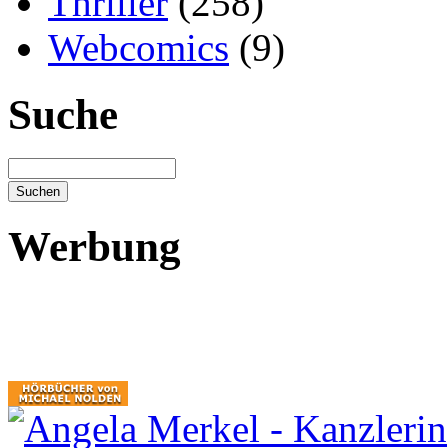
Thriller
(258)
Webcomics
(9)
Suche
Werbung