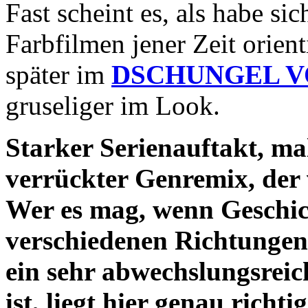
Fast scheint es, als habe sic
Farbfilmen jener Zeit orient
später im
DSCHUNGEL 
gruseliger im Look.
Starker Serienauftakt, ma
verrückter Genremix, der v
Wer es mag, wenn Geschic
verschiedenen Richtungen
ein sehr abwechslungsrei
ist, liegt hier genau ri