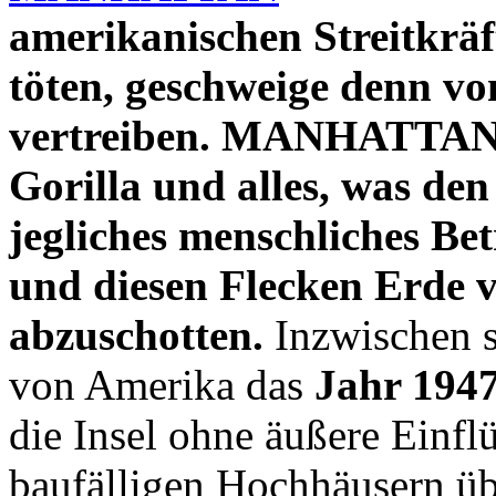
amerikanischen Streitkräf
töten, geschweige denn 
vertreiben. MANHATTAN g
Gorilla und alles, was den 
jegliches menschliches Bet
und diesen Flecken Erde 
abzuschotten.
Inzwischen s
von Amerika das
Jahr 194
die Insel ohne äußere Einflü
baufälligen Hochhäusern üb