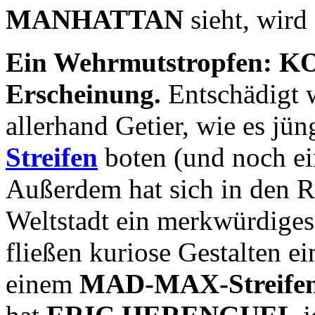
MANHATTAN
sieht, wird 
Ein Wehrmutstropfen: KON
Erscheinung.
Entschädigt w
allerhand Getier, wie es jün
Streifen
boten (und noch ei
Außerdem hat sich in den R
Weltstadt ein merkwürdiges 
fließen kuriose Gestalten ei
einem
MAD-MAX-Streife