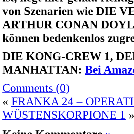
von Szenarien wie DIE
ARTHUR CONAN DOYLE (
können bedenkenlos zugre
DIE KONG-CREW 1, D
MANHATTAN:
Bei Amazo
Comments (0)
«
FRANKA 24 – OPERA
WÜSTENSKORPIONE 1