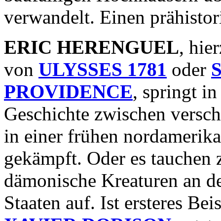
verwandelt. Einen prähist
ERIC HERENGUEL
, hie
von
ULYSSES 1781
oder
PROVIDENCE
, springt i
Geschichte zwischen versc
in einer frühen nordamerik
gekämpft. Oder es tauchen 
dämonische Kreaturen an de
Staaten auf. Ist ersteres B