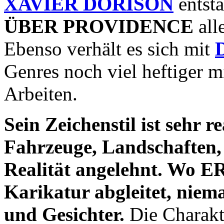
XAVIER DORISON
entsta
ÜBER PROVIDENCE
alle
Ebenso verhält es sich mit
Genres noch viel heftiger mi
Arbeiten.
Sein Zeichenstil ist sehr r
Fahrzeuge, Landschaften, 
Realität angelehnt. Wo
Karikatur abgleitet, niema
und Gesichter.
Die Charakt