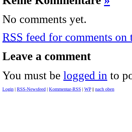
Keine Kommentare
»
No comments yet.
RSS
feed for comments on t
Leave a comment
You must be
logged in
to p
Login
|
RSS-Newsfeed
|
Kommentar-RSS
|
WP
||
nach oben