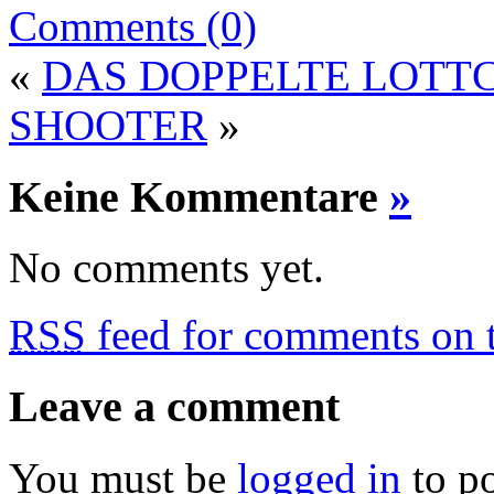
Comments (0)
«
DAS DOPPELTE LOTT
SHOOTER
»
Keine Kommentare
»
No comments yet.
RSS
feed for comments on t
Leave a comment
You must be
logged in
to p