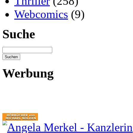
Thriller
(258)
Webcomics
(9)
Suche
Werbung