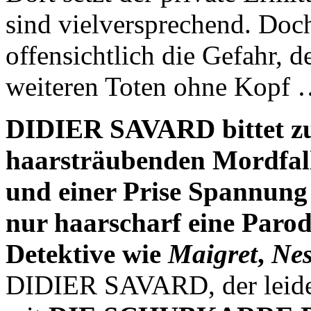
sind vielversprechend. Doc
offensichtlich die Gefahr, d
weiteren Toten ohne Kopf
DIDIER SAVARD bittet zu
haarsträubenden Mordfall
und einer Prise Spannung 
nur haarscharf eine Parod
Detektive wie
Maigret
,
Ne
DIDIER SAVARD, der leider 