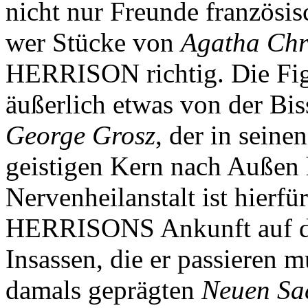
nicht nur Freunde französi
wer Stücke von
Agatha Chri
HERRISON richtig. Die Figu
äußerlich etwas von der Bis
George Grosz
, der in seine
geistigen Kern nach Außen h
Nervenheilanstalt ist hierf
HERRISONS Ankunft auf de
Insassen, die er passieren m
damals geprägten
Neuen Sac