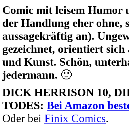
Comic mit leisem Humor u
der Handlung eher ohne, so
aussagekräftig an). Ungew
gezeichnet, orientiert sic
und Kunst. Schön, unterha
jedermann.
🙂
DICK HERRISON 10, D
TODES:
Bei Amazon beste
Oder bei
Finix Comics
.