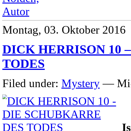
Montag, 03. Oktober 2016
DICK HERRISON 10 
TODES
Filed under:
Mystery
— Mic
I