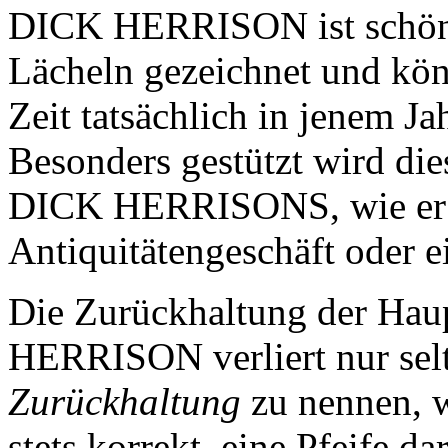
DICK HERRISON ist schön n
Lächeln gezeichnet und könnt
Zeit tatsächlich in jenem Ja
Besonders gestützt wird di
DICK HERRISONS, wie er e
Antiquitätengeschäft oder e
Die Zurückhaltung der Haup
HERRISON verliert nur sel
Zurückhaltung
zu nennen, w
stets korrekt, eine Pfeife d