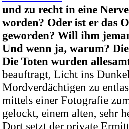
und zu recht in eine Nerve
worden? Oder ist er das O
geworden? Will ihm jema
Und wenn ja, warum? Die T
Die Toten wurden allesamt
beauftragt, Licht ins Dunke
Mordverdächtigen zu entlas
mittels einer Fotografie z
gelockt, einem alten, sehr
Dort setzt der private Ermit