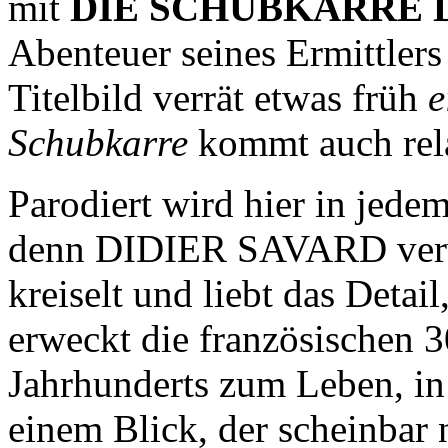
mit
DIE SCHUBKARRE 
Abenteuer seines Ermittl
Titelbild verrät etwas früh
e
Schubkarre
kommt auch rela
Parodiert wird hier in jede
denn DIDIER SAVARD verwack
kreiselt und liebt das Detail
erweckt die französischen 30
Jahrhunderts zum Leben, in 
einem Blick, der scheinbar 