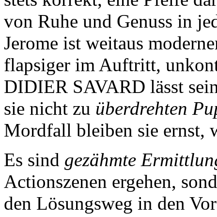
von Ruhe und Genuss in jed
Jerome ist weitaus moderne
flapsiger im Auftritt, unkon
DIDIER SAVARD lässt seine 
sie nicht zu
überdrehten Pu
Mordfall bleiben sie ernst, 
Es sind
gezähmte Ermittlun
Actionszenen ergehen, sond
den Lösungsweg in den Vord