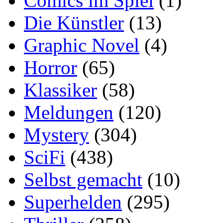
Comics im Spiel
(1)
Die Künstler
(13)
Graphic Novel
(4)
Horror
(65)
Klassiker
(58)
Meldungen
(120)
Mystery
(304)
SciFi
(438)
Selbst gemacht
(10)
Superhelden
(295)