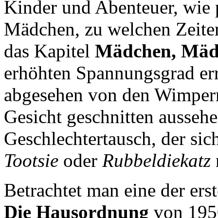
Kinder und Abenteuer, wie
Mädchen, zu welchen Zeiten 
das Kapitel
Mädchen, Mäd
erhöhten Spannungsgrad err
abgesehen von den Wimpern
Gesicht geschnitten aussehe
Geschlechtertausch, der si
Tootsie
oder
Rubbeldiekatz
Betrachtet man eine der er
Die Hausordnung
von 1950,