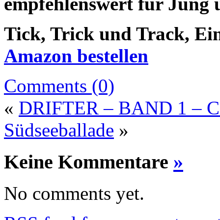
empfehlenswert für Jung 
Tick, Trick und Track, Ei
Amazon bestellen
Comments (0)
«
DRIFTER – BAND 1 – 
Südseeballade
»
Keine Kommentare
»
No comments yet.