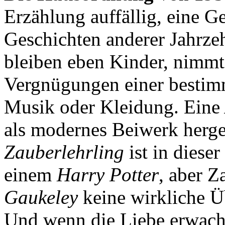
Erzählung auffällig, eine G
Geschichten anderer Jahrzeh
bleiben eben Kinder, nimmt
Vergnügungen einer bestimm
Musik oder Kleidung. Eine
als modernes Beiwerk her
Zauberlehrling
ist in dieser
einem
Harry Potter
, aber Z
Gaukeley
keine wirkliche Ü
Und wenn die Liebe erwacht