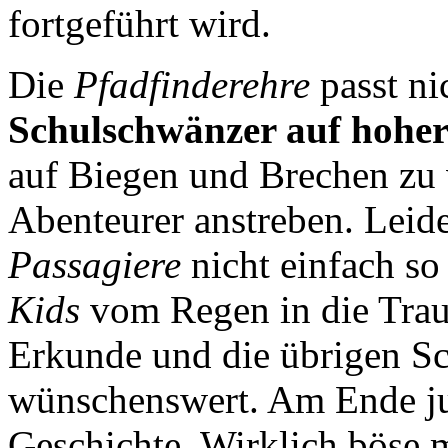
fortgeführt wird.
Die
Pfadfinderehre
passt ni
Schulschwänzer auf hohe
auf Biegen und Brechen zu 
Abenteurer anstreben. Leide
Passagiere
nicht einfach so 
Kids
vom Regen in die Trau
Erkunde und die übrigen Sc
wünschenswert. Am Ende jub
Geschichte. Wirklich böse m