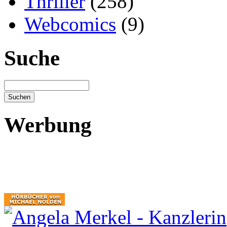
Thriller
(258)
Webcomics
(9)
Suche
Werbung