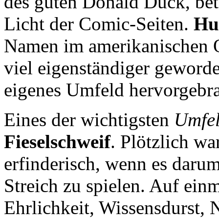
des guten Donald Duck, be
Licht der Comic-Seiten.
Hu
Namen im amerikanischen Or
viel eigenständiger geword
eigenes Umfeld hervorgebra
Eines der wichtigsten
Umfel
Fieselschweif
. Plötzlich wa
erfinderisch, wenn es daru
Streich zu spielen. Auf ei
Ehrlichkeit, Wissensdurst,