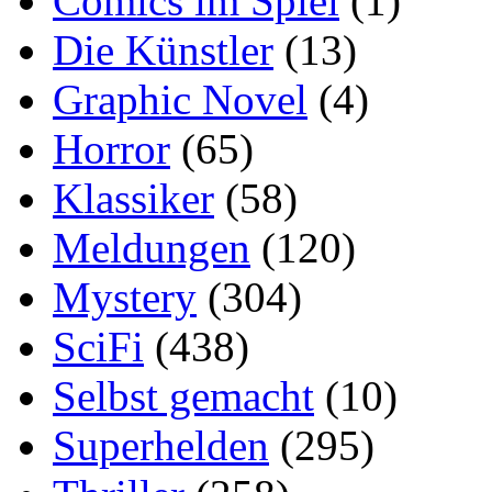
Comics im Spiel
(1)
Die Künstler
(13)
Graphic Novel
(4)
Horror
(65)
Klassiker
(58)
Meldungen
(120)
Mystery
(304)
SciFi
(438)
Selbst gemacht
(10)
Superhelden
(295)