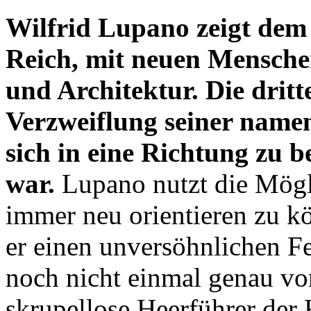
Wilfrid Lupano zeigt dem
Reich, mit neuen Menschen
und Architektur. Die dritt
Verzweiflung seiner name
sich in eine Richtung zu 
war.
Lupano nutzt die Mögli
immer neu orientieren zu k
er einen unversöhnlichen Fe
noch nicht einmal genau v
skrupellose Heerführer der 