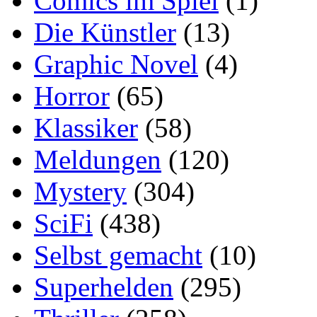
Comics im Spiel
(1)
Die Künstler
(13)
Graphic Novel
(4)
Horror
(65)
Klassiker
(58)
Meldungen
(120)
Mystery
(304)
SciFi
(438)
Selbst gemacht
(10)
Superhelden
(295)