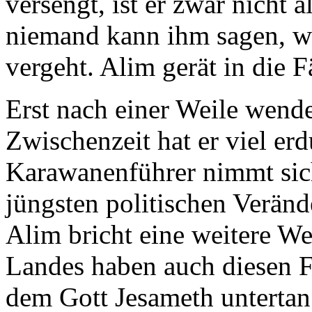
versengt, ist er zwar nicht a
niemand kann ihm sagen, wo 
vergeht. Alim gerät in die 
Erst nach einer Weile wendet
Zwischenzeit hat er viel er
Karawanenführer nimmt sich
jüngsten politischen Verän
Alim bricht eine weitere W
Landes haben auch diesen F
dem Gott Jesameth untertan