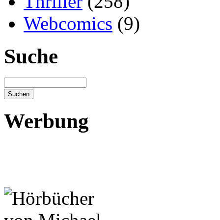
Thriller
(258)
Webcomics
(9)
Suche
Werbung