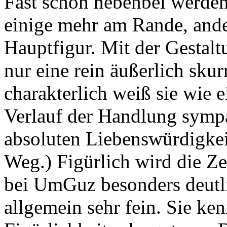
Fast schon nebenbei werden
einige mehr am Rande, ande
Hauptfigur. Mit der Gestal
nur eine rein äußerlich skur
charakterlich weiß sie wie e
Verlauf der Handlung sympa
absoluten Liebenswürdigkeit
Weg.) Figürlich wird die Ze
bei UmGuz besonders deutl
allgemein sehr fein. Sie ken