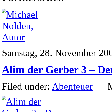
Samstag, 28. November 20
Alim der Gerber 3 – De
Filed under:
Abenteuer
— M