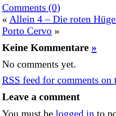
Comments (0)
«
Allein 4 – Die roten Hüge
Porto Cervo
»
Keine Kommentare
»
No comments yet.
RSS
feed for comments on t
Leave a comment
You must be
logged in
to p