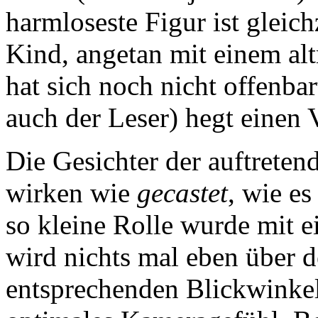
harmloseste Figur ist gleich
Kind, angetan mit einem al
hat sich noch nicht offenbar
auch der Leser) hegt einen 
Die Gesichter der auftreten
wirken wie
gecastet
, wie es
so kleine Rolle wurde mit e
wird nichts mal eben über 
entsprechenden Blickwinkel