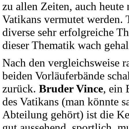
zu allen Zeiten, auch heute
Vatikans vermutet werden.
diverse sehr erfolgreiche Th
dieser Thematik wach gehal
Nach den vergleichsweise ra
beiden Vorläuferbände schal
zurück.
Bruder Vince
, ein
des Vatikans (man könnte sa
Abteilung gehört) ist die Ke
gut aussehend, sportlich, m