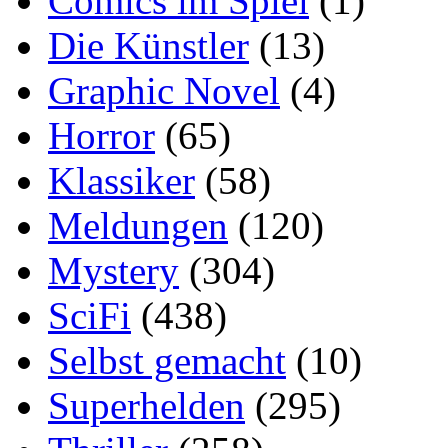
Comics im Spiel
(1)
Die Künstler
(13)
Graphic Novel
(4)
Horror
(65)
Klassiker
(58)
Meldungen
(120)
Mystery
(304)
SciFi
(438)
Selbst gemacht
(10)
Superhelden
(295)