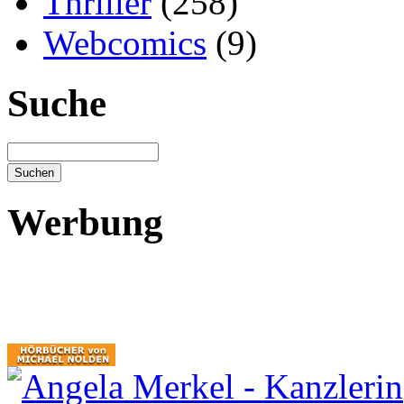
Thriller
(258)
Webcomics
(9)
Suche
Werbung