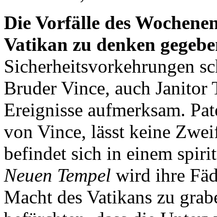
Die Vorfälle des Wochene
Vatikan zu denken gegebe
Sicherheitsvorkehrungen sch
Bruder Vince, auch Janitor T
Ereignisse aufmerksam. Pate
von Vince, lässt keine Zwe
befindet sich in einem spir
Neuen Tempel
wird ihre Fäd
Macht des Vatikans zu grab