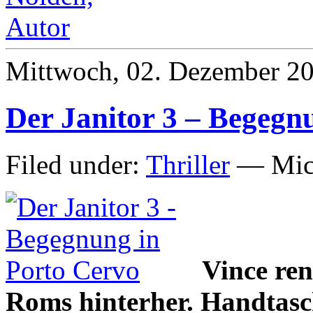
Mittwoch, 02. Dezember 2
Der Janitor 3 – Begegn
Filed under:
Thriller
— Mich
Vince re
Roms hinterher. Handtasch