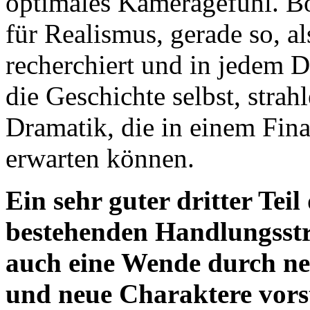
optimales Kameragefühl. B
für Realismus, gerade so, a
recherchiert und in jedem De
die Geschichte selbst, strah
Dramatik, die in einem Final
erwarten können.
Ein sehr guter dritter Teil
bestehenden Handlungsstra
auch eine Wende durch n
und neue Charaktere vorst