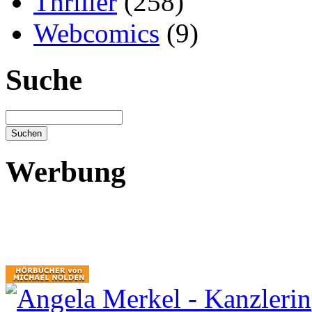
Thriller
(258)
Webcomics
(9)
Suche
Werbung