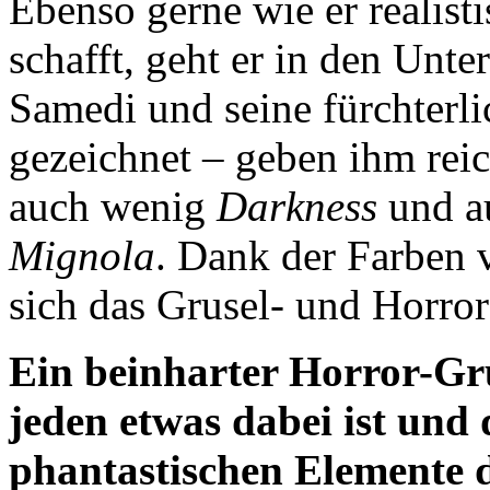
Ebenso gerne wie er realist
schafft, geht er in den Unt
Samedi und seine fürchterli
gezeichnet – geben ihm reic
auch wenig
Darkness
und au
Mignola
. Dank der Farben
sich das Grusel- und Horror
Ein beinharter Horror-Gru
jeden etwas dabei ist und 
phantastischen Elemente 