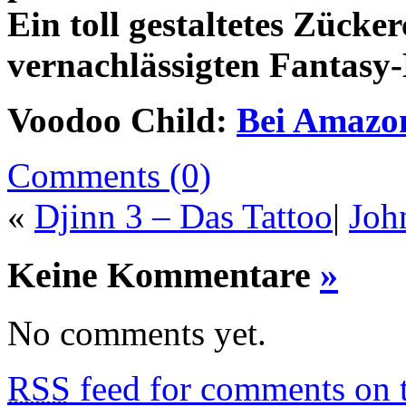
Ein toll gestaltetes Zück
vernachlässigten Fantasy-
Voodoo Child:
Bei Amazon
Comments (0)
«
Djinn 3 – Das Tattoo
|
Joh
Keine Kommentare
»
No comments yet.
RSS
feed for comments on t