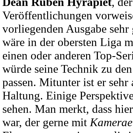
Dean Ruben Hyrapiet
, de
Veröffentlichungen vorweise
vorliegenden Ausgabe sehr g
wäre in der obersten Liga m
einen oder anderen Top-Seri
würde seine Technik zu den
passen. Mitunter ist er seh
Haltung. Einige Perspektive
sehen. Man merkt, dass hie
war, der gerne mit
Kameraei