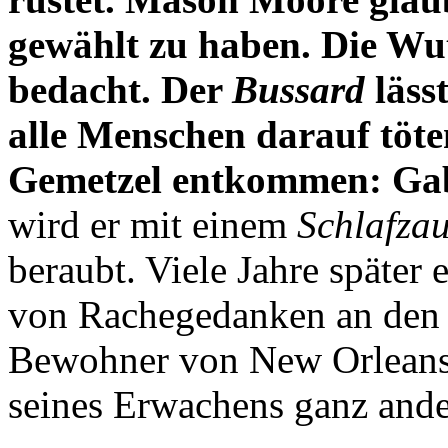
gewählt zu haben. Die Wut
bedacht. Der
Bussard
läss
alle Menschen darauf töt
Gemetzel entkommen: Gab
wird er mit einem
Schlafza
beraubt. Viele Jahre später
von Rachegedanken an de
Bewohner von New Orleans
seines Erwachens ganz ande