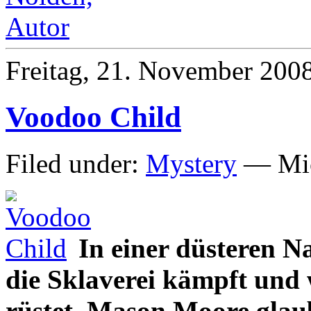
Freitag, 21. November 200
Voodoo Child
Filed under:
Mystery
— Mic
In einer düsteren Na
die Sklaverei kämpft und 
rüstet. Mason Moore glaub