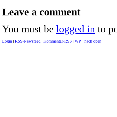
Leave a comment
You must be
logged in
to p
Login
|
RSS-Newsfeed
|
Kommentar-RSS
|
WP
||
nach oben