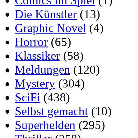
Comics im Spiel
(1)
Die Künstler
(13)
Graphic Novel
(4)
Horror
(65)
Klassiker
(58)
Meldungen
(120)
Mystery
(304)
SciFi
(438)
Selbst gemacht
(10)
Superhelden
(295)