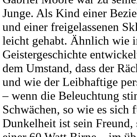
Junge. Als Kind einer Bezi
und einer freigelassenen Sk
leicht gehabt. Ähnlich wie i
Geistergeschichte entwickelt
dem Umstand, dass der Räche
und wie der Leibhaftige pe
– wenn die Beleuchtung sti
Schwächen, so wie es sich f
Dunkelheit ist sein Freund, 
einer 60 Watt Birne – im ü