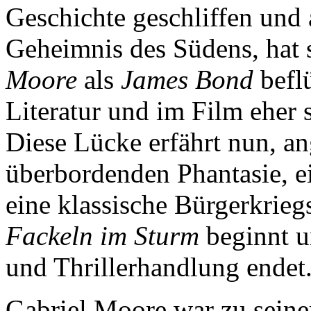
Geschichte geschliffen und 
Geheimnis des Südens, hat 
Moore
als
James Bond
beflü
Literatur und im Film eher 
Diese Lücke erfährt nun, an
überbordenden Phantasie, e
eine klassische Bürgerkrie
Fackeln im Sturm
beginnt u
und Thrillerhandlung endet
Gabriel Moore war zu seiner