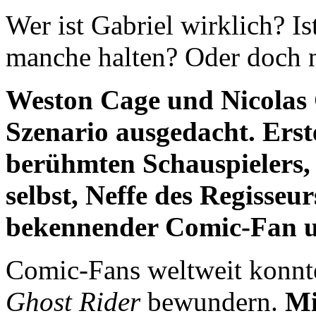
Wer ist Gabriel wirklich? Is
manche halten? Oder doch 
Weston Cage und Nicolas 
Szenario ausgedacht. Erste
berühmten Schauspielers, l
selbst, Neffe des Regisseu
bekennender Comic-Fan 
Comic-Fans weltweit konnte
Ghost Rider
bewundern.
Mi