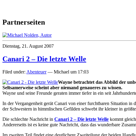
Partnerseiten
Dienstag, 21. August 2007
Canari 2 – Die letzte Welle
Filed under:
Abenteuer
— Michael um 17:03
Wayne betrachtet das Abbild der unbeka
Seltsamerweise scheint aber niemand genaueres zu wissen.
Wayne und seine Freunde geraten immer tiefer in ein seit Jahrhunder
In der Vergangenheit gerät Canari von einer furchtbaren Situation in
der Schwestern in himmlischen Gefilden schwebt ihr kleiner in größt
Die schlechte Nachricht in
Canari 2 – Die letzte Welle
kommt gleich
Andererseits ist es keine gute Nachricht, dass das wunderbare Zusa
Im zweiten Teil findet eine deutlichere Zweiteilung der beiden Hand