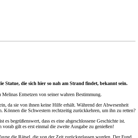
e Statue, die sich hier so nah am Strand findet, bekannt sein.
 zu Melinas Entsetzen von seiner wahren Bestimmung.
sein, da sie von ihnen keine Hilfe erhält. Während der Abwesenheit
n. Können die Schwestern rechtzeitig zurückkehren, um ihn zu retten?
ist es begrüßenswert, dass es eine abgeschlossene Geschichte ist.
h vorab gilt es erst einmal die zweite Ausgabe zu genießen!
Wayne die Rätsel, die von der Zeit zurückgelassen wurden. Der Fund