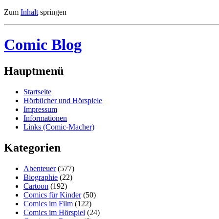
Zum
Inhalt
springen
Comic Blog
Hauptmenü
Startseite
Hörbücher und Hörspiele
Impressum
Informationen
Links (Comic-Macher)
Kategorien
Abenteuer
(577)
Biographie
(22)
Cartoon
(192)
Comics für Kinder
(50)
Comics im Film
(122)
Comics im Hörspiel
(24)