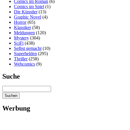
Comics im Roman
(6)
Comics im Spiel
(1)
Die Künstler
(13)
Graphic Novel
(4)
Horror
(65)
Klassiker
(58)
Meldungen
(120)
Mystery
(304)
SciFi
(438)
Selbst gemacht
(10)
Superhelden
(295)
Thriller
(258)
Webcomics
(9)
Suche
Werbung