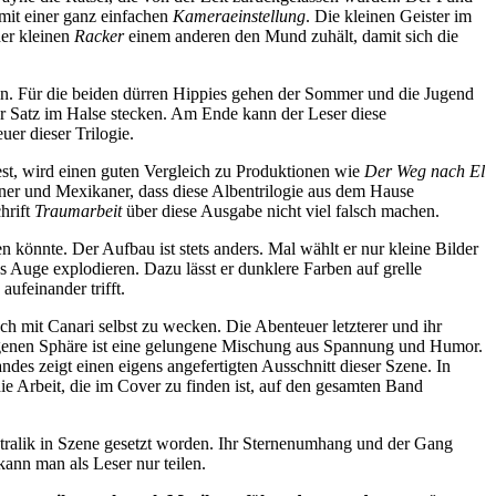
 mit einer ganz einfachen
Kameraeinstellung
. Die kleinen Geister im
der kleinen
Racker
einem anderen den Mund zuhält, damit sich die
in. Für die beiden dürren Hippies gehen der Sommer und die Jugend
er Satz im Halse stecken. Am Ende kann der Leser diese
uer dieser Trilogie.
est, wird einen guten Vergleich zu Produktionen wie
Der Weg nach El
ner und Mexikaner, dass diese Albentrilogie aus dem Hause
hrift
Traumarbeit
über diese Ausgabe nicht viel falsch machen.
n könnte. Der Aufbau ist stets anders. Mal wählt er nur kleine Bilder
ns Auge explodieren. Dazu lässt er dunklere Farben auf grelle
ufeinander trifft.
ch mit Canari selbst zu wecken. Die Abenteuer letzterer und ihr
eigenen Sphäre ist eine gelungene Mischung aus Spannung und Humor.
es zeigt einen eigens angefertigten Ausschnitt dieser Szene. In
e Arbeit, die im Cover zu finden ist, auf den gesamten Band
heatralik in Szene gesetzt worden. Ihr Sternenumhang und der Gang
ann man als Leser nur teilen.