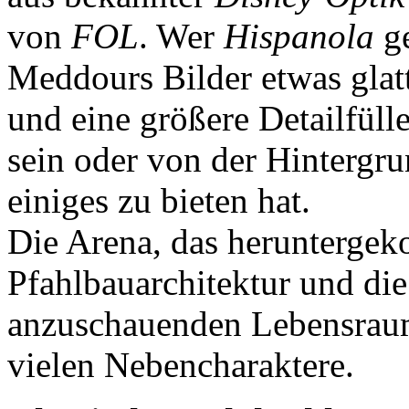
von
FOL
. Wer
Hispanola
ge
Meddours Bilder etwas glatt
und eine größere Detailfül
sein oder von der Hintergru
einiges zu bieten hat.
Die Arena, das herunterge
Pfahlbauarchitektur und die
anzuschauenden Lebensraum
vielen Nebencharaktere.