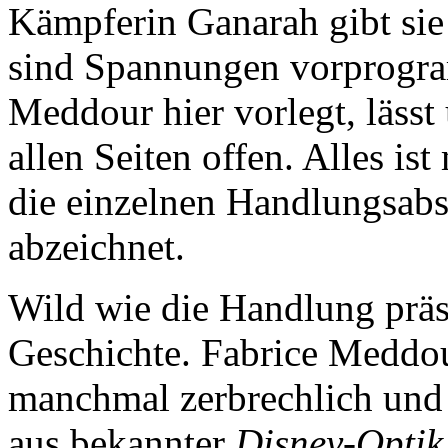
Kämpferin Ganarah gibt sie
sind Spannungen vorprogram
Meddour hier vorlegt, läss
allen Seiten offen. Alles ist
die einzelnen Handlungsabs
abzeichnet.
Wild wie die Handlung präse
Geschichte. Fabrice Meddour
manchmal zerbrechlich und 
aus bekannter
Disney-Optik