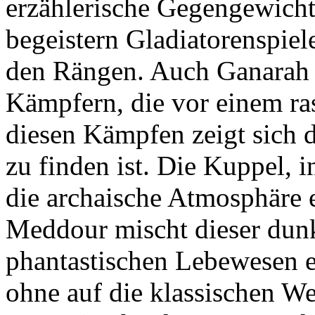
erzählerische Gegengewicht
begeistern Gladiatorenspiel
den Rängen. Auch Ganarah 
Kämpfern, die vor einem ra
diesen Kämpfen zeigt sich d
zu finden ist. Die Kuppel, i
die archaische Atmosphäre 
Meddour mischt dieser dun
phantastischen Lebewesen e
ohne auf die klassischen W