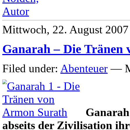
Mittwoch, 22. August 2007
Ganarah – Die Tränen 
Filed under:
Abenteuer
— M
Ganarah 
abseits der Zivilisation i