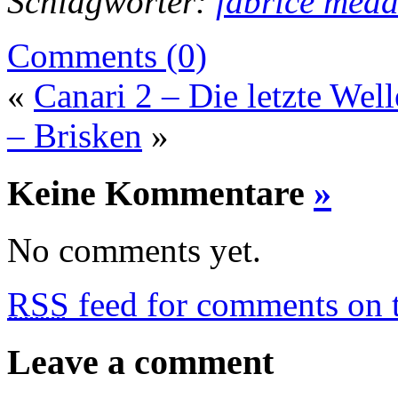
Schlagwörter:
fabrice med
Comments (0)
«
Canari 2 – Die letzte Well
– Brisken
»
Keine Kommentare
»
No comments yet.
RSS
feed for comments on t
Leave a comment