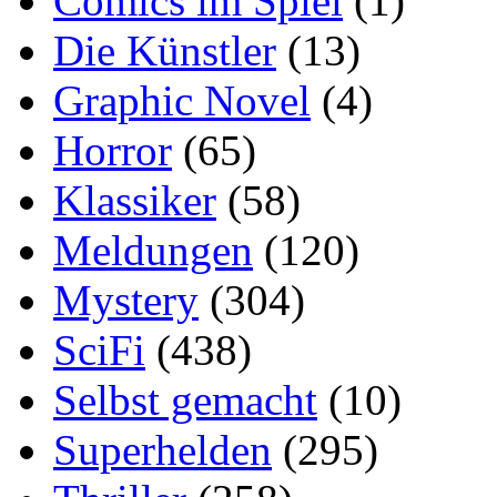
Comics im Spiel
(1)
Die Künstler
(13)
Graphic Novel
(4)
Horror
(65)
Klassiker
(58)
Meldungen
(120)
Mystery
(304)
SciFi
(438)
Selbst gemacht
(10)
Superhelden
(295)