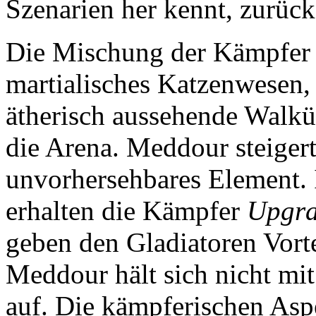
Szenarien her kennt, zurück
Die Mischung der Kämpfer i
martialisches Katzenwesen, 
ätherisch aussehende Walkür
die Arena. Meddour steiger
unvorhersehbares Element.
erhalten die Kämpfer
Upgra
geben den Gladiatoren Vort
Meddour hält sich nicht mi
auf. Die kämpferischen Asp