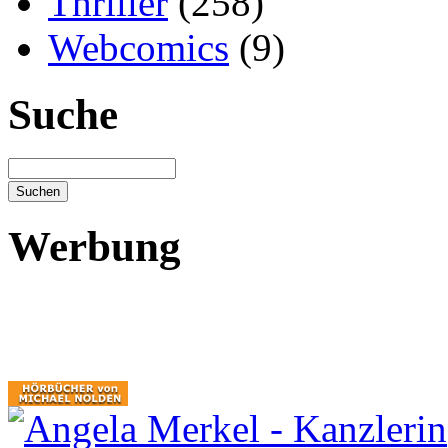
Thriller
(258)
Webcomics
(9)
Suche
Werbung