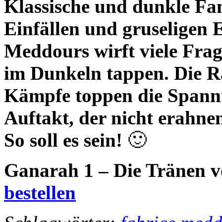
Klassische und dunkle Fan
Einfällen und gruseligen 
Meddours wirft viele Frag
im Dunkeln tappen. Die Rä
Kämpfe toppen die Spannu
Auftakt, der nicht erahnen
So soll es sein!
🙂
Ganarah 1 – Die Tränen 
bestellen