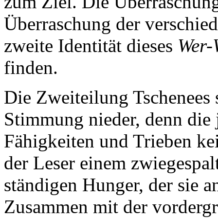
zum Ziel. Die Überraschung 
Überraschung der verschied
zweite Identität dieses
Wer-
finden.
Die Zweiteilung Tschenees s
Stimmung nieder, denn die j
Fähigkeiten und Trieben ke
der Leser einem zwiegespa
ständigen Hunger, der sie an
Zusammen mit der vordergrü