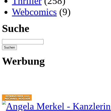
Thriller
(258)
Webcomics
(9)
Suche
Werbung