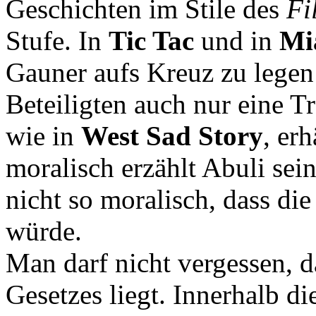
Geschichten im Stile des
Fi
Stufe. In
Tic Tac
und in
Mi
Gauner aufs Kreuz zu legen
Beteiligten auch nur eine T
wie in
West Sad Story
, er
moralisch erzählt Abuli sei
nicht so moralisch, dass di
würde.
Man darf nicht vergessen, d
Gesetzes liegt. Innerhalb di