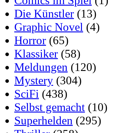
Comics im Spiel
(1)
Die Künstler
(13)
Graphic Novel
(4)
Horror
(65)
Klassiker
(58)
Meldungen
(120)
Mystery
(304)
SciFi
(438)
Selbst gemacht
(10)
Superhelden
(295)