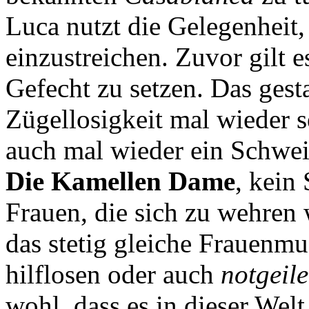
Luca nutzt die Gelegenheit
einzustreichen. Zuvor gilt e
Gefecht zu setzen. Das gest
Zügellosigkeit mal wieder s
auch mal wieder ein Schwe
Die Kamellen Dame
, kein
Frauen, die sich zu wehren w
das stetig gleiche Frauenmu
hilflosen oder auch
notgeil
wohl, dass es in dieser Welt