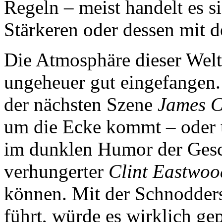
Regeln – meist handelt es s
Stärkeren oder dessen mit 
Die Atmosphäre dieser Welt
ungeheuer gut eingefangen.
der nächsten Szene
James 
um die Ecke kommt – oder 
im dunklen Humor der Gesch
verhungerter
Clint Eastwoo
können. Mit der Schnodders
führt, würde es wirklich ge