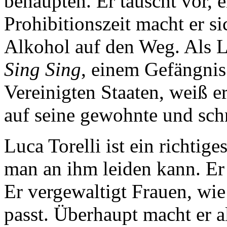
behaupten. Er täuscht vor, e
Prohibitionszeit macht er s
Alkohol auf den Weg. Als Le
Sing Sing
, einem Gefängnis
Vereinigten Staaten, weiß e
auf seine gewohnte und sch
Luca Torelli ist ein richtige
man an ihm leiden kann. Er b
Er vergewaltigt Frauen, wi
passt. Überhaupt macht er a