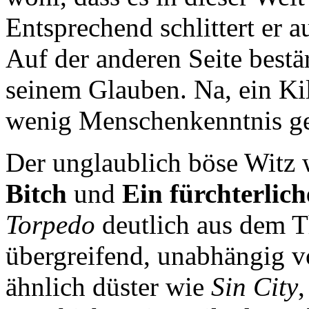
Entsprechend schlittert er 
Auf der anderen Seite bestä
seinem Glauben. Na, ein Ki
wenig Menschenkenntnis ge
Der unglaublich böse Witz w
Bitch
und
Ein fürchterlic
Torpedo
deutlich aus dem T
übergreifend, unabhängig 
ähnlich düster wie
Sin City
,