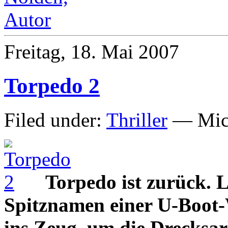
Freitag, 18. Mai 2007
Torpedo 2
Filed under:
Thriller
— Mich
Torpedo ist zurück. L
Spitznamen einer U-Boot-W
ins Zeug, um die Drecksarb