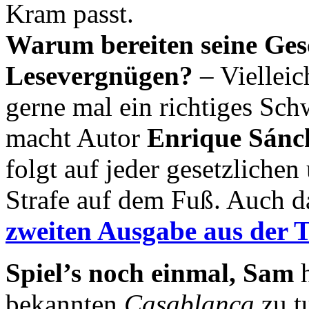
Kram passt.
Warum bereiten seine Gesc
Lesevergnügen?
– Vielleic
gerne mal ein richtiges Sch
macht Autor
Enrique Sánc
folgt auf jeder gesetzliche
Strafe auf dem Fuß. Auch d
zweiten Ausgabe aus der 
Spiel’s noch einmal, Sam
h
bekannten
Casablanca
zu t