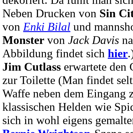
Neben Drucken von
Sin Ci
von
Enki Bilal
und mannsho
Monster
von
Jack Davis
na
Abbildung findet sich
hier
.
Jim Cutlass
erwartete den 
zur Toilette (Man findet se
Waffe neben dem Eingang zu
klassischen Helden wie Sp
sich in wohl eigens gemalte