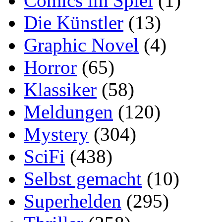
Comics im Spiel
(1)
Die Künstler
(13)
Graphic Novel
(4)
Horror
(65)
Klassiker
(58)
Meldungen
(120)
Mystery
(304)
SciFi
(438)
Selbst gemacht
(10)
Superhelden
(295)