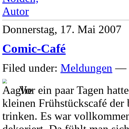
Donnerstag, 17. Mai 2007
Comic-Café
Filed under:
Meldungen
— M
Vor ein paar Tagen hatte
kleinen Frühstückscafé der
trinken. Es war vollkomme
dekoriert. Da fühlt man sich