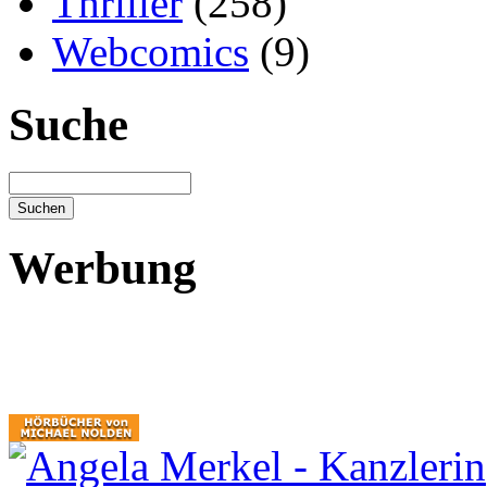
Thriller
(258)
Webcomics
(9)
Suche
Werbung