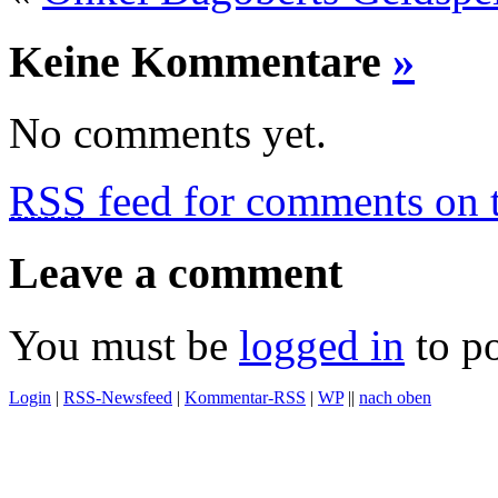
Keine Kommentare
»
No comments yet.
RSS
feed for comments on t
Leave a comment
You must be
logged in
to p
Login
|
RSS-Newsfeed
|
Kommentar-RSS
|
WP
||
nach oben