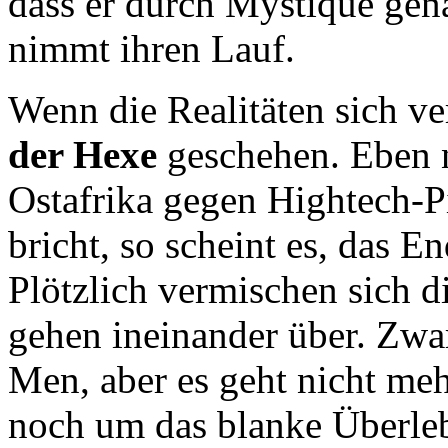
dass er durch Mystique gena
nimmt ihren Lauf.
Wenn die Realitäten sich v
der Hexe
geschehen. Eben 
Ostafrika gegen Hightech-Pi
bricht, so scheint es, das E
Plötzlich vermischen sich d
gehen ineinander über. Zw
Men, aber es geht nicht me
noch um das blanke Überle