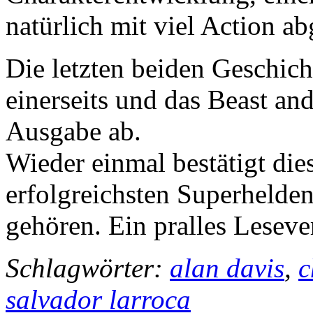
natürlich mit viel Action a
Die letzten beiden Geschich
einerseits und das Beast an
Ausgabe ab.
Wieder einmal bestätigt di
erfolgreichsten Superhelden
gehören. Ein pralles Lesev
Schlagwörter:
alan davis
,
c
salvador larroca