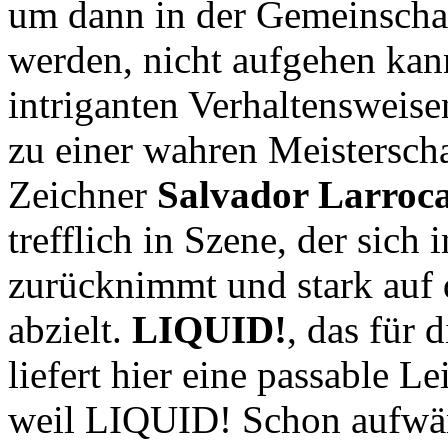
um dann in der Gemeinsch
werden, nicht aufgehen kann
intriganten Verhaltensweisen
zu einer wahren Meisterscha
Zeichner
Salvador Larroc
trefflich in Szene, der sich
zurücknimmt und stark auf
abzielt.
LIQUID!
, das für 
liefert hier eine passable L
weil LIQUID! Schon aufwän