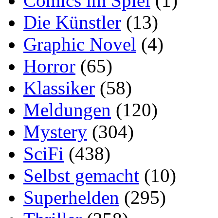
Comics im Spiel
(1)
Die Künstler
(13)
Graphic Novel
(4)
Horror
(65)
Klassiker
(58)
Meldungen
(120)
Mystery
(304)
SciFi
(438)
Selbst gemacht
(10)
Superhelden
(295)