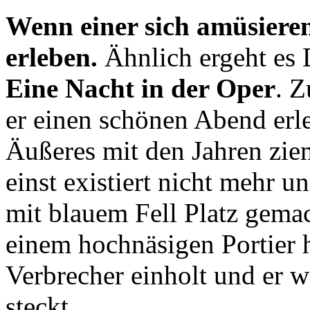
Wenn einer sich amüsieren
erleben.
Ähnlich ergeht es 
Eine Nacht in der Oper
. 
er einen schönen Abend erl
Äußeres mit den Jahren zie
einst existiert nicht mehr 
mit blauem Fell Platz gema
einem hochnäsigen Portier h
Verbrecher einholt und er w
steckt.