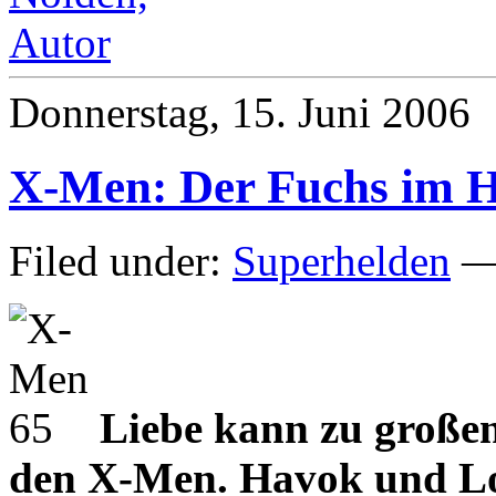
Donnerstag, 15. Juni 2006
X-Men: Der Fuchs im H
Filed under:
Superhelden
— 
Liebe kann zu großen
den X-Men. Havok und Lo