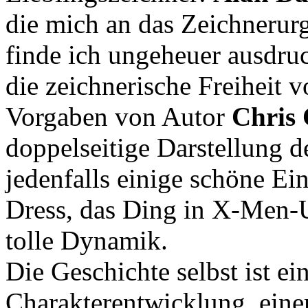
die mich an das Zeichnerur
finde ich ungeheuer ausdruc
die zeichnerische Freiheit 
Vorgaben von Autor
Chris
doppelseitige Darstellung 
jedenfalls einige schöne Ei
Dress, das Ding in X-Men-U
tolle Dynamik.
Die Geschichte selbst ist e
Charakterentwicklung, eine