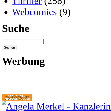
Thriller
(258)
Webcomics
(9)
Suche
Werbung