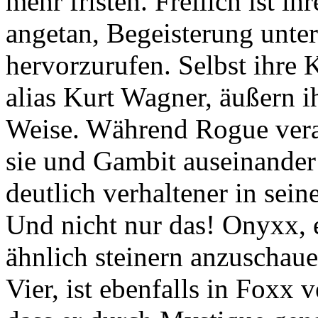
mehr fristen. Freilich ist i
angetan, Begeisterung unte
hervorzurufen. Selbst ihre
alias Kurt Wagner, äußern i
Weise. Während Rogue vera
sie und Gambit auseinander 
deutlich verhaltener in sei
Und nicht nur das! Onyxx, e
ähnlich steinern anzuschaue
Vier, ist ebenfalls in Foxx v