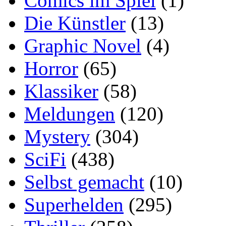
Comics im Spiel
(1)
Die Künstler
(13)
Graphic Novel
(4)
Horror
(65)
Klassiker
(58)
Meldungen
(120)
Mystery
(304)
SciFi
(438)
Selbst gemacht
(10)
Superhelden
(295)