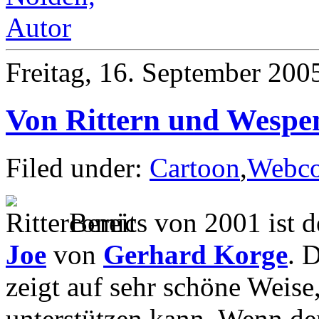
Freitag, 16. September 200
Von Rittern und Wespe
Filed under:
Cartoon
,
Webco
Bereits von 2001 ist 
Joe
von
Gerhard Korge
. 
zeigt auf sehr schöne Weis
unterstützen kann. Wenn d