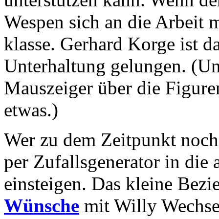
Wespen sich an die Arbeit 
klasse. Gerhard Korge ist da
Unterhaltung gelungen. (Un
Mauszeiger über die Figuren
etwas.)
Wer zu dem Zeitpunkt noch n
per Zufallsgenerator in di
einsteigen. Das kleine Be
Wünsche
mit Willy Wechsel