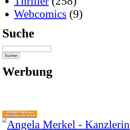
Thriller
(258)
Webcomics
(9)
Suche
Werbung