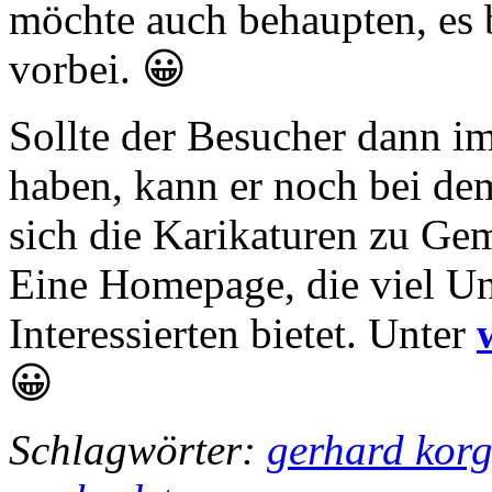
möchte auch behaupten, es 
vorbei. 😀
Sollte der Besucher dann i
haben, kann er noch bei d
sich die Karikaturen zu Ge
Eine Homepage, die viel Un
Interessierten bietet. Unter
😀
Schlagwörter:
gerhard kor