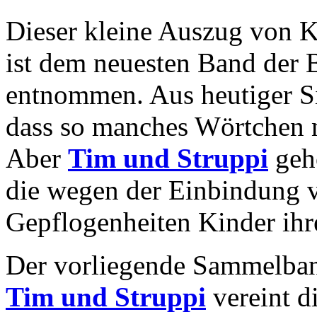
Dieser kleine Auszug von 
ist dem neuesten Band der 
entnommen. Aus heutiger Sic
dass so manches Wörtchen ni
Aber
Tim und Struppi
gehö
die wegen der Einbindung v
Gepflogenheiten Kinder ihre
Der vorliegende Sammelb
Tim und Struppi
vereint d