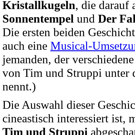
Kristallkugeln
, die darau
Sonnentempel
und
Der Fal
Die ersten beiden Geschich
auch eine
Musical-Umsetzu
jemanden, der verschiedene
von Tim und Struppi unter 
nennt.)
Die Auswahl dieser Geschic
cineastisch interessiert ist,
Tim und Struppi
abgeschau