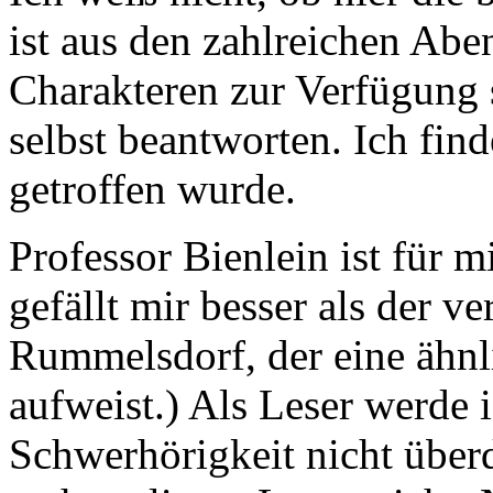
ist aus den zahlreichen Aben
Charakteren zur Verfügung s
selbst beantworten. Ich fin
getroffen wurde.
Professor Bienlein ist für mi
gefällt mir besser als der v
Rummelsdorf, der eine ähnli
aufweist.) Als Leser werde
Schwerhörigkeit nicht über