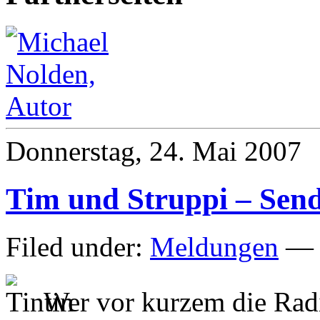
Donnerstag, 24. Mai 2007
Tim und Struppi – Sen
Filed under:
Meldungen
— M
Wer vor kurzem die Ra