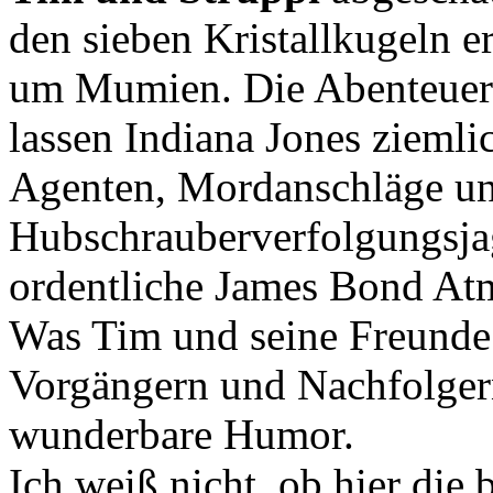
den sieben Kristallkugeln e
um Mumien. Die Abenteuer 
lassen Indiana Jones ziemlic
Agenten, Mordanschläge un
Hubschrauberverfolgungsjag
ordentliche James Bond At
Was Tim und seine Freunde 
Vorgängern und Nachfolgern
wunderbare Humor.
Ich weiß nicht, ob hier die