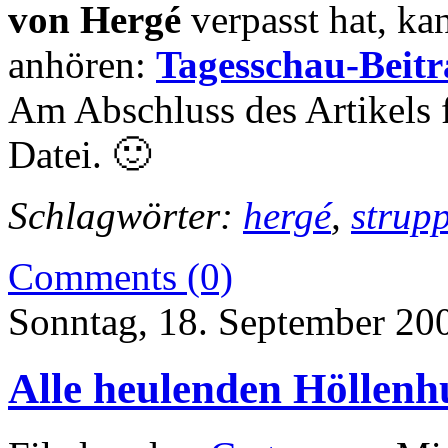
von Hergé
verpasst hat, ka
anhören:
Tagesschau-Beitr
Am Abschluss des Artikels 
Datei. 🙂
Schlagwörter:
hergé
,
strupp
Comments (0)
Sonntag, 18. September 20
Alle heulenden Höllenh