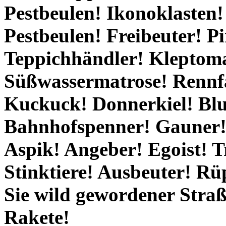
Pestbeulen! Ikonoklasten
Pestbeulen! Freibeuter! P
Teppichhändler! Kleptoma
Süßwassermatrose! Rennf
Kuckuck! Donnerkiel! Blu
Bahnhofspenner! Gauner!
Aspik! Angeber! Egoist! 
Stinktiere! Ausbeuter! R
Sie wild gewordener Straße
Rakete!