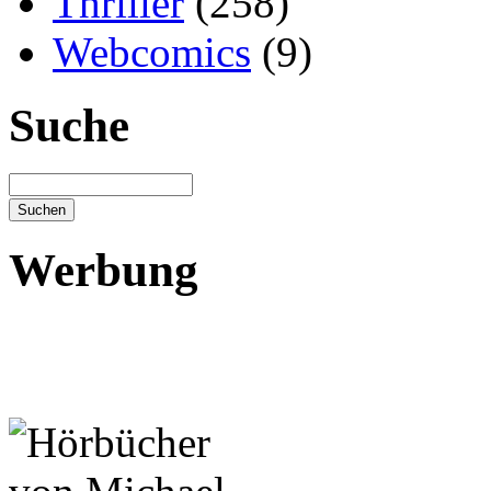
Thriller
(258)
Webcomics
(9)
Suche
Werbung