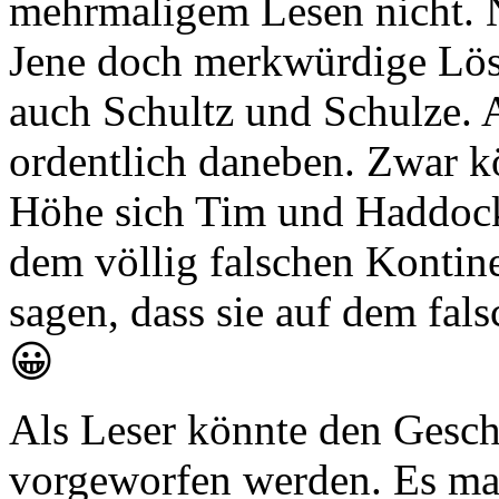
mehrmaligem Lesen nicht. N
Jene doch merkwürdige Lösu
auch Schultz und Schulze. A
ordentlich daneben. Zwar k
Höhe sich Tim und Haddock b
dem völlig falschen Kontin
sagen, dass sie auf dem fal
😀
Als Leser könnte den Gesch
vorgeworfen werden. Es mag