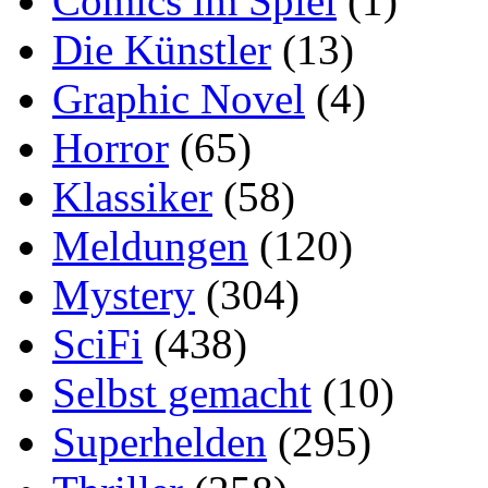
Comics im Spiel
(1)
Die Künstler
(13)
Graphic Novel
(4)
Horror
(65)
Klassiker
(58)
Meldungen
(120)
Mystery
(304)
SciFi
(438)
Selbst gemacht
(10)
Superhelden
(295)