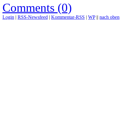
Comments (0)
Login
|
RSS-Newsfeed
|
Kommentar-RSS
|
WP
||
nach oben