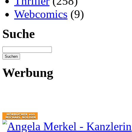
Thriller
(258)
Webcomics
(9)
Suche
Werbung