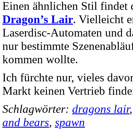
Einen ähnlichen Stil findet
Dragon’s Lair
. Vielleicht
Laserdisc-Automaten und da
nur bestimmte Szenenabläuf
kommen wollte.
Ich fürchte nur, vieles dav
Markt keinen Vertrieb finde
Schlagwörter:
dragons lair
and bears
,
spawn