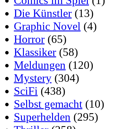
Comics im Spiel
(1)
Die Künstler
(13)
Graphic Novel
(4)
Horror
(65)
Klassiker
(58)
Meldungen
(120)
Mystery
(304)
SciFi
(438)
Selbst gemacht
(10)
Superhelden
(295)