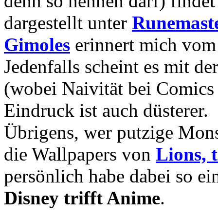
denn so nennen darf) findet
dargestellt unter
Runemaste
Gimoles
erinnert mich vom 
Jedenfalls scheint es mit de
(wobei Naivität bei Comics n
Eindruck ist auch düsterer.
Übrigens, wer putzige Monst
die Wallpapers von
Lions, 
persönlich habe dabei so e
Disney trifft Anime
.