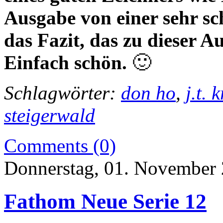
Ausgabe von einer sehr sc
das Fazit, das zu dieser 
Einfach schön.
🙂
Schlagwörter:
don ho
,
j.t. 
steigerwald
Comments (0)
Donnerstag, 01. November
Fathom Neue Serie 12