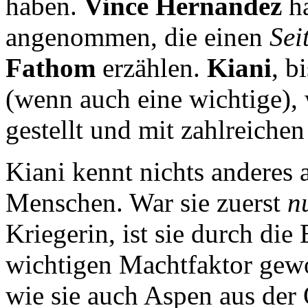
haben.
Vince Hernandez
ha
angenommen, die einen
Sei
Fathom
erzählen.
Kiani
, b
(wenn auch eine wichtige), 
gestellt und mit zahlreichen
Kiani kennt nichts anderes 
Menschen. War sie zuerst
n
Kriegerin, ist sie durch di
wichtigen Machtfaktor gewo
wie sie auch Aspen aus der O