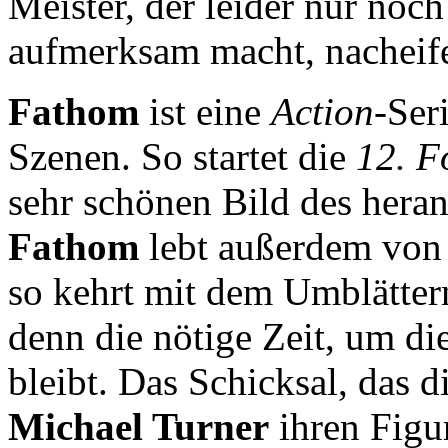
Meister, der leider nur noc
aufmerksam macht, nacheife
Fathom
ist eine
Action
-Ser
Szenen. So startet die
12. F
sehr schönen Bild des hera
Fathom
lebt außerdem von 
so kehrt mit dem Umblätter
denn die nötige Zeit, um di
bleibt. Das Schicksal, das 
Michael Turner
ihren Figu