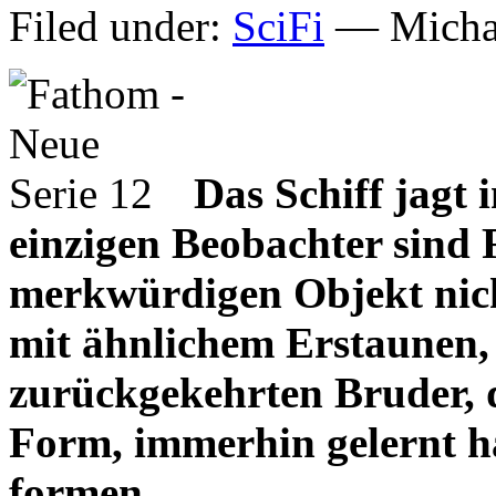
Filed under:
SciFi
— Michae
Das Schiff jagt 
einzigen Beobachter sind F
merkwürdigen Objekt nich
mit ähnlichem Erstaunen,
zurückgekehrten Bruder, d
Form, immerhin gelernt ha
formen.