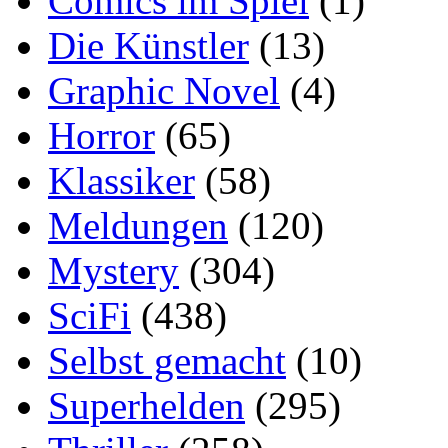
Comics im Spiel
(1)
Die Künstler
(13)
Graphic Novel
(4)
Horror
(65)
Klassiker
(58)
Meldungen
(120)
Mystery
(304)
SciFi
(438)
Selbst gemacht
(10)
Superhelden
(295)