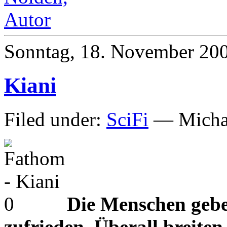
Sonntag, 18. November 20
Kiani
Filed under:
SciFi
— Michae
Die Menschen gebe
zufrieden. Überall breiten 