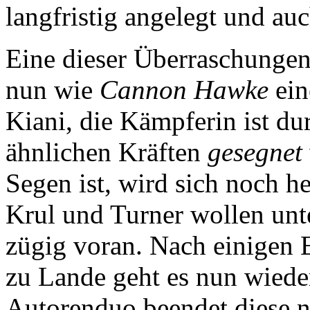
langfristig angelegt und au
Eine dieser Überraschungen
nun wie
Cannon Hawke
ein
Kiani, die Kämpferin ist du
ähnlichen Kräften
gesegnet
Segen ist, wird sich noch he
Krul und Turner wollen unte
zügig voran. Nach einigen
zu Lande geht es nun wieder
Autorenduo beendet diese n