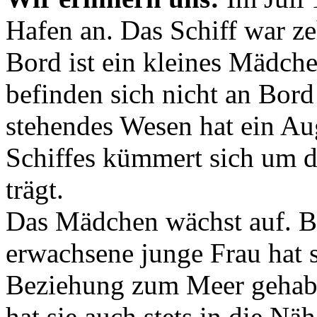
Hafen an. Das Schiff war z
Bord ist ein kleines Mädch
befinden sich nicht an Bord 
stehendes Wesen hat ein Aug
Schiffes kümmert sich um 
trägt.
Das Mädchen wächst auf. Bis
erwachsene junge Frau hat s
Beziehung zum Meer gehabt
hat sie auch stets in die Näh