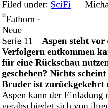
Filed under:
SciFi
— Michae
Aspen steht vor
Verfolgern entkommen ka
für eine Rückschau nutzen
geschehen? Nichts scheint
Bruder ist zurückgekehrt u
Aspen kann der Einladung n
verabschiedet sich von ihr