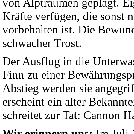
von Alpträumen geplagt. Eig
Kräfte verfügen, die sonst n
vorbehalten ist. Die Bewund
schwacher Trost.
Der Ausflug in die Unterwa
Finn zu einer Bewährungsp
Abstieg werden sie angegrif
erscheint ein alter Bekannt
schreitet zur Tat: Cannon 
Wir erinnern uns:
Im Juli 