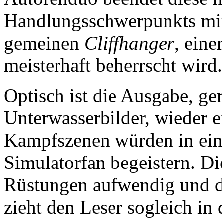
Handlungsschwerpunkts mit
gemeinen
Cliffhanger
, eine
meisterhaft beherrscht wird.
Optisch ist die Ausgabe, ge
Unterwasserbilder, wieder e
Kampfszenen würden in e
Simulatorfan begeistern. Die
Rüstungen aufwendig und d
zieht den Leser sogleich in