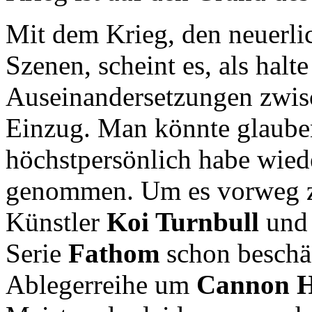
Mit dem Krieg, den neuerl
Szenen, scheint es, als halte
Auseinandersetzungen zwis
Einzug. Man könnte glaub
höchstpersönlich habe wiede
genommen. Um es vorweg zu
Künstler
Koi Turnbull
un
Serie
Fathom
schon beschäft
Ablegerreihe um
Cannon 