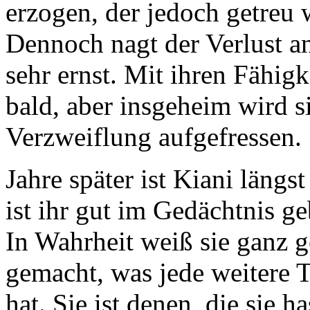
erzogen, der jedoch getreu w
Dennoch nagt der Verlust an
sehr ernst. Mit ihren Fähigk
bald, aber insgeheim wird s
Verzweiflung aufgefressen.
Jahre später ist Kiani läng
ist ihr gut im Gedächtnis geb
In Wahrheit weiß sie ganz g
gemacht, was jede weitere T
hat. Sie ist denen, die sie h