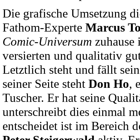
Die grafische Umsetzung di
Fathom-Experte
Marcus T
Comic-Universum
zuhause i
versierten und qualitativ g
Letztlich steht und fällt se
seiner Seite steht
Don Ho
, 
Tuscher. Er hat seine Quali
unterschreibt dies einmal me
entscheidet ist im Bereich d
Peter Steigerwald
aktiv. Er