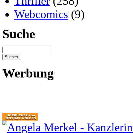
Thriller
(258)
Webcomics
(9)
Suche
Werbung