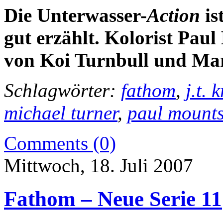
Die Unterwasser-
Action
is
gut erzählt. Kolorist Paul
von Koi Turnbull und Mar
Schlagwörter:
fathom
,
j.t. 
michael turner
,
paul mount
Comments (0)
Mittwoch, 18. Juli 2007
Fathom – Neue Serie 11