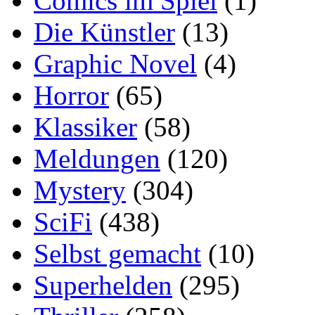
Comics im Spiel
(1)
Die Künstler
(13)
Graphic Novel
(4)
Horror
(65)
Klassiker
(58)
Meldungen
(120)
Mystery
(304)
SciFi
(438)
Selbst gemacht
(10)
Superhelden
(295)