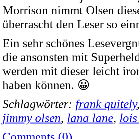
Morrison nimmt Olsen diese
überrascht den Leser so ein
Ein sehr schönes Lesevergn
die ansonsten mit Superhel
werden mit dieser leicht ir
haben können. 😀
Schlagwörter:
frank quitely
jimmy olsen
,
lana lane
,
lois
Comments (0)