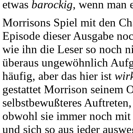
etwas
barockig
, wenn man e
Morrisons Spiel mit den Ch
Episode dieser Ausgabe no
wie ihn die Leser so noch n
überaus ungewöhnlich Aufga
häufig, aber das hier ist
wir
gestattet Morrison seinem O
selbstbewußteres Auftreten, 
obwohl sie immer noch mit S
und sich so aus jeder auswe