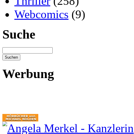
Thriller
(258)
Webcomics
(9)
Suche
Werbung