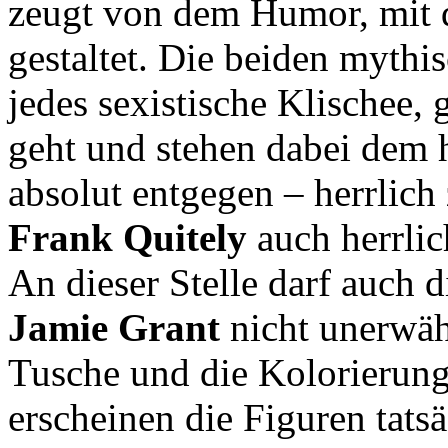
zeugt von dem Humor, mit 
gestaltet. Die beiden mythi
jedes sexistische Klischee,
geht und stehen dabei dem
absolut entgegen – herrlich
Frank Quitely
auch herrli
An dieser Stelle darf auch 
Jamie Grant
nicht unerwähn
Tusche und die Kolorierun
erscheinen die Figuren tats