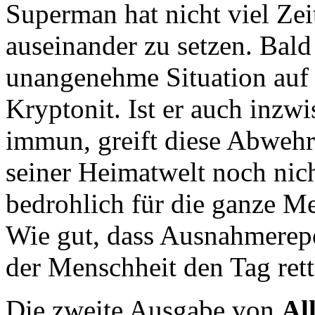
Superman hat nicht viel Zei
auseinander zu setzen. Bald
unangenehme Situation auf 
Kryptonit. Ist er auch inzw
immun, greift diese Abwehr
seiner Heimatwelt noch nic
bedrohlich für die ganze M
Wie gut, dass Ausnahmerep
der Menschheit den Tag ret
Die zweite Ausgabe von
Al