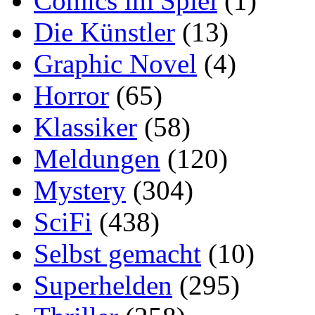
Comics im Spiel
(1)
Die Künstler
(13)
Graphic Novel
(4)
Horror
(65)
Klassiker
(58)
Meldungen
(120)
Mystery
(304)
SciFi
(438)
Selbst gemacht
(10)
Superhelden
(295)