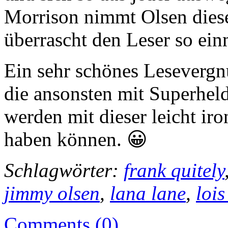
Morrison nimmt Olsen diese
überrascht den Leser so ein
Ein sehr schönes Lesevergn
die ansonsten mit Superhel
werden mit dieser leicht ir
haben können. 😀
Schlagwörter:
frank quitely
jimmy olsen
,
lana lane
,
lois
Comments (0)