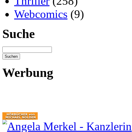
Thriller
(258)
Webcomics
(9)
Suche
Werbung