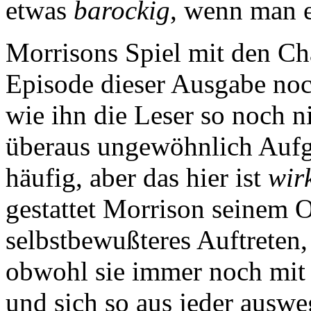
etwas
barockig
, wenn man e
Morrisons Spiel mit den Ch
Episode dieser Ausgabe no
wie ihn die Leser so noch n
überaus ungewöhnlich Aufga
häufig, aber das hier ist
wir
gestattet Morrison seinem O
selbstbewußteres Auftreten, 
obwohl sie immer noch mit S
und sich so aus jeder auswe