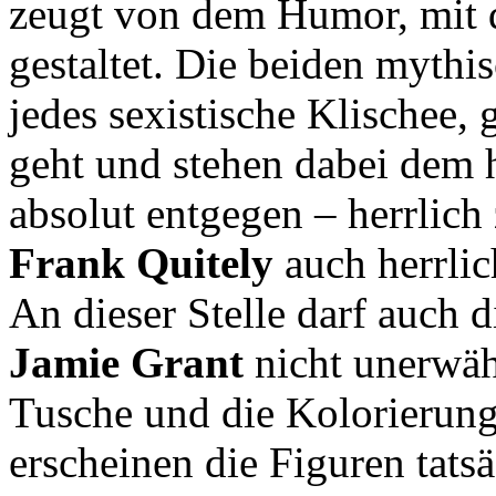
zeugt von dem Humor, mit 
gestaltet. Die beiden mythi
jedes sexistische Klischee,
geht und stehen dabei dem
absolut entgegen – herrlich
Frank Quitely
auch herrli
An dieser Stelle darf auch 
Jamie Grant
nicht unerwähn
Tusche und die Kolorierun
erscheinen die Figuren tats