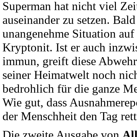
Superman hat nicht viel Zei
auseinander zu setzen. Bald
unangenehme Situation auf 
Kryptonit. Ist er auch inzw
immun, greift diese Abwehr
seiner Heimatwelt noch nic
bedrohlich für die ganze M
Wie gut, dass Ausnahmerep
der Menschheit den Tag ret
Die zweite Ausgabe von
Al