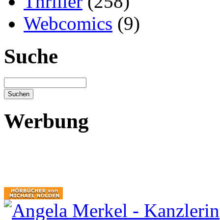
Thriller
(258)
Webcomics
(9)
Suche
Werbung