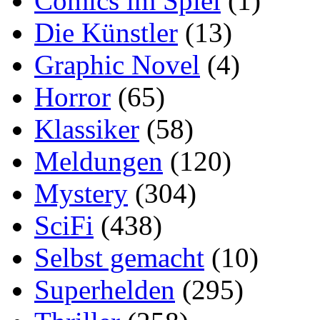
Comics im Spiel
(1)
Die Künstler
(13)
Graphic Novel
(4)
Horror
(65)
Klassiker
(58)
Meldungen
(120)
Mystery
(304)
SciFi
(438)
Selbst gemacht
(10)
Superhelden
(295)