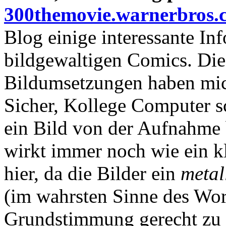
300themovie.warnerbros.
Blog einige interessante In
bildgewaltigen Comics. Die
Bildumsetzungen haben mic
Sicher, Kollege Computer sch
ein Bild von der Aufnahme b
wirkt immer noch wie ein kl
hier, da die Bilder ein
metal
(im wahrsten Sinne des Wor
Grundstimmung gerecht zu