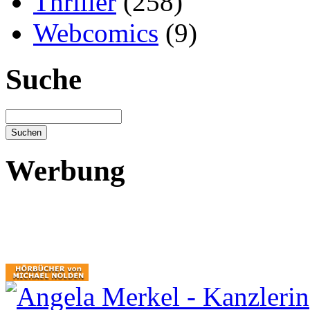
Thriller
(258)
Webcomics
(9)
Suche
Werbung