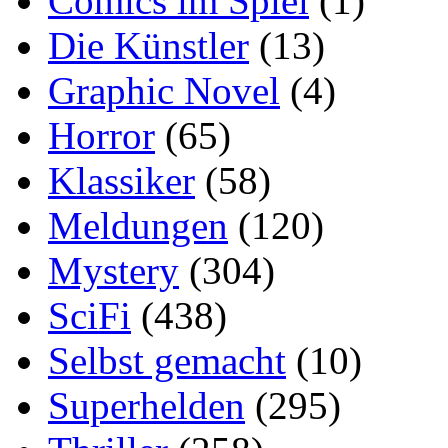
Comics im Spiel
(1)
Die Künstler
(13)
Graphic Novel
(4)
Horror
(65)
Klassiker
(58)
Meldungen
(120)
Mystery
(304)
SciFi
(438)
Selbst gemacht
(10)
Superhelden
(295)