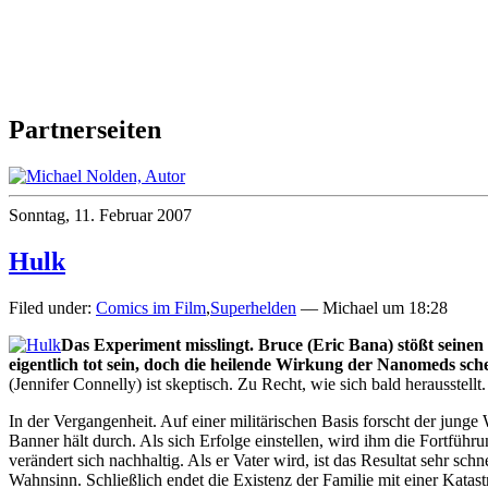
Partnerseiten
Sonntag, 11. Februar 2007
Hulk
Filed under:
Comics im Film
,
Superhelden
— Michael um 18:28
Das Experiment misslingt. Bruce (Eric Bana) stößt seine
eigentlich tot sein, doch die heilende Wirkung der Nanomeds sch
(Jennifer Connelly) ist skeptisch. Zu Recht, wie sich bald herausstellt.
In der Vergangenheit. Auf einer militärischen Basis forscht der jun
Banner hält durch. Als sich Erfolge einstellen, wird ihm die Fortfüh
verändert sich nachhaltig. Als er Vater wird, ist das Resultat sehr s
Wahnsinn. Schließlich endet die Existenz der Familie mit einer Katast