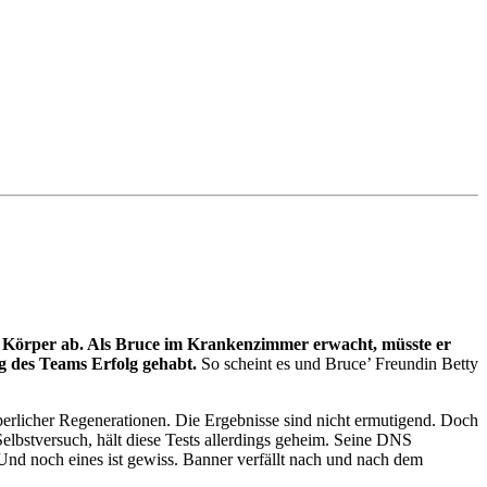
nem Körper ab. Als Bruce im Krankenzimmer erwacht, müsste er
ng des Teams Erfolg gehabt.
So scheint es und Bruce’ Freundin Betty
perlicher Regenerationen. Die Ergebnisse sind nicht ermutigend. Doch
elbstversuch, hält diese Tests allerdings geheim. Seine DNS
. Und noch eines ist gewiss. Banner verfällt nach und nach dem