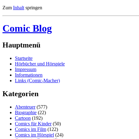
Zum
Inhalt
springen
Comic Blog
Hauptmenü
Startseite
Hörbücher und Hörspiele
Impressum
Informationen
Links (Comic-Macher)
Kategorien
Abenteuer
(577)
Biographie
(22)
Cartoon
(192)
Comics für Kinder
(50)
Comics im Film
(122)
Comics im Hörspiel
(24)