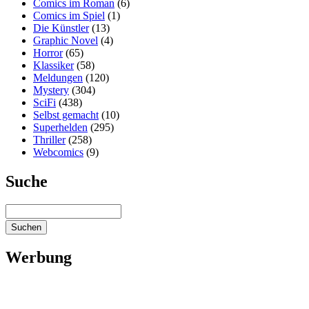
Comics im Roman
(6)
Comics im Spiel
(1)
Die Künstler
(13)
Graphic Novel
(4)
Horror
(65)
Klassiker
(58)
Meldungen
(120)
Mystery
(304)
SciFi
(438)
Selbst gemacht
(10)
Superhelden
(295)
Thriller
(258)
Webcomics
(9)
Suche
Werbung