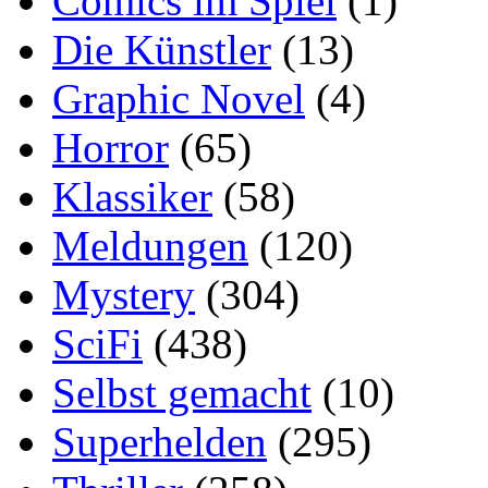
Comics im Spiel
(1)
Die Künstler
(13)
Graphic Novel
(4)
Horror
(65)
Klassiker
(58)
Meldungen
(120)
Mystery
(304)
SciFi
(438)
Selbst gemacht
(10)
Superhelden
(295)