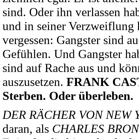
sind. Oder ihn verlassen ha
und in seiner Verzweiflung 
vergessen: Gangster sind a
Gefühlen. Und Gangster ha
sind auf Rache aus und könn
auszusetzen.
FRANK CASTL
Sterben. Oder überleben.
DER RÄCHER VON NEW 
daran, als
CHARLES BRO