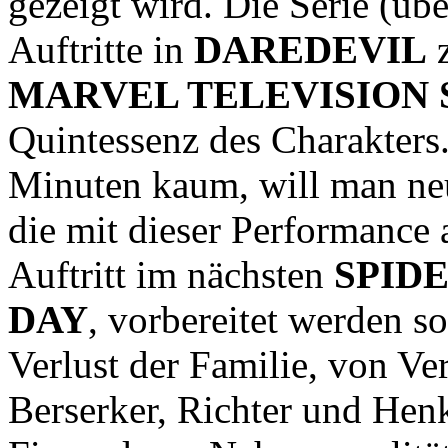
gezeigt wird. Die Serie (übe
Auftritte in
DAREDEVIL
z
MARVEL TELEVISION 
Quintessenz des Charakters.
Minuten kaum, will man ne
die mit dieser Performanc
Auftritt im nächsten
SPIDE
DAY
, vorbereitet werden so
Verlust der Familie, von Ve
Berserker, Richter und Henk