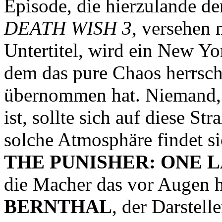
Episode, die hierzulande de
DEATH WISH 3
, versehen 
Untertitel, wird ein New Yor
dem das pure Chaos herrsc
übernommen hat. Niemand, 
ist, sollte sich auf diese S
solche Atmosphäre findet s
THE PUNISHER: ONE L
die Macher das vor Augen h
BERNTHAL
, der Darstell