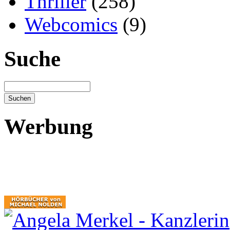
Thriller
(258)
Webcomics
(9)
Suche
Werbung