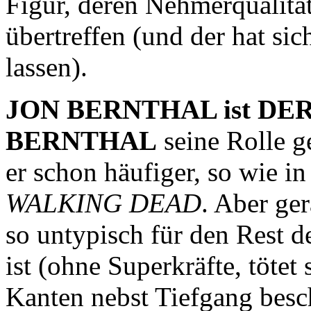
Figur, deren Nehmerqualitä
übertreffen (und der hat si
lassen).
JON BERNTHAL ist DE
BERNTHAL
seine Rolle g
er schon häufiger, so wie i
WALKING DEAD
. Aber ger
so untypisch für den Rest 
ist (ohne Superkräfte, tötet
Kanten nebst Tiefgang besch