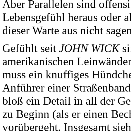
Aber Parallelen sind offens
Lebensgefühl heraus oder a
dieser Warte aus nicht sagen
Gefühlt seit
JOHN WICK
si
amerikanischen Leinwänden 
muss ein knuffiges Hündche
Anführer einer Straßenband
bloß ein Detail in all der G
zu Beginn (als er einen Bec
vorübergeht. Insgesamt sieh