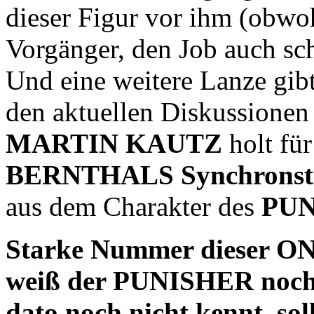
dieser Figur vor ihm (obw
Vorgänger, den Job auch sc
Und eine weitere Lanze gibt
den aktuellen Diskussionen
MARTIN KAUTZ
holt für
BERNTHALS Synchrons
aus dem Charakter des
PUN
Starke Nummer dieser ON
weiß der PUNISHER noch b
dato noch nicht kennt, soll