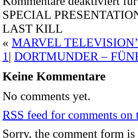
Kommentare deaktiviert
fü
SPECIAL PRESENTATION
LAST KILL
«
MARVEL TELEVISION
1
|
DORTMUNDER – FÜNF
Keine Kommentare
No comments yet.
RSS
feed for comments on t
Sorry, the comment form is c