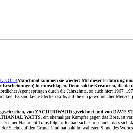
Manchmal kommen sie wieder! Mit dieser Erfahrung mus
Erscheinungen) herumschlagen. Denn solche Kreaturen, die da d
rdlicher Agent springen durch die Jahrzehnte, so auch hier: 1967, 19
lichkeit. Es sind keine Flecken Erde, auf die ein gewöhnlicher Mensch 
eschrieben, von ZACH HOWARD gezeichnet und von DAVE ST
THANIAL WATTS
, ein ehemaliger Kämpfer gegen das Böse, ist ver
 er einer Nachricht Toms folgt, offenbart sich sehr schnell, dass sich
Y
der Sache auf den Grund. Und hat bald im wahrsten Sinne des Wortes 