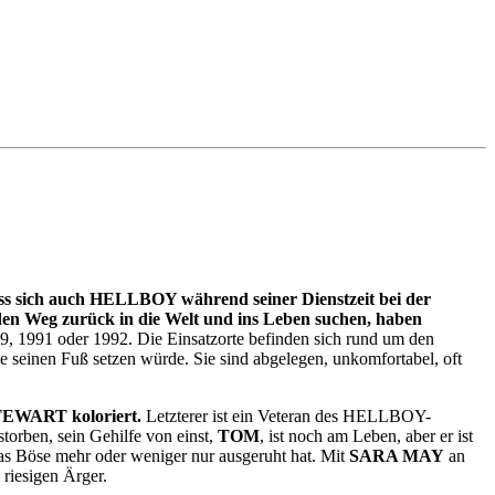
s sich auch HELLBOY während seiner Dienstzeit bei der
en Weg zurück in die Welt und ins Leben suchen, haben
79, 1991 oder 1992. Die Einsatzorte befinden sich rund um den
je seinen Fuß setzen würde. Sie sind abgelegen, unkomfortabel, oft
EWART koloriert.
Letzterer ist ein Veteran des HELLBOY-
storben, sein Gehilfe von einst,
TOM
, ist noch am Leben, aber er ist
 das Böse mehr oder weniger nur ausgeruht hat. Mit
SARA MAY
an
riesigen Ärger.