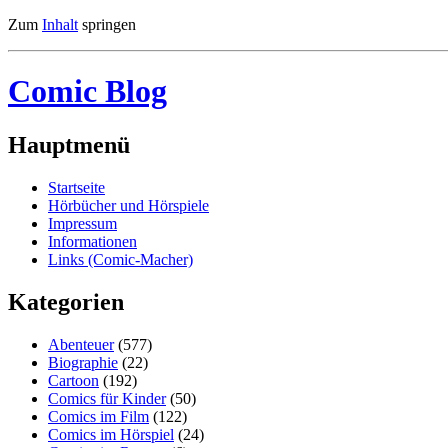
Zum
Inhalt
springen
Comic Blog
Hauptmenü
Startseite
Hörbücher und Hörspiele
Impressum
Informationen
Links (Comic-Macher)
Kategorien
Abenteuer
(577)
Biographie
(22)
Cartoon
(192)
Comics für Kinder
(50)
Comics im Film
(122)
Comics im Hörspiel
(24)