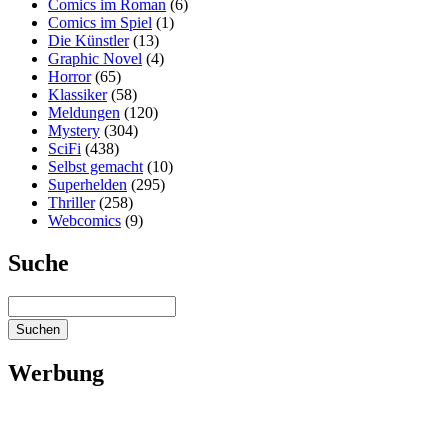
Comics im Roman
(6)
Comics im Spiel
(1)
Die Künstler
(13)
Graphic Novel
(4)
Horror
(65)
Klassiker
(58)
Meldungen
(120)
Mystery
(304)
SciFi
(438)
Selbst gemacht
(10)
Superhelden
(295)
Thriller
(258)
Webcomics
(9)
Suche
Werbung