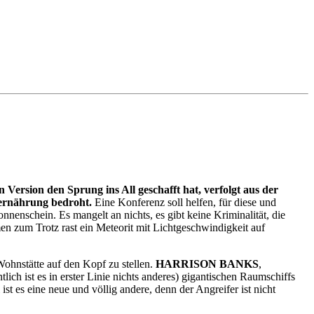
ersion den Sprung ins All geschafft hat, verfolgt aus der
rernährung bedroht.
Eine Konferenz soll helfen, für diese und
Sonnenschein. Es mangelt an nichts, es gibt keine Kriminalität, die
men zum Trotz rast ein Meteorit mit Lichtgeschwindigkeit auf
ohnstätte auf den Kopf zu stellen.
HARRISON BANKS
,
ich ist es in erster Linie nichts anderes) gigantischen Raumschiffs
st es eine neue und völlig andere, denn der Angreifer ist nicht