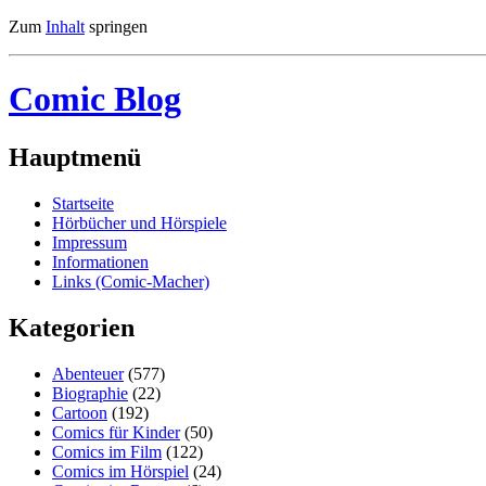
Zum
Inhalt
springen
Comic Blog
Hauptmenü
Startseite
Hörbücher und Hörspiele
Impressum
Informationen
Links (Comic-Macher)
Kategorien
Abenteuer
(577)
Biographie
(22)
Cartoon
(192)
Comics für Kinder
(50)
Comics im Film
(122)
Comics im Hörspiel
(24)