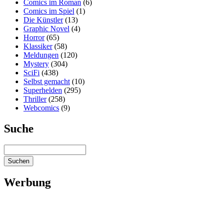
Comics im Roman
(6)
Comics im Spiel
(1)
Die Künstler
(13)
Graphic Novel
(4)
Horror
(65)
Klassiker
(58)
Meldungen
(120)
Mystery
(304)
SciFi
(438)
Selbst gemacht
(10)
Superhelden
(295)
Thriller
(258)
Webcomics
(9)
Suche
Werbung