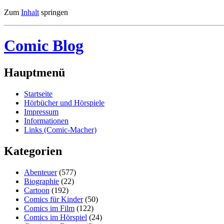
Zum
Inhalt
springen
Comic Blog
Hauptmenü
Startseite
Hörbücher und Hörspiele
Impressum
Informationen
Links (Comic-Macher)
Kategorien
Abenteuer
(577)
Biographie
(22)
Cartoon
(192)
Comics für Kinder
(50)
Comics im Film
(122)
Comics im Hörspiel
(24)