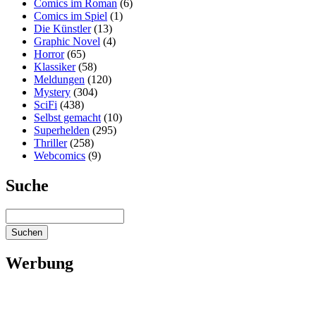
Comics im Roman
(6)
Comics im Spiel
(1)
Die Künstler
(13)
Graphic Novel
(4)
Horror
(65)
Klassiker
(58)
Meldungen
(120)
Mystery
(304)
SciFi
(438)
Selbst gemacht
(10)
Superhelden
(295)
Thriller
(258)
Webcomics
(9)
Suche
Werbung