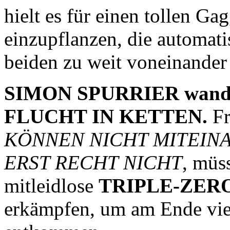
hielt es für einen tollen Ga
einzupflanzen, die automati
beiden zu weit voneinander 
SIMON SPURRIER wandel
FLUCHT IN KETTEN.
Fr
KÖNNEN NICHT MITEIN
ERST RECHT NICHT
, müs
mitleidlose
TRIPLE-ZER
erkämpfen, um am Ende viel