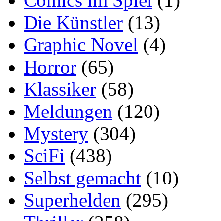
Comics im Spiel
(1)
Die Künstler
(13)
Graphic Novel
(4)
Horror
(65)
Klassiker
(58)
Meldungen
(120)
Mystery
(304)
SciFi
(438)
Selbst gemacht
(10)
Superhelden
(295)