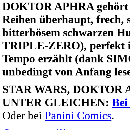
DOKTOR APHRA gehört z
Reihen überhaupt, frech, s
bitterbösem schwarzen Hu
TRIPLE-ZERO), perfekt il
Tempo erzählt (dank SI
unbedingt von Anfang les
STAR WARS, DOKTOR 
UNTER GLEICHEN:
Bei
Oder bei
Panini Comics
.