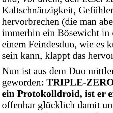
Kaltschnäuzigkeit, Gefühle
hervorbrechen (die man aber
immerhin ein Bösewicht in 
einem Feindesduo, wie es 
sein kann, klappt das hervo
Nun ist aus dem Duo mittler
geworden:
TRIPLE-ZERO. S
ein Protokolldroid, ist er
offenbar glücklich damit u