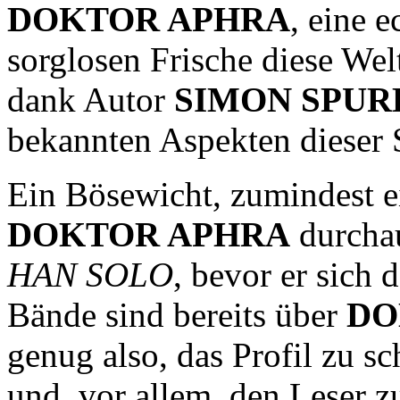
DOKTOR APHRA
, eine 
sorglosen Frische diese Welt
dank Autor
SIMON SPUR
bekannten Aspekten dieser S
Ein Bösewicht, zumindest e
DOKTOR APHRA
durchau
HAN SOLO
, bevor er sich 
Bände sind bereits über
DO
genug also, das Profil zu s
und, vor allem, den Leser z