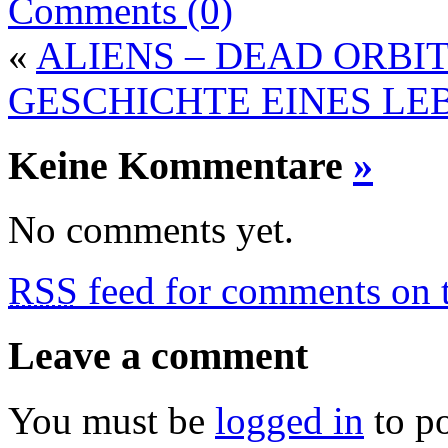
Comments (0)
«
ALIENS – DEAD ORBI
GESCHICHTE EINES LE
Keine Kommentare
»
No comments yet.
RSS
feed for comments on t
Leave a comment
You must be
logged in
to p