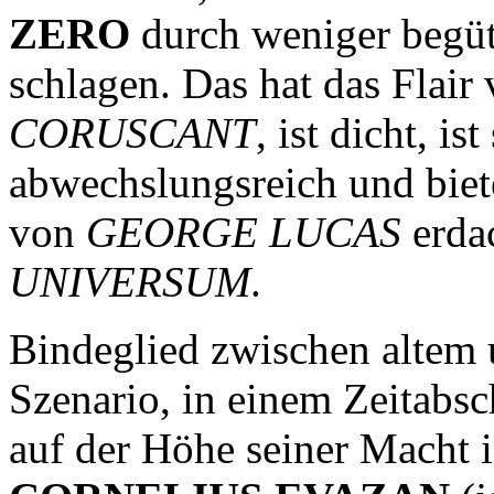
ZERO
durch weniger begüte
schlagen. Das hat das Flair 
CORUSCANT
, ist dicht, is
abwechslungsreich und biete
von
GEORGE LUCAS
erda
UNIVERSUM
.
Bindeglied zwischen alt
Szenario, in einem Zeitabsc
auf der Höhe seiner Macht i