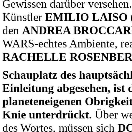
Gewissen darüber versehen.
Künstler
EMILIO LAISO
den
ANDREA BROCCA
WARS-echtes Ambiente, real
RACHELLE ROSENBE
Schauplatz des hauptsäch
Einleitung abgesehen, is
planeteneigenen Obrigkei
Knie unterdrückt.
Über wei
des Wortes, müssen sich
D