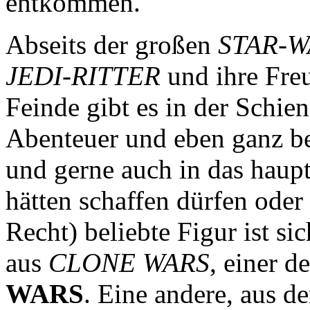
entkommen.
Abseits der großen
STAR-
JEDI-RITTER
und ihre Fre
Feinde gibt es in der Schie
Abenteuer und eben ganz be
und gerne auch in das haup
hätten schaffen dürfen oder 
Recht) beliebte Figur ist si
aus
CLONE WARS
, einer 
WARS
. Eine andere, aus 