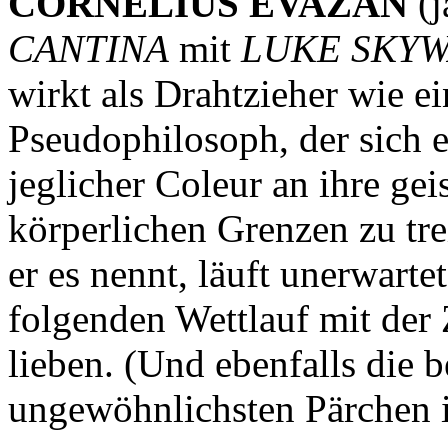
CORNELIUS EVAZAN
(j
CANTINA
mit
LUKE SKY
wirkt als Drahtzieher wie e
Pseudophilosoph, der sich 
jeglicher Coleur an ihre ge
körperlichen Grenzen zu tr
er es nennt, läuft unerwart
folgenden Wettlauf mit de
lieben. (Und ebenfalls die 
ungewöhnlichsten Pärchen i