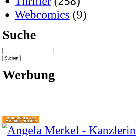
Thriller
(258)
Webcomics
(9)
Suche
Werbung