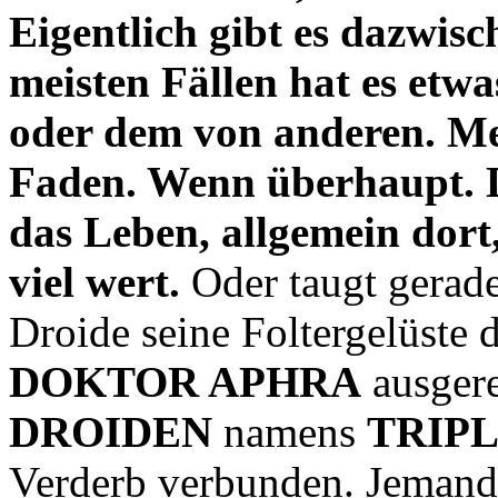
Eigentlich gibt es dazwisc
meisten Fällen hat es etw
oder dem von anderen. Me
Faden. Wenn überhaupt. D
das Leben, allgemein dort, 
viel wert.
Oder taugt gerade 
Droide seine Foltergelüste d
DOKTOR APHRA
ausgere
DROIDEN
namens
TRIP
Verderb verbunden. Jemand,