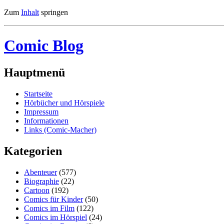
Zum
Inhalt
springen
Comic Blog
Hauptmenü
Startseite
Hörbücher und Hörspiele
Impressum
Informationen
Links (Comic-Macher)
Kategorien
Abenteuer
(577)
Biographie
(22)
Cartoon
(192)
Comics für Kinder
(50)
Comics im Film
(122)
Comics im Hörspiel
(24)