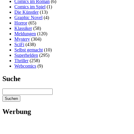
Comics im Roman
(6)
Comics im Spiel
(1)
Die Künstler
(13)
Graphic Novel
(4)
Horror
(65)
Klassiker
(58)
Meldungen
(120)
Mystery
(304)
SciFi
(438)
Selbst gemacht
(10)
Superhelden
(295)
Thriller
(258)
Webcomics
(9)
Suche
Werbung