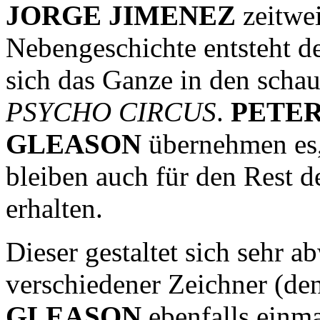
JORGE JIMENEZ
zeitwei
Nebengeschichte entsteht d
sich das Ganze in den schau
PSYCHO CIRCUS
.
PETER
GLEASON
übernehmen es,
bleiben auch für den Rest d
erhalten.
Dieser gestaltet sich sehr 
verschiedener Zeichner (d
GLEASON
ebenfalls einmal