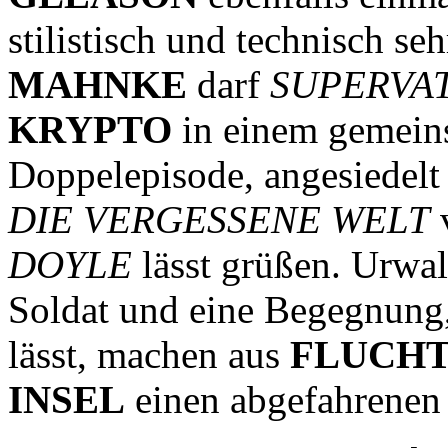
stilistisch und technisch se
MAHNKE
darf
SUPERVA
KRYPTO
in einem gemeins
Doppelepisode, angesiedelt 
DIE VERGESSENE WELT
DOYLE
lässt grüßen. Urwald
Soldat und eine Begegnung
lässt, machen aus
FLUCHT
INSEL
einen abgefahrenen