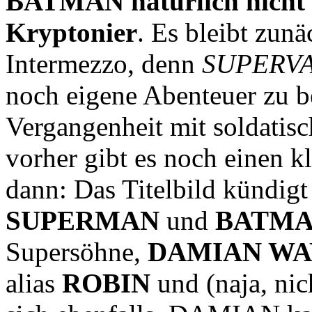
BATMAN natürlich nicht 
Kryptonier
. Es bleibt zunä
Intermezzo, denn
SUPERV
noch eigene Abenteuer zu b
Vergangenheit mit soldatis
vorher gibt es noch einen k
dann: Das Titelbild kündigt 
SUPERMAN
und
BATM
Supersöhne,
DAMIAN WA
alias
ROBIN
und (naja, nic