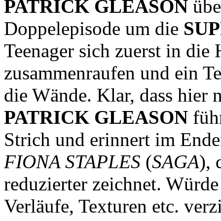
PATRICK GLEASON
übe
Doppelepisode um die
SUP
Teenager sich zuerst in die 
zusammenraufen und ein Te
die Wände. Klar, dass hier n
PATRICK GLEASON
führ
Strich und erinnert im Ender
FIONA STAPLES
(
SAGA
),
reduzierter zeichnet. Wür
Verläufe, Texturen etc. verz