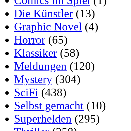
Comics im Spiel
(1)
Die Künstler
(13)
Graphic Novel
(4)
Horror
(65)
Klassiker
(58)
Meldungen
(120)
Mystery
(304)
SciFi
(438)
Selbst gemacht
(10)
Superhelden
(295)