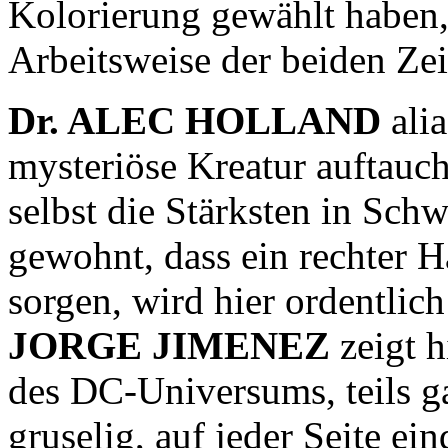
Kolorierung gewählt haben,
Arbeitsweise der beiden Ze
Dr. ALEC HOLLAND
ali
mysteriöse Kreatur auftauch
selbst die Stärksten in Sch
gewohnt, dass ein rechter H
sorgen, wird hier ordentlic
JORGE JIMENEZ
zeigt h
des DC-Universums, teils gan
gruselig, auf jeder Seite ei