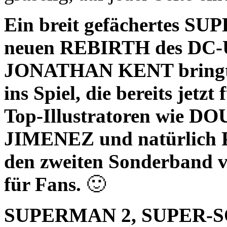
Ein breit gefächertes S
neuen REBIRTH des DC-U
JONATHAN KENT bringt ei
ins Spiel, die bereits jetzt
Top-Illustratoren wie
JIMENEZ und natürlic
den zweiten Sonderband
für Fans.
🙂
SUPERMAN 2, SUPER-