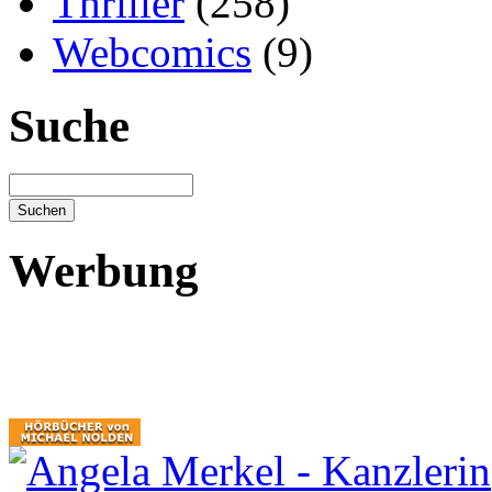
Thriller
(258)
Webcomics
(9)
Suche
Werbung