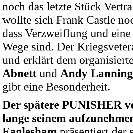
noch das letzte Stück Vertr
wollte sich Frank Castle noc
dass Verzweiflung und eine 
Wege sind. Der Kriegsvetera
und erklärt dem organisier
Abnett
und
Andy Lanning
gibt eine Besonderheit.
Der spätere PUNISHER ve
lange seinem aufzunehme
Eaglesham
präsentiert der 