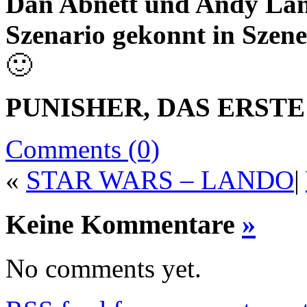
Dan Abnett und Andy Lanni
Szenario gekonnt in Szene
🙂
PUNISHER, DAS ERSTE
Comments (0)
«
STAR WARS – LANDO
|
Keine Kommentare
»
No comments yet.