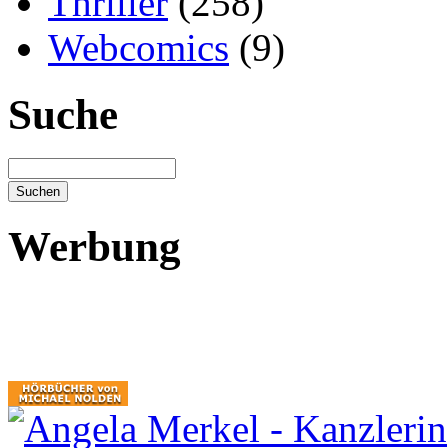
Thriller
(258)
Webcomics
(9)
Suche
Werbung