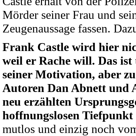
Castle erhält von der Poliz
Mörder seiner Frau und sei
Zeugenaussage fassen. Dazu
Frank Castle wird hier n
weil er Rache will. Das ist 
seiner Motivation, aber zu
Autoren Dan Abnett und A
neu erzählten Ursprungsge
hoffnungslosen Tiefpunkt 
mutlos und einzig noch vom 