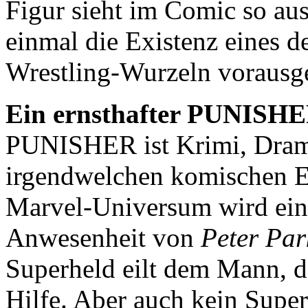
Figur sieht im Comic so aus
einmal die Existenz eines d
Wrestling-Wurzeln vorausg
Ein ernsthafter PUNISHER
PUNISHER ist Krimi, Drama
irgendwelchen komischen E
Marvel-Universum wird einz
Anwesenheit von
Peter Par
Superheld eilt dem Mann, de
Hilfe. Aber auch kein Super