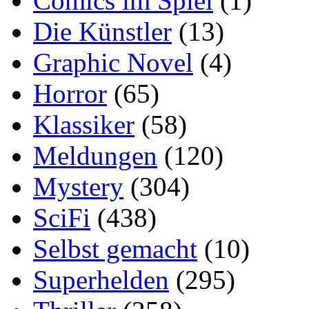
Comics im Spiel
(1)
Die Künstler
(13)
Graphic Novel
(4)
Horror
(65)
Klassiker
(58)
Meldungen
(120)
Mystery
(304)
SciFi
(438)
Selbst gemacht
(10)
Superhelden
(295)