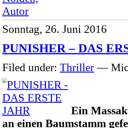
Sonntag, 26. Juni 2016
PUNISHER – DAS ER
Filed under:
Thriller
— Mich
Ein Massak
an einen Baumstamm gefess