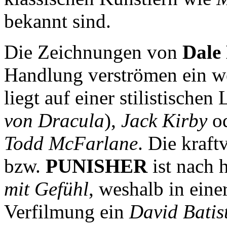
bekannt sind.
Die Zeichnungen von
Dale
Handlung verströmen ein we
liegt auf einer stilistischen
von Dracula
),
Jack Kirby
od
Todd McFarlane
. Die kraft
bzw.
PUNISHER
ist nach 
mit Gefühl
, weshalb in eine
Verfilmung ein
David Batis