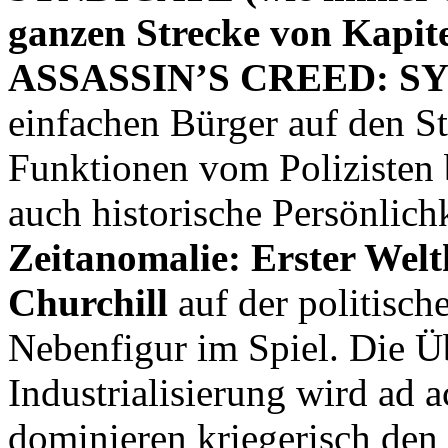
ganzen Strecke von Kapit
ASSASSIN’S CREED: S
einfachen Bürger auf den St
Funktionen vom Polizisten 
auch historische Persönlich
Zeitanomalie: Erster Welt
Churchill
auf der politisc
Nebenfigur im Spiel. Die Ü
Industrialisierung wird ad 
dominieren kriegerisch de