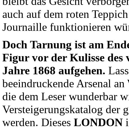
bleibt das Gesicht verborg
auch auf dem roten Teppich 
Journaille funktionieren wü
Doch Tarnung ist am Ende
Figur vor der Kulisse des
Jahre 1868 aufgehen.
Lass
beeindruckende Arsenal an W
die dem Leser wunderbar w
Versteigerungskatalog der g
werden. Dieses
LONDON
i