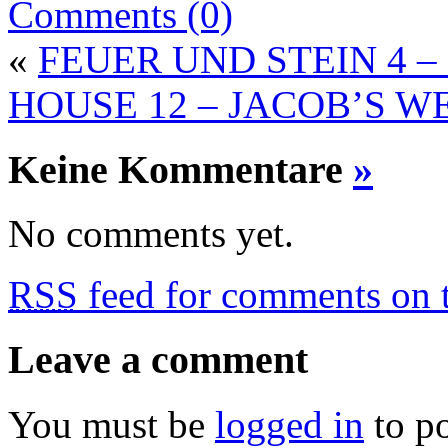
Comments (0)
«
FEUER UND STEIN 4 
HOUSE 12 – JACOB’S W
Keine Kommentare
»
No comments yet.
RSS
feed for comments on t
Leave a comment
You must be
logged in
to p