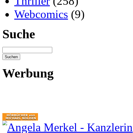
Thriller
(258)
Webcomics
(9)
Suche
Werbung