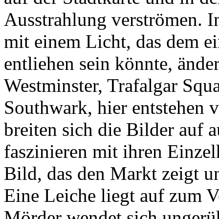
Ausstrahlung verströmen. In
mit einem Licht, das dem e
entliehen sein könnte, änder
Westminster, Trafalgar Squ
Southwark, hier entstehen 
breiten sich die Bilder auf
faszinieren mit ihren Einzel
Bild, das den Markt zeigt un
Eine Leiche liegt auf zum 
Mörder wendet sich ungerüh