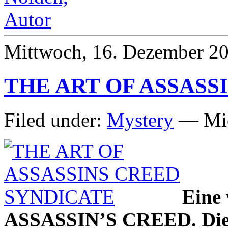
Mittwoch, 16. Dezember 2
THE ART OF ASSASS
Filed under:
Mystery
— Mic
Eine 
ASSASSIN’S CREED. Die R