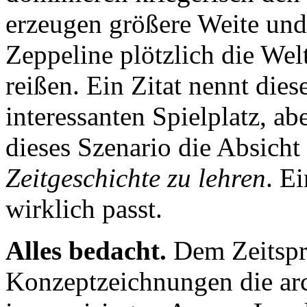
erzeugen größere Weite un
Zeppeline plötzlich die We
reißen. Ein Zitat nennt dies
interessanten Spielplatz, ab
dieses Szenario die Absicht
Zeitgeschichte zu lehren
. E
wirklich passt.
Alles bedacht.
Dem Zeitspr
Konzeptzeichnungen die ar