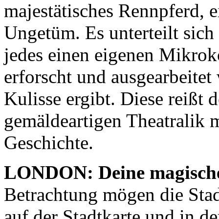
majestätisches Rennpferd, 
Ungetüm. Es unterteilt sich
jedes einen eigenen Mikroko
erforscht und ausgearbeitet
Kulisse ergibt. Diese reißt d
gemäldeartigen Theatralik m
Geschichte.
LONDON: Deine magische
Betrachtung mögen die Stad
auf der Stadtkarte und in d