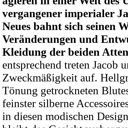
agieren in einer Welt des
vergangener imperialer Ja
Neues bahnt sich seinen 
Veränderungen und Entwür
Kleidung der beiden Atten
entsprechend treten Jacob u
Zweckmäßigkeit auf. Hellgra
Tönung getrockneten Blute
feinster silberne Accessoir
in diesen modischen Design