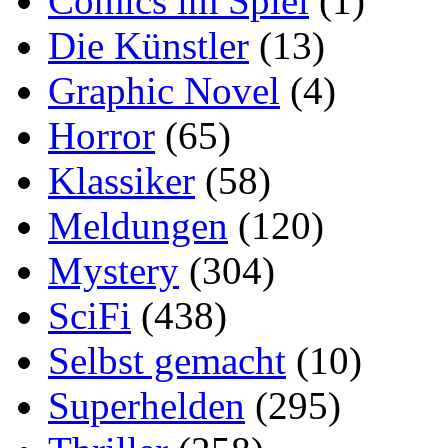
Comics im Spiel
(1)
Die Künstler
(13)
Graphic Novel
(4)
Horror
(65)
Klassiker
(58)
Meldungen
(120)
Mystery
(304)
SciFi
(438)
Selbst gemacht
(10)
Superhelden
(295)