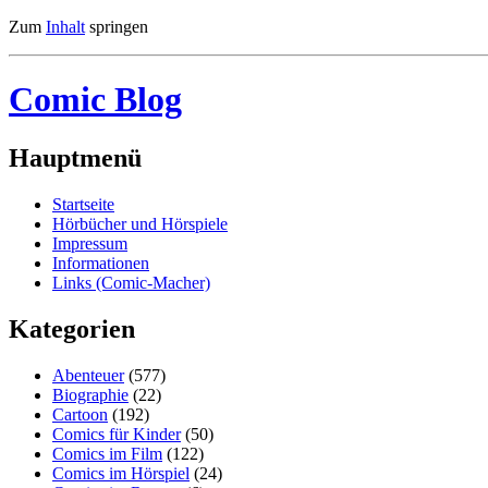
Zum
Inhalt
springen
Comic Blog
Hauptmenü
Startseite
Hörbücher und Hörspiele
Impressum
Informationen
Links (Comic-Macher)
Kategorien
Abenteuer
(577)
Biographie
(22)
Cartoon
(192)
Comics für Kinder
(50)
Comics im Film
(122)
Comics im Hörspiel
(24)