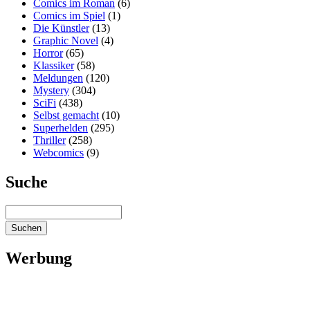
Comics im Roman
(6)
Comics im Spiel
(1)
Die Künstler
(13)
Graphic Novel
(4)
Horror
(65)
Klassiker
(58)
Meldungen
(120)
Mystery
(304)
SciFi
(438)
Selbst gemacht
(10)
Superhelden
(295)
Thriller
(258)
Webcomics
(9)
Suche
Werbung