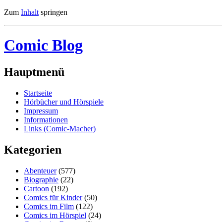
Zum
Inhalt
springen
Comic Blog
Hauptmenü
Startseite
Hörbücher und Hörspiele
Impressum
Informationen
Links (Comic-Macher)
Kategorien
Abenteuer
(577)
Biographie
(22)
Cartoon
(192)
Comics für Kinder
(50)
Comics im Film
(122)
Comics im Hörspiel
(24)