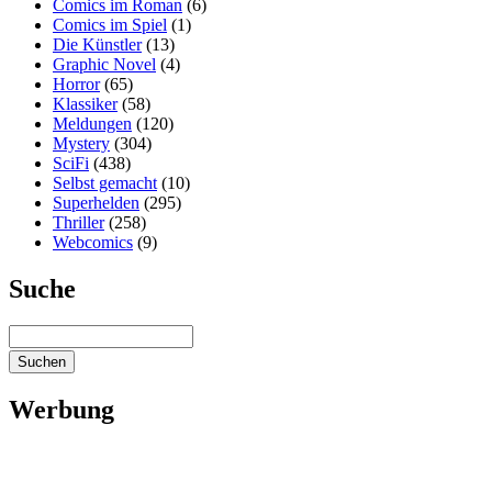
Comics im Roman
(6)
Comics im Spiel
(1)
Die Künstler
(13)
Graphic Novel
(4)
Horror
(65)
Klassiker
(58)
Meldungen
(120)
Mystery
(304)
SciFi
(438)
Selbst gemacht
(10)
Superhelden
(295)
Thriller
(258)
Webcomics
(9)
Suche
Werbung