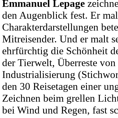
Emmanuel Lepage
zeichne
den Augenblick fest. Er mal
Charakterdarstellungen bete
Mitreisender. Und er malt s
ehrfürchtig die Schönheit d
der Tierwelt, Überreste von
Industrialisierung (Stichwo
den 30 Reisetagen einer un
Zeichnen beim grellen Licht
bei Wind und Regen, fast s