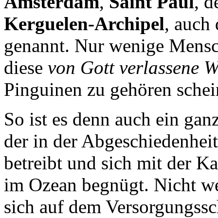
Amsterdam
,
Saint Paul
, 
Kerguelen-Archipel
, auch
genannt. Nur wenige Mensche
diese
von Gott verlassene W
Pinguinen zu gehören schei
So ist es denn auch ein ga
der in der Abgeschiedenhei
betreibt und sich mit der K
im Ozean begnügt. Nicht we
sich auf dem Versorgungssc