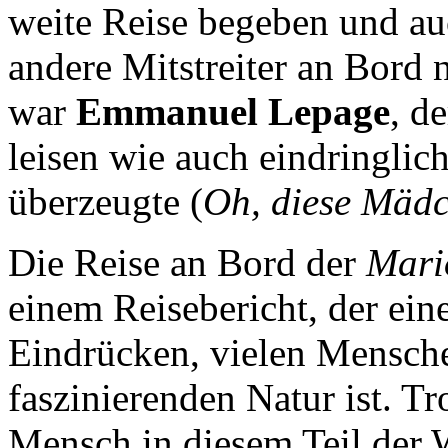
weite Reise begeben und au
andere Mitstreiter an Bord
war
Emmanuel Lepage
, d
leisen wie auch eindringli
überzeugte (
Oh, diese Mäd
Die Reise an Bord der
Mari
einem Reisebericht, der ei
Eindrücken, vielen Mensche
faszinierenden Natur ist. Tr
Mensch in diesem Teil der W