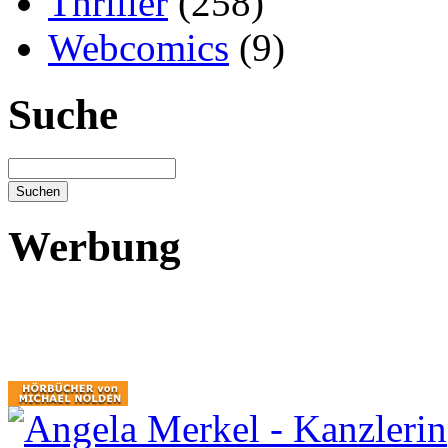
Thriller
(258)
Webcomics
(9)
Suche
Werbung