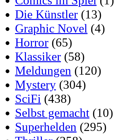
Comics im Spiel
(1)
Die Künstler
(13)
Graphic Novel
(4)
Horror
(65)
Klassiker
(58)
Meldungen
(120)
Mystery
(304)
SciFi
(438)
Selbst gemacht
(10)
Superhelden
(295)