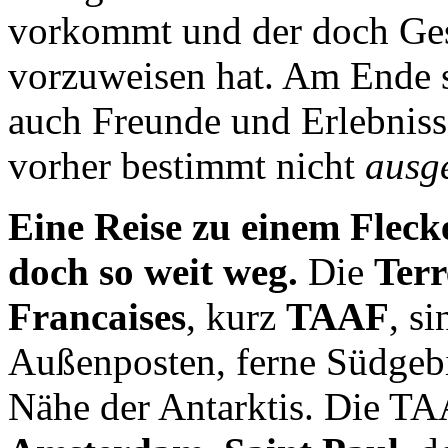
vorkommt und der doch Ge
vorzuweisen hat. Am Ende s
auch Freunde und Erlebniss
vorher bestimmt nicht
ausg
Eine Reise zu einem Fleck
doch so weit weg.
Die
Terr
Francaises
, kurz
TAAF
, s
Außenposten, ferne Südgebie
Nähe der Antarktis. Die TA