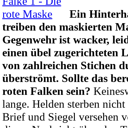
Ein Hinterh
treiben den maskierten M
Gegenwehr ist wacker, lei
einen übel zugerichteten 
von zahlreichen Stichen d
überströmt. Sollte das be
roten Falken sein?
Keinesw
lange. Helden sterben nicht 
Brief und Siegel versehen ve