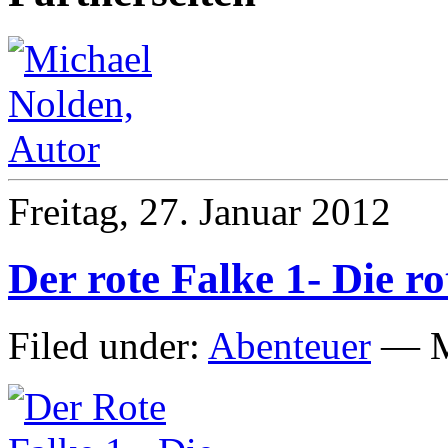
Freitag, 27. Januar 2012
Der rote Falke 1- Die r
Filed under:
Abenteuer
— M