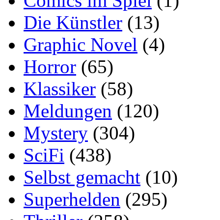
Comics im Spiel
(1)
Die Künstler
(13)
Graphic Novel
(4)
Horror
(65)
Klassiker
(58)
Meldungen
(120)
Mystery
(304)
SciFi
(438)
Selbst gemacht
(10)
Superhelden
(295)