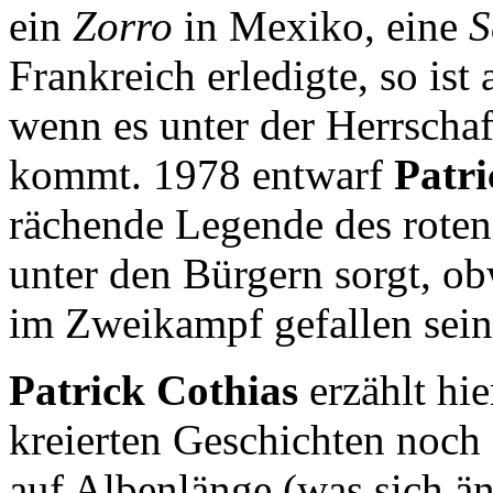
ein
Zorro
in Mexiko, eine
S
Frankreich erledigte, so ist
wenn es unter der Herrscha
kommt. 1978 entwarf
Patri
rächende Legende des roten 
unter den Bürgern sorgt, o
im Zweikampf gefallen sein 
Patrick Cothias
erzählt hie
kreierten Geschichten noch 
auf Albenlänge (was sich än