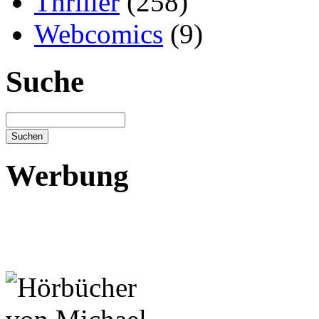
Thriller
(258)
Webcomics
(9)
Suche
Werbung