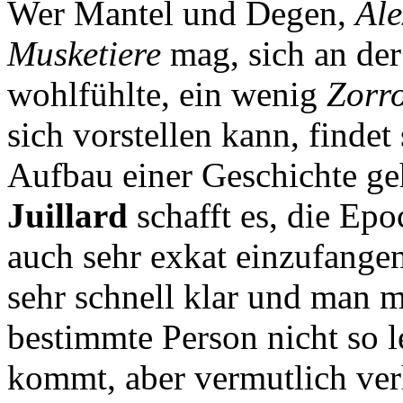
Wer Mantel und Degen,
Al
Musketiere
mag, sich an der
wohlfühlte, ein wenig
Zorr
sich vorstellen kann, findet 
Aufbau einer Geschichte geh
Juillard
schafft es, die Epo
auch sehr exkat einzufange
sehr schnell klar und man m
bestimmte Person nicht so l
kommt, aber vermutlich verh