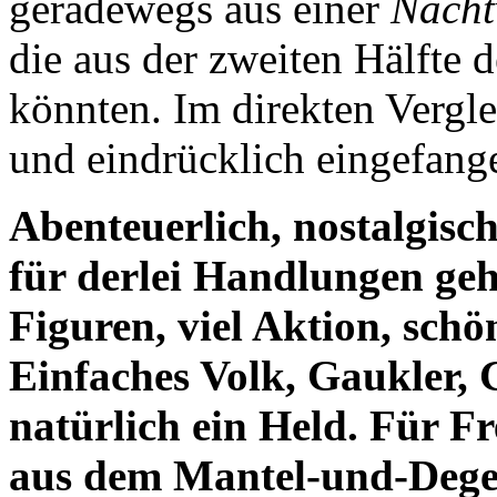
geradewegs aus einer
Nach
die aus der zweiten Hälfte 
könnten. Im direkten Vergle
und eindrücklich eingefang
Abenteuerlich, nostalgisch
für derlei Handlungen geh
Figuren, viel Aktion, sch
Einfaches Volk, Gaukler,
natürlich ein Held. Für F
aus dem Mantel-und-Degen