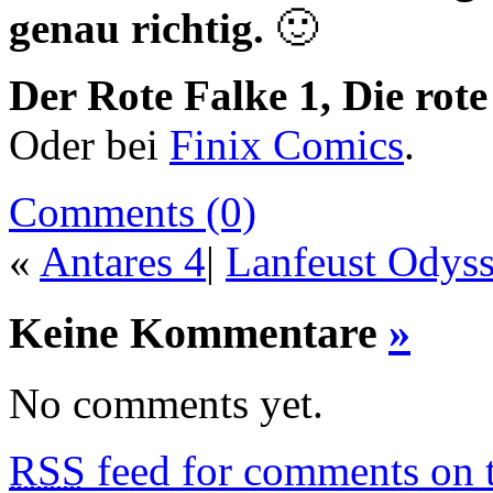
genau richtig.
🙂
Der Rote Falke 1, Die rot
Oder bei
Finix Comics
.
Comments (0)
«
Antares 4
|
Lanfeust Odyss
Keine Kommentare
»
No comments yet.
RSS
feed for comments on t