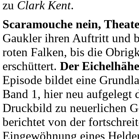
zu
Clark Kent
.
Scaramouche nein, Theate
Gaukler ihren Auftritt und 
roten Falken, bis die Obrigk
erschüttert.
Der Eichelhähe
Episode bildet eine Grundl
Band 1, hier neu aufgelegt 
Druckbild zu neuerlichen Ge
berichtet von der fortschre
Eingewöhnung eines Helden