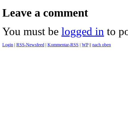
Leave a comment
You must be
logged in
to p
Login
|
RSS-Newsfeed
|
Kommentar-RSS
|
WP
||
nach oben