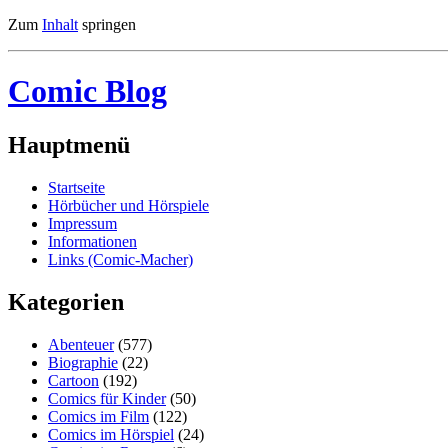
Zum
Inhalt
springen
Comic Blog
Hauptmenü
Startseite
Hörbücher und Hörspiele
Impressum
Informationen
Links (Comic-Macher)
Kategorien
Abenteuer
(577)
Biographie
(22)
Cartoon
(192)
Comics für Kinder
(50)
Comics im Film
(122)
Comics im Hörspiel
(24)