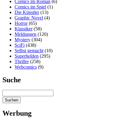
Comics im Roman
(6)
Comics im Spiel
(1)
Die Künstler
(13)
Graphic Novel
(4)
Horror
(65)
Klassiker
(58)
Meldungen
(120)
Mystery
(304)
SciFi
(438)
Selbst gemacht
(10)
Superhelden
(295)
Thriller
(258)
Webcomics
(9)
Suche
Werbung