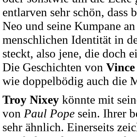
entlarven sehr schön, dass 
Neo und seine Kumpane an d
menschlichen Identität in d
steckt, also jene, die doch e
Die Geschichten von
Vince
wie doppelbödig auch die M
Troy Nixey
könnte mit sein
von
Paul Pope
sein. Ihrer b
sehr ähnlich. Einerseits ze