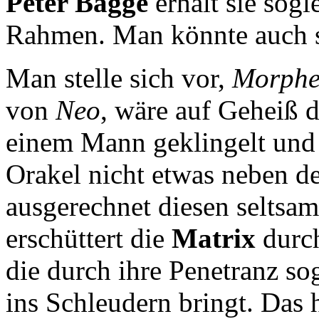
Peter Bagge
erhält sie sogl
Rahmen. Man könnte auch 
Man stelle sich vor,
Morphe
von
Neo
, wäre auf Geheiß 
einem Mann geklingelt und 
Orakel nicht etwas neben de
ausgerechnet diesen seltsa
erschüttert die
Matrix
durch
die durch ihre Penetranz s
ins Schleudern bringt. Das 