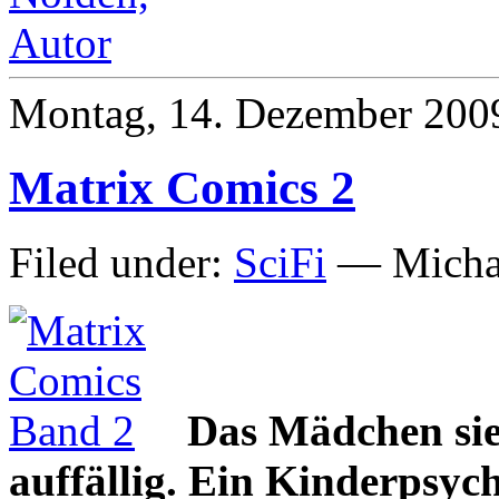
Montag, 14. Dezember 200
Matrix Comics 2
Filed under:
SciFi
— Michae
Das Mädchen sie
auffällig. Ein Kinderpsyc