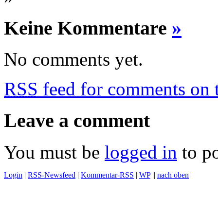
Keine Kommentare
»
No comments yet.
RSS
feed for comments on t
Leave a comment
You must be
logged in
to p
Login
|
RSS-Newsfeed
|
Kommentar-RSS
|
WP
||
nach oben