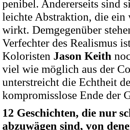
penibel. Andererseits sind s
leichte Abstraktion, die ei
wirkt. Demgegenüber steh
Verfechter des Realismus is
Koloristen
Jason Keith
noch
viel wie möglich aus der C
unterstreicht die Echtheit d
kompromisslose Ende der G
12 Geschichten, die nur s
abzuwägen sind, von denen