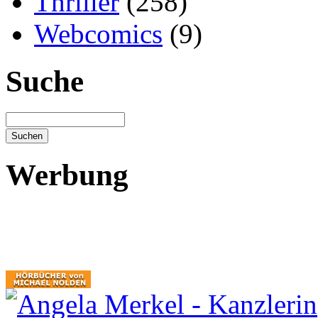
Thriller
(258)
Webcomics
(9)
Suche
Werbung