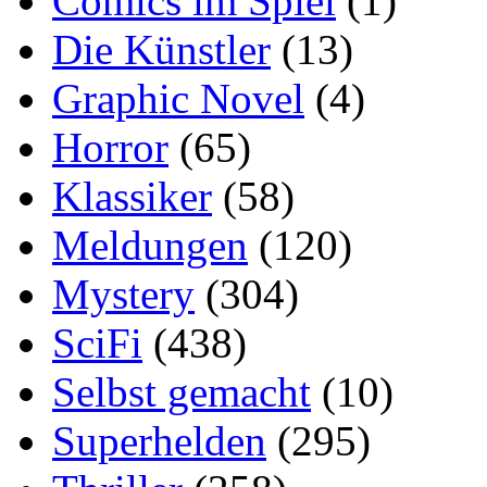
Comics im Spiel
(1)
Die Künstler
(13)
Graphic Novel
(4)
Horror
(65)
Klassiker
(58)
Meldungen
(120)
Mystery
(304)
SciFi
(438)
Selbst gemacht
(10)
Superhelden
(295)