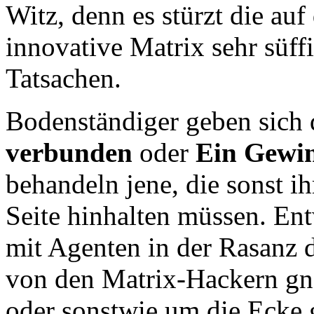
Witz, denn es stürzt die au
innovative Matrix sehr süff
Tatsachen.
Bodenständiger geben sich 
verbunden
oder
Ein Gewin
behandeln jene, die sonst i
Seite hinhalten müssen. Ent
mit Agenten in der Rasanz 
von den Matrix-Hackern gna
oder sonstwie um die Ecke 