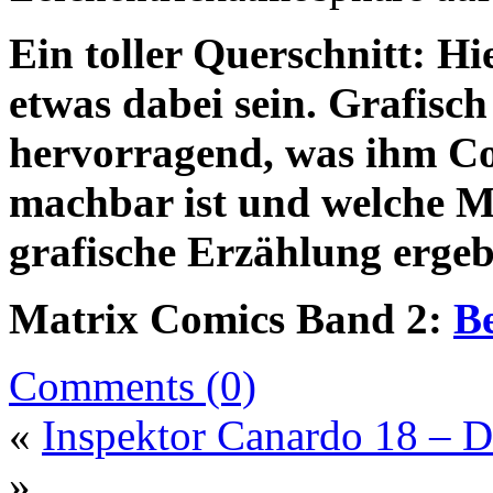
Ein toller Querschnitt: Hi
etwas dabei sein. Grafisch
hervorragend, was ihm Co
machbar ist und welche Mö
grafische Erzählung erge
Matrix Comics Band 2:
Be
Comments (0)
«
Inspektor Canardo 18 – D
»