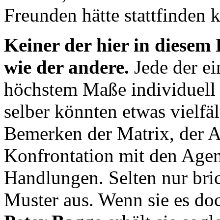
Freunden hätte stattfinden 
Keiner der hier in diesem
wie der andere.
Jede der ei
höchstem Maße individuell g
selber könnten etwas vielfä
Bemerken der Matrix, der A
Konfrontation mit den Agen
Handlungen. Selten nur bri
Muster aus. Wenn sie es do