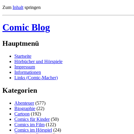
Zum
Inhalt
springen
Comic Blog
Hauptmenü
Startseite
Hörbücher und Hörspiele
Impressum
Informationen
Links (Comic-Macher)
Kategorien
Abenteuer
(577)
Biographie
(22)
Cartoon
(192)
Comics für Kinder
(50)
Comics im Film
(122)
Comics im Hörspiel
(24)