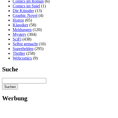
Comics im Roman
(6)
Comics im Spiel
(1)
Die Künstler
(13)
Graphic Novel
(4)
Horror
(65)
Klassiker
(58)
Meldungen
(120)
Mystery
(304)
SciFi
(438)
Selbst gemacht
(10)
Superhelden
(295)
Thriller
(258)
Webcomics
(9)
Suche
Werbung