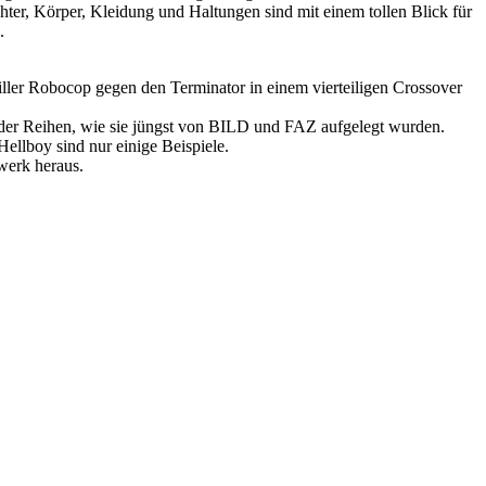
chter, Körper, Kleidung und Haltungen sind mit einem tollen Blick für
.
 Miller Robocop gegen den Terminator in einem vierteiligen Crossover
h der Reihen, wie sie jüngst von BILD und FAZ aufgelegt wurden.
Hellboy sind nur einige Beispiele.
werk heraus.