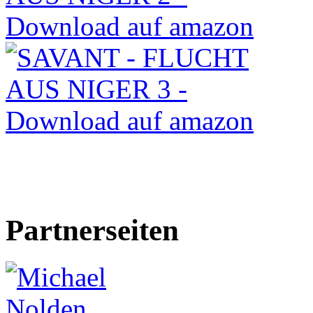
Partnerseiten