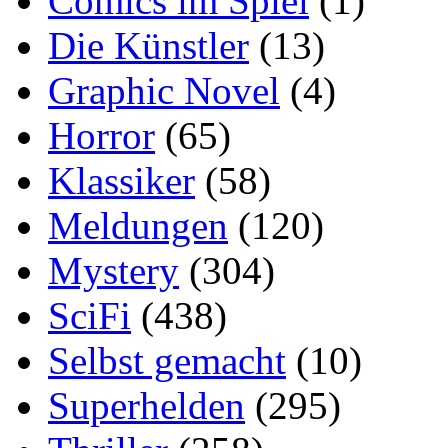
Comics im Spiel
(1)
Die Künstler
(13)
Graphic Novel
(4)
Horror
(65)
Klassiker
(58)
Meldungen
(120)
Mystery
(304)
SciFi
(438)
Selbst gemacht
(10)
Superhelden
(295)