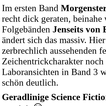
Im ersten Band
Morgenste
recht dick geraten, beinahe
Folgebänden
Jenseits von
ändert sich das massiv. Hie
zerbrechlich aussehenden f
Zeichentrickcharakter noch 
Laboransichten in Band 3 w
schön deutlich.
Geradlinige Science Fictio