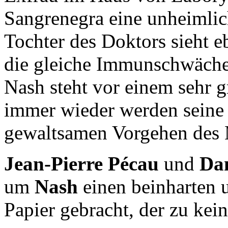
Sangrenegra eine unheimli
Tochter des Doktors sieht e
die gleiche Immunschwäche
Nash steht vor einem sehr g
immer wieder werden sein
gewaltsamen Vorgehen des M
Jean-Pierre Pécau
und
Da
um
Nash
einen beinharten 
Papier gebracht, der zu kei