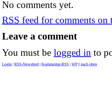
No comments yet.
RSS
feed for comments on t
Leave a comment
You must be
logged in
to p
Login
|
RSS-Newsfeed
|
Kommentar-RSS
|
WP
||
nach oben