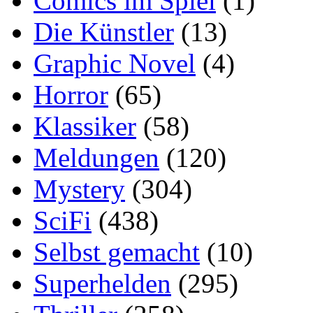
Comics im Spiel
(1)
Die Künstler
(13)
Graphic Novel
(4)
Horror
(65)
Klassiker
(58)
Meldungen
(120)
Mystery
(304)
SciFi
(438)
Selbst gemacht
(10)
Superhelden
(295)