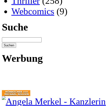
Thriller
(258)
Webcomics
(9)
Suche
Werbung