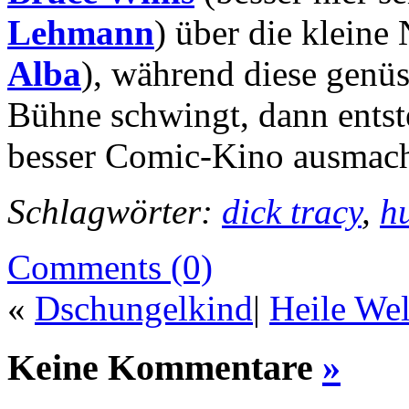
Lehmann
) über die kleine 
Alba
), während diese genüss
Bühne schwingt, dann entst
besser Comic-Kino ausmacht
Schlagwörter:
dick tracy
,
h
Comments (0)
«
Dschungelkind
|
Heile We
Keine Kommentare
»