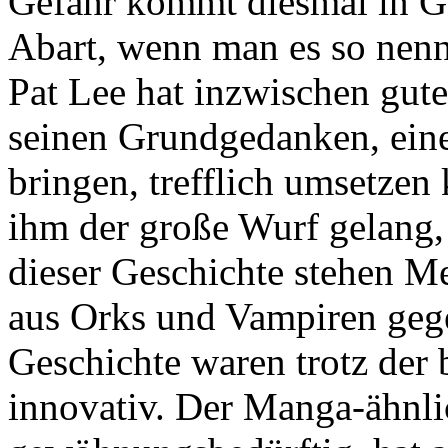
Gefahr kommt diesmal in Ges
Abart, wenn man es so nenn
Pat Lee hat inzwischen gut
seinen Grundgedanken, eine
bringen, trefflich umsetzen
ihm der große Wurf gelang,
dieser Geschichte stehen M
aus Orks und Vampiren gege
Geschichte waren trotz der 
innovativ. Der Manga-ähnli