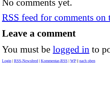
No comments yet.
RSS
feed for comments on t
Leave a comment
You must be
logged in
to p
Login
|
RSS-Newsfeed
|
Kommentar-RSS
|
WP
||
nach oben