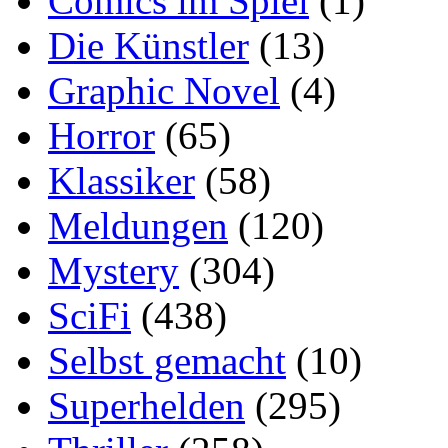
Comics im Spiel
(1)
Die Künstler
(13)
Graphic Novel
(4)
Horror
(65)
Klassiker
(58)
Meldungen
(120)
Mystery
(304)
SciFi
(438)
Selbst gemacht
(10)
Superhelden
(295)