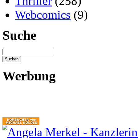
Thriller
(258)
Webcomics
(9)
Suche
Werbung