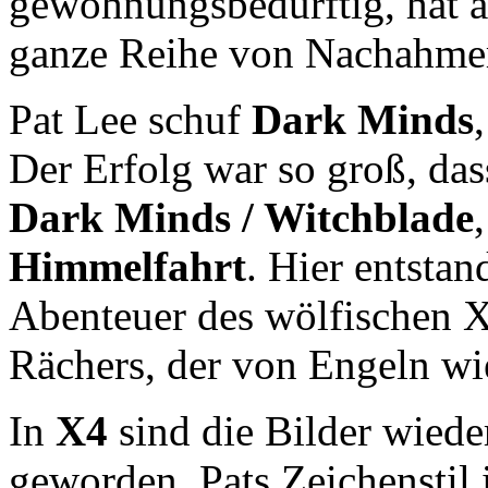
gewöhnungsbedürftig, hat a
ganze Reihe von Nachahme
Pat Lee schuf
Dark Minds
Der Erfolg war so groß, dass
Dark Minds / Witchblade
Himmelfahrt
. Hier entsta
Abenteuer des wölfischen 
Rächers, der von Engeln wi
In
X4
sind die Bilder wieder
geworden. Pats Zeichenstil 