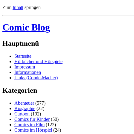
Zum
Inhalt
springen
Comic Blog
Hauptmenü
Startseite
Hörbücher und Hörspiele
Impressum
Informationen
Links (Comic-Macher)
Kategorien
Abenteuer
(577)
Biographie
(22)
Cartoon
(192)
Comics für Kinder
(50)
Comics im Film
(122)
Comics im Hörspiel
(24)