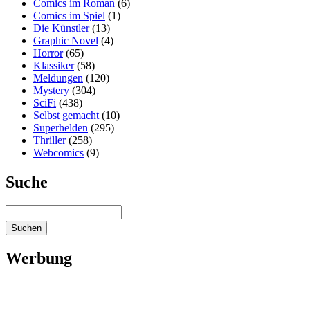
Comics im Roman
(6)
Comics im Spiel
(1)
Die Künstler
(13)
Graphic Novel
(4)
Horror
(65)
Klassiker
(58)
Meldungen
(120)
Mystery
(304)
SciFi
(438)
Selbst gemacht
(10)
Superhelden
(295)
Thriller
(258)
Webcomics
(9)
Suche
Werbung