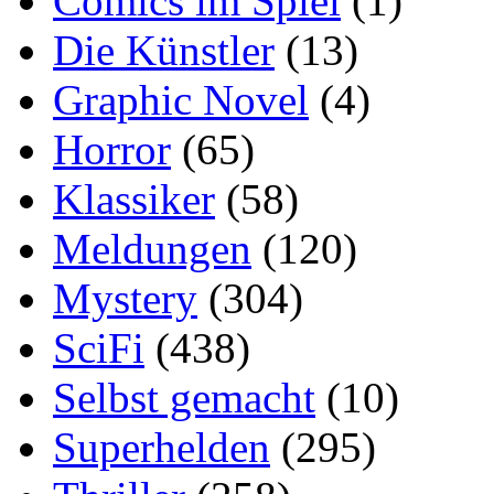
Comics im Spiel
(1)
Die Künstler
(13)
Graphic Novel
(4)
Horror
(65)
Klassiker
(58)
Meldungen
(120)
Mystery
(304)
SciFi
(438)
Selbst gemacht
(10)
Superhelden
(295)