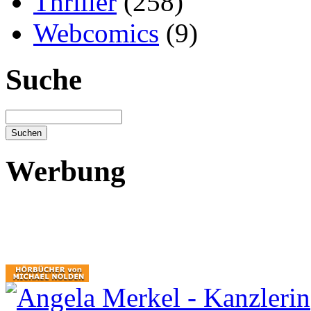
Thriller
(258)
Webcomics
(9)
Suche
Werbung