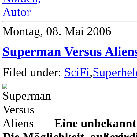
Montag, 08. Mai 2006
Superman Versus Alien
Filed under:
SciFi
,
Superhel
Eine unbekannte
Die Möglichkeit, außerird