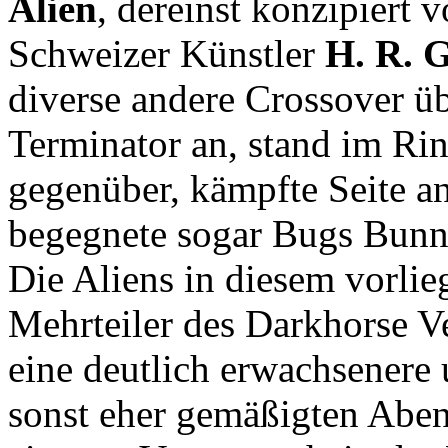
Alien
, dereinst konzipiert
Schweizer Künstler
H. R. G
diverse andere Crossover üb
Terminator an, stand im R
gegenüber, kämpfte Seite a
begegnete sogar Bugs Bunn
Die Aliens in diesem vorli
Mehrteiler des Darkhorse Ver
eine deutlich erwachsenere 
sonst eher gemäßigten Aben